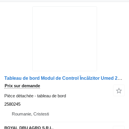
Tableau de bord Modul de Control Încălzitor Umed 2580245 pour camion Valeo pentru Scania
Prix sur demande
Pièce détachée - tableau de bord
2580245
Roumanie, Cristesti
ROYAL DRU AGRO S.R.L.