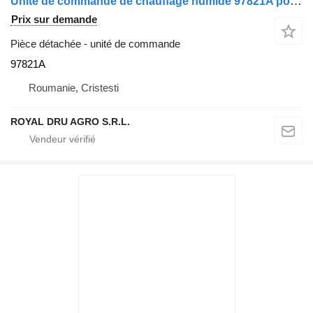
Unité de commande de chauffage humide 97821A pour camion Valeo SG 1572 D
Prix sur demande
Pièce détachée - unité de commande
97821A
Roumanie, Cristesti
ROYAL DRU AGRO S.R.L.