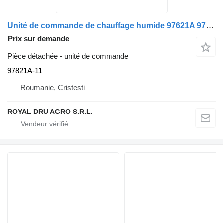
Unité de commande de chauffage humide 97621A 97821A-11 pour camion Valeo 1320405A
Prix sur demande
Pièce détachée - unité de commande
97821A-11
Roumanie, Cristesti
ROYAL DRU AGRO S.R.L.