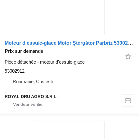
Moteur d'essuie-glace Motor Ștergător Parbriz 53002912 pour camion Valeo pentru Volvo – Cod
Prix sur demande
Pièce détachée - moteur d'essuie-glace
53002912
Roumanie, Cristesti
ROYAL DRU AGRO S.R.L.