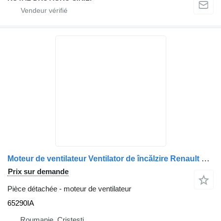
Moteur de ventilateur Ventilator de încălzire Renault 65290IA pour camion Valeo
Prix sur demande
Pièce détachée - moteur de ventilateur
65290IA
Roumanie, Cristesti