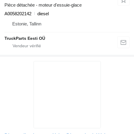
Pièce détachée - moteur d'essuie-glace
A0058202142
diesel
Estonie, Tallinn
TruckParts Eesti OÜ