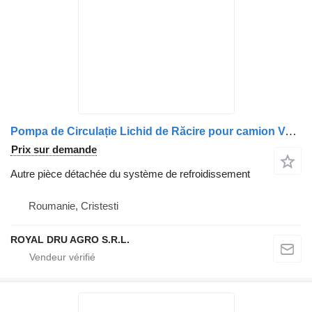
Pompa de Circulație Lichid de Răcire pour camion Valeo Aquavent 6000 C pentru Scania 2119652 1852417
Prix sur demande
Autre pièce détachée du système de refroidissement
Roumanie, Cristesti
ROYAL DRU AGRO S.R.L.