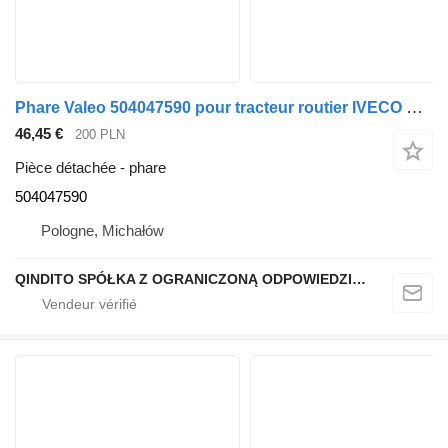
Phare Valeo 504047590 pour tracteur routier IVECO STRALIS EUROCARGO
46,45 €
200 PLN
Pièce détachée - phare
504047590
Pologne, Michałów
QINDITO SPÓŁKA Z OGRANICZONĄ ODPOWIEDZIALNOŚCIĄ