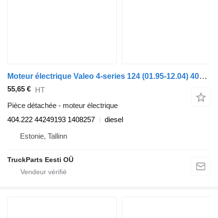
Moteur électrique Valeo 4-series 124 (01.95-12.04) 404.222 44249193 pour tracteur routier Scania 4-series (1995-2006)
55,65 €
HT
Pièce détachée - moteur électrique
404.222 44249193 1408257
diesel
Estonie, Tallinn
TruckParts Eesti OÜ