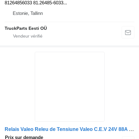
81264856033 81.26485-6033...
Estonie, Tallinn
TruckParts Eesti OÜ
Relais Valeo Releu de Tensiune Valeo C.E.V 24V 88A pour camion Volvo 1886264
Prix sur demande