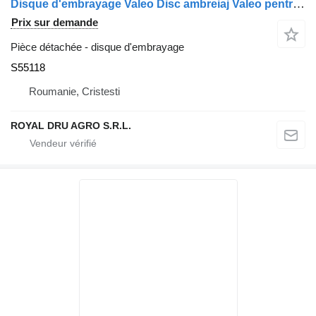
Disque d'embrayage Valeo Disc ambreiaj Valeo pentru S55118 pour camion
Prix sur demande
Pièce détachée - disque d'embrayage
S55118
Roumanie, Cristesti
ROYAL DRU AGRO S.R.L.