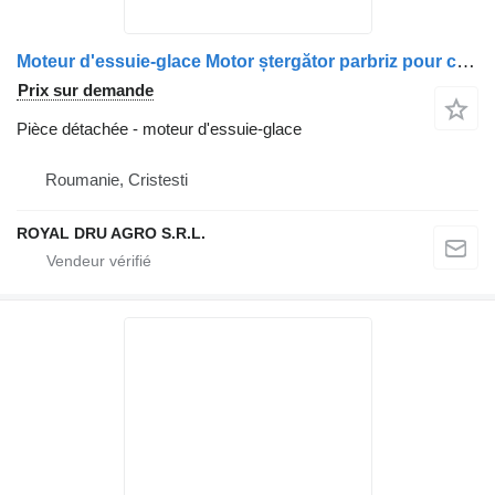
Moteur d'essuie-glace Motor ștergător parbriz pour camion Valeo 405.001 12V pentru MAN
Prix sur demande
Pièce détachée - moteur d'essuie-glace
Roumanie, Cristesti
ROYAL DRU AGRO S.R.L.