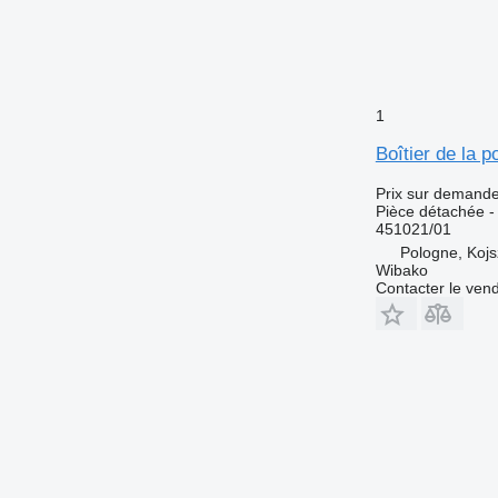
1
Boîtier de la
Prix sur demand
Pièce détachée -
451021/01
Pologne, Koj
Wibako
Contacter le ven