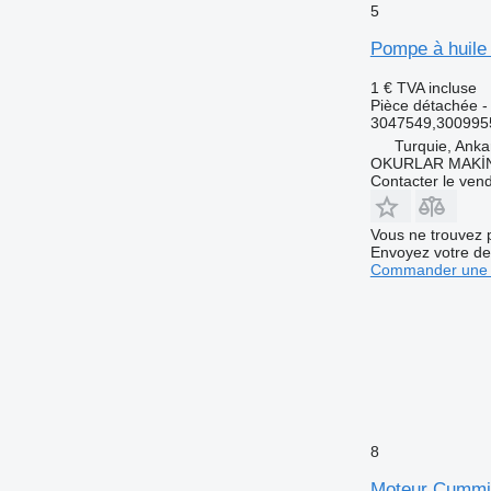
5
Pompe à huile
1 €
TVA incluse
Pièce détachée -
3047549,300995
Turquie, Anka
OKURLAR MAKİ
Contacter le ven
Vous ne trouvez 
Envoyez votre de
Commander une 
8
Moteur Cummi