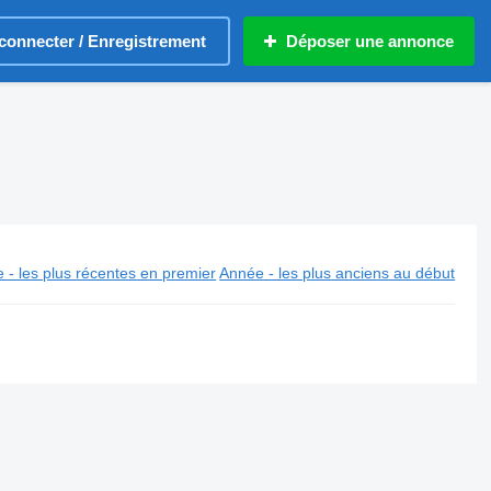
connecter / Enregistrement
Déposer une annonce
 - les plus récentes en premier
Année - les plus anciens au début