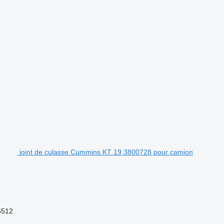
joint de culasse Cummins KT 19 3800728 pour camion
6512