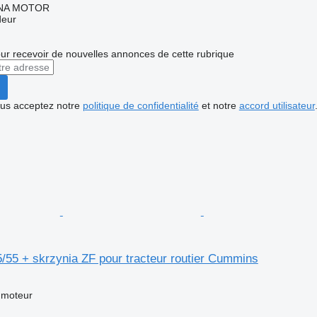
NA MOTOR
deur
r recevoir de nouvelles annonces de cette rubrique
vous acceptez notre
politique de confidentialité
et notre
accord utilisateur
/55 + skrzynia ZF pour tracteur routier Cummins
 moteur