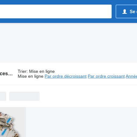
Se 
Trier
:
Mise en ligne
1745 annonces:
Pièces détachées Cummins
Mise en ligne
Par ordre décroissant
Par ordre croissant
Année