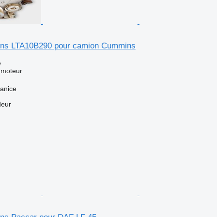
ns LTA10B290 pour camion Cummins
e
 moteur
anice
deur