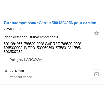
Turbocompresseur Garrett 5801394956 pour camion
2 250 €
HT
Pièce détachée - turbocompresseur
5801394956, 789500-0008 GARRET, 789500-0008,
7895000008, IVECO, 500060590, ST5801394956N,
5802507353
Pologne, KARGOWA
STEJ-TRUCK