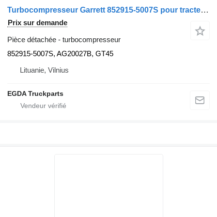
Turbocompresseur Garrett 852915-5007S pour tracteur routier Scania
Prix sur demande
Pièce détachée - turbocompresseur
852915-5007S, AG20027B, GT45
Lituanie, Vilnius
EGDA Truckparts