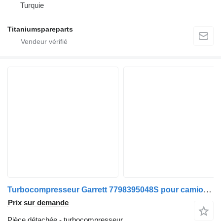
Turquie
Titaniumspareparts
Turbocompresseur Garrett 7798395048S pour camion Scania
Prix sur demande
Pièce détachée - turbocompresseur