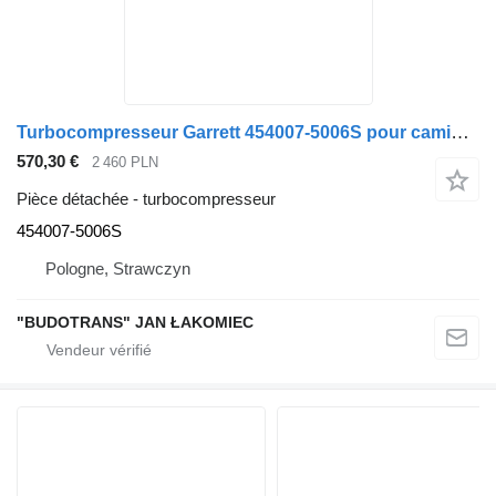
Turbocompresseur Garrett 454007-5006S pour camion IVECO EUROSTAR 190.50
570,30 €
2 460 PLN
Pièce détachée - turbocompresseur
454007-5006S
Pologne, Strawczyn
"BUDOTRANS" JAN ŁAKOMIEC