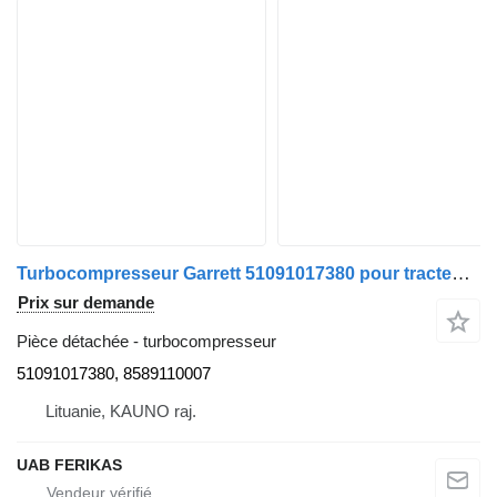
Turbocompresseur Garrett 51091017380 pour tracteur routier MAN TGX
Prix sur demande
Pièce détachée - turbocompresseur
51091017380, 8589110007
Lituanie, KAUNO raj.
UAB FERIKAS