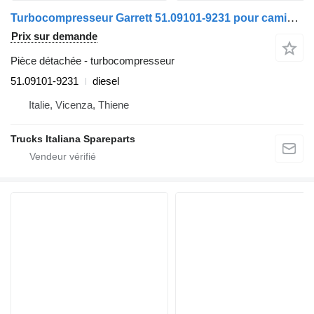
Turbocompresseur Garrett 51.09101-9231 pour camion MAN TGX euro 6
Prix sur demande
Pièce détachée - turbocompresseur
51.09101-9231
diesel
Italie, Vicenza, Thiene
Trucks Italiana Spareparts