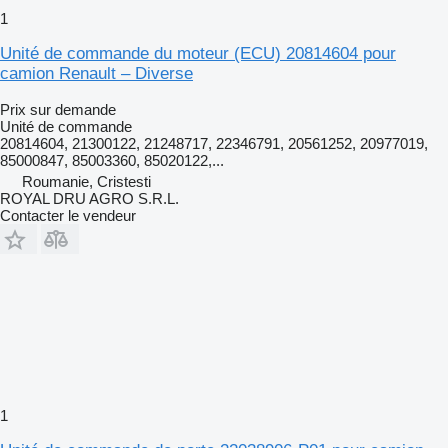
1
Unité de commande du moteur (ECU) 20814604 pour
camion Renault – Diverse
Prix sur demande
Unité de commande
20814604, 21300122, 21248717, 22346791, 20561252, 20977019,
85000847, 85003360, 85020122,...
Roumanie, Cristesti
ROYAL DRU AGRO S.R.L.
Contacter le vendeur
1