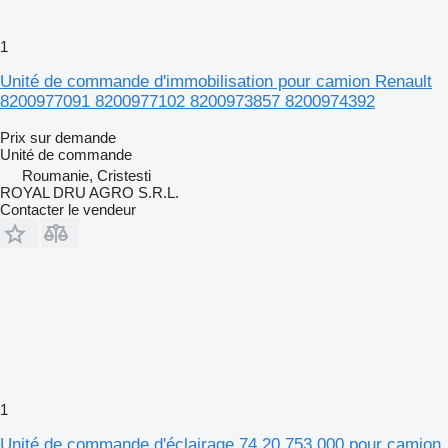
1
Unité de commande d'immobilisation pour camion Renault
8200977091 8200977102 8200973857 8200974392
Prix sur demande
Unité de commande
Roumanie, Cristesti
ROYAL DRU AGRO S.R.L.
Contacter le vendeur
1
Unité de commande d'éclairage 74 20 753 000 pour camion