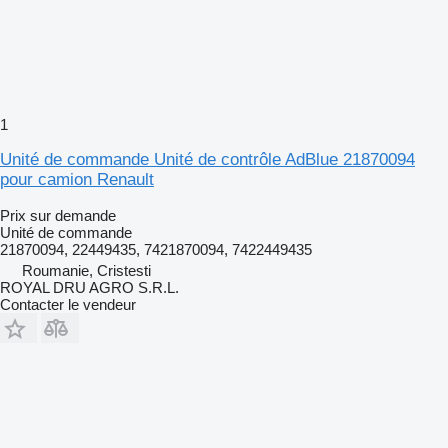
1
Unité de commande Unité de contrôle AdBlue 21870094
pour camion Renault
Prix sur demande
Unité de commande
21870094, 22449435, 7421870094, 7422449435
Roumanie, Cristesti
ROYAL DRU AGRO S.R.L.
Contacter le vendeur