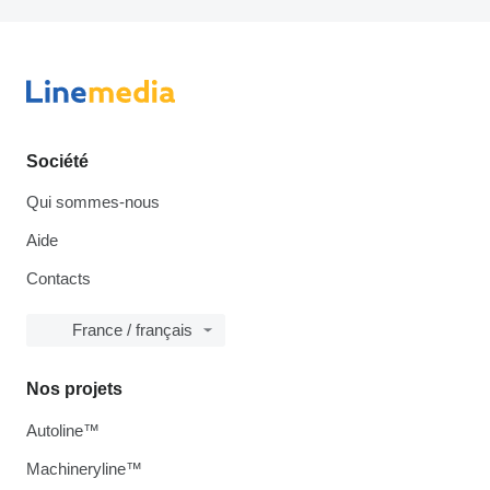
Société
Qui sommes-nous
Aide
Contacts
France / français
Nos projets
Autoline™
Machineryline™