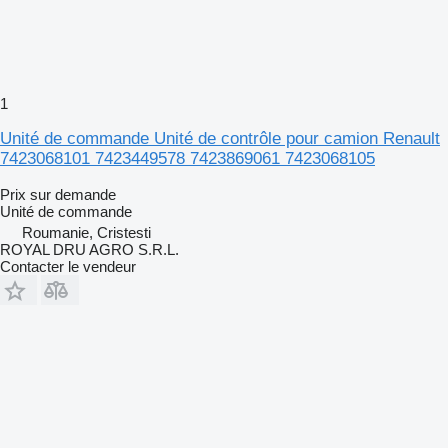
1
Unité de commande Unité de contrôle pour camion Renault
7423068101 7423449578 7423869061 7423068105
Prix sur demande
Unité de commande
Roumanie, Cristesti
ROYAL DRU AGRO S.R.L.
Contacter le vendeur