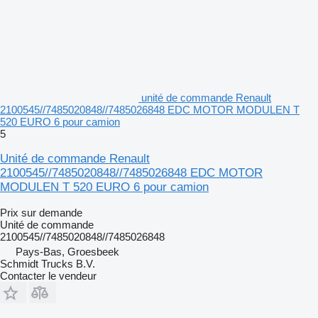
unité de commande Renault
2100545//7485020848//7485026848 EDC MOTOR MODULEN T
520 EURO 6 pour camion
5
Unité de commande Renault
2100545//7485020848//7485026848 EDC MOTOR
MODULEN T 520 EURO 6 pour camion
Prix sur demande
Unité de commande
2100545//7485020848//7485026848
Pays-Bas, Groesbeek
Schmidt Trucks B.V.
Contacter le vendeur