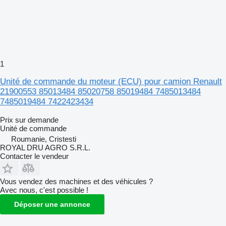
1
Unité de commande du moteur (ECU) pour camion Renault
21900553 85013484 85020758 85019484 7485013484
7485019484 7422423434
Prix sur demande
Unité de commande
Roumanie, Cristesti
ROYAL DRU AGRO S.R.L.
Contacter le vendeur
Vous vendez des machines et des véhicules ?
Avec nous, c'est possible !
Déposer une annonce