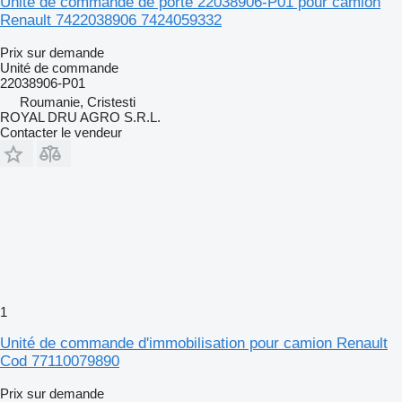
Unité de commande de porte 22038906-P01 pour camion
Renault 7422038906 7424059332
Prix sur demande
Unité de commande
22038906-P01
Roumanie, Cristesti
ROYAL DRU AGRO S.R.L.
Contacter le vendeur
1
Unité de commande d'immobilisation pour camion Renault
Cod 77110079890
Prix sur demande