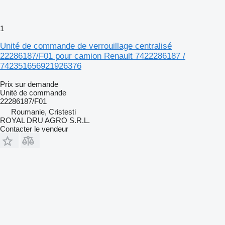
1
Unité de commande de verrouillage centralisé
22286187/F01 pour camion Renault 7422286187 /
742351656921926376
Prix sur demande
Unité de commande
22286187/F01
Roumanie, Cristesti
ROYAL DRU AGRO S.R.L.
Contacter le vendeur