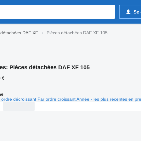
Se 
 détachées DAF XF
Pièces détachées DAF XF 105
es:
Pièces détachées DAF XF 105
0 €
ne
 ordre décroissant
Par ordre croissant
Année - les plus récentes en pr