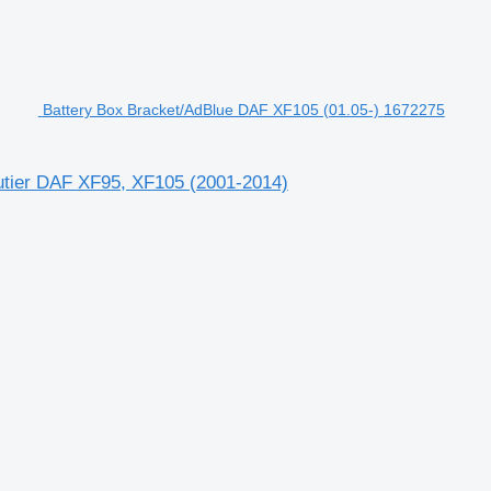
Battery Box Bracket/AdBlue DAF XF105 (01.05-) 1672275
utier DAF XF95, XF105 (2001-2014)