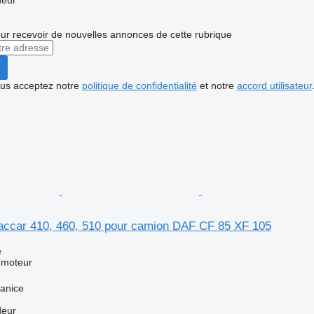
r recevoir de nouvelles annonces de cette rubrique
vous acceptez notre
politique de confidentialité
et notre
accord utilisateur
ccar 410, 460, 510 pour camion DAF CF 85 XF 105
e
 moteur
anice
deur