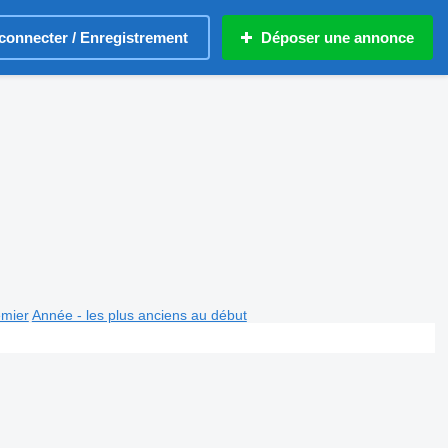
connecter / Enregistrement
Déposer une annonce
emier
Année - les plus anciens au début