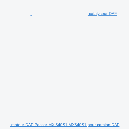
catalyseur DAF
moteur DAF Paccar MX 340S1 MX340S1 pour camion DAF