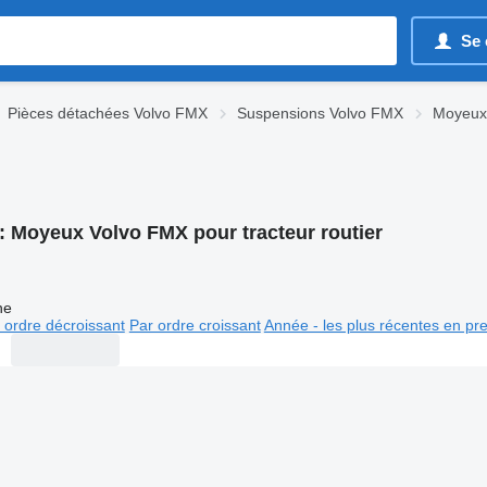
Se 
Pièces détachées Volvo FMX
Suspensions Volvo FMX
Moyeux
:
Moyeux Volvo FMX pour tracteur routier
ne
 ordre décroissant
Par ordre croissant
Année - les plus récentes en pr