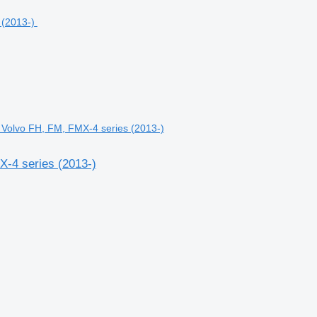
 Volvo FH, FM, FMX-4 series (2013-)
X-4 series (2013-)