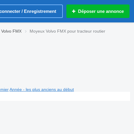
connecter / Enregistrement
Déposer une annonce
 Volvo FMX
Moyeux Volvo FMX pour tracteur routier
emier
Année - les plus anciens au début