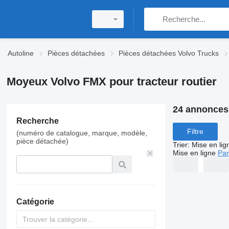
Autoline
Pièces détachées
Pièces détachées Volvo Trucks
Moyeux Volvo FMX pour tracteur routier
24 annonces
Recherche
Filtre
(numéro de catalogue, marque, modèle,
pièce détachée)
Trier
:
Mise en lig
Mise en ligne
Par
Catégorie