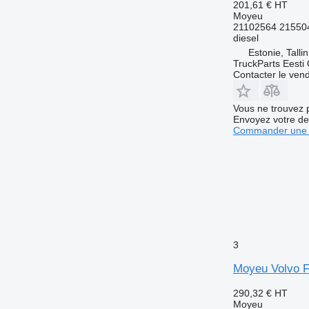
201,61 €
HT
Moyeu
21102564 21550
diesel
Estonie, Talli
TruckParts Eesti
Contacter le ven
Vous ne trouvez 
Envoyez votre de
Commander une 
3
Moyeu Volvo FH
290,32 €
HT
Moyeu