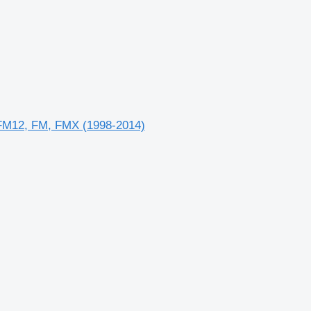
-FM12, FM, FMX (1998-2014)