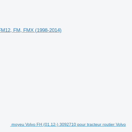
-FM12, FM, FMX (1998-2014)
moyeu Volvo FH (01.12-) 3092710 pour tracteur routier Volvo