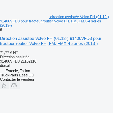
direction assistée Volvo FH (01.12-)
91406VFD3 pour tracteur routier Volvo FH, FM, FMX-4 series
(2013-)
6
Direction assistée Volvo FH (01.12-) 91406VFD3 pour
tracteur routier Volvo FH, FM, FMX-4 series (2013-)
71,77 €
HT
Direction assistée
91406VFD3 21162110
diesel
Estonie, Tallinn
TruckParts Eesti OÜ
Contacter le vendeur