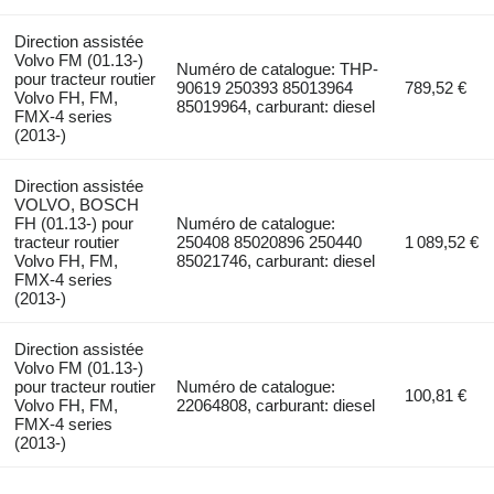
Direction assistée
Volvo FM (01.13-)
Numéro de catalogue: THP-
pour tracteur routier
90619 250393 85013964
789,52 €
Volvo FH, FM,
85019964, carburant: diesel
FMX-4 series
(2013-)
Direction assistée
VOLVO, BOSCH
FH (01.13-) pour
Numéro de catalogue:
tracteur routier
250408 85020896 250440
1 089,52 €
Volvo FH, FM,
85021746, carburant: diesel
FMX-4 series
(2013-)
Direction assistée
Volvo FM (01.13-)
pour tracteur routier
Numéro de catalogue:
100,81 €
Volvo FH, FM,
22064808, carburant: diesel
FMX-4 series
(2013-)