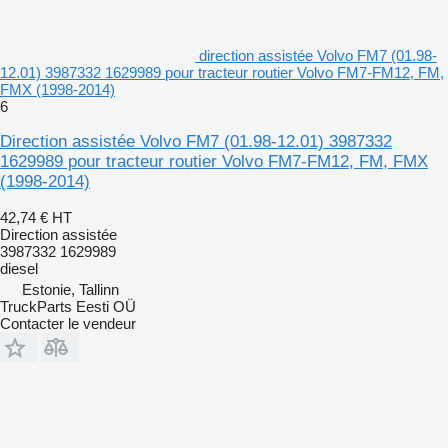
direction assistée Volvo FM7 (01.98-
12.01) 3987332 1629989 pour tracteur routier Volvo FM7-FM12, FM,
FMX (1998-2014)
6
Direction assistée Volvo FM7 (01.98-12.01) 3987332
1629989 pour tracteur routier Volvo FM7-FM12, FM, FMX
(1998-2014)
42,74 €
HT
Direction assistée
3987332 1629989
diesel
Estonie, Tallinn
TruckParts Eesti OÜ
Contacter le vendeur