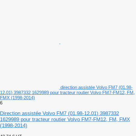
direction assistée Volvo FM7 (01.98-
12.01) 3987332 1629989 pour tracteur routier Volvo FM7-FM12, FM,
FMX (1998-2014)
6
Direction assistée Volvo FM7 (01.98-12.01) 3987332
1629989 pour tracteur routier Volvo FM7-FM12, FM, FMX
(1998-2014)