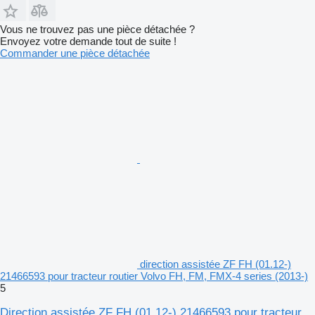
Vous ne trouvez pas une pièce détachée ?
Envoyez votre demande tout de suite !
Commander une pièce détachée
direction assistée ZF FH (01.12-)
21466593 pour tracteur routier Volvo FH, FM, FMX-4 series (2013-)
5
Direction assistée ZF FH (01.12-) 21466593 pour tracteur