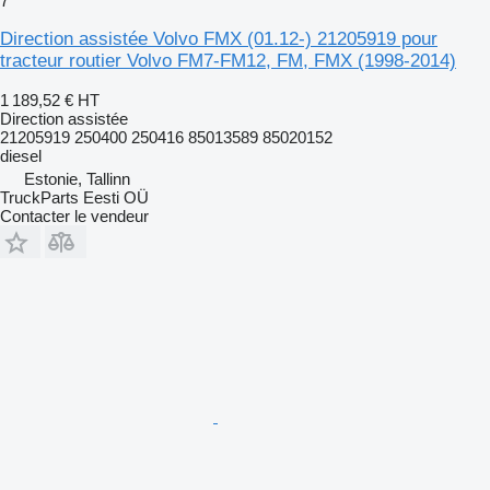
7
Direction assistée Volvo FMX (01.12-) 21205919 pour
tracteur routier Volvo FM7-FM12, FM, FMX (1998-2014)
1 189,52 €
HT
Direction assistée
21205919 250400 250416 85013589 85020152
diesel
Estonie, Tallinn
TruckParts Eesti OÜ
Contacter le vendeur