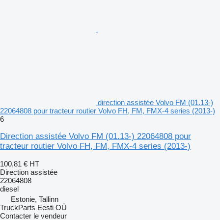
direction assistée Volvo FM (01.13-)
22064808 pour tracteur routier Volvo FH, FM, FMX-4 series (2013-)
6
Direction assistée Volvo FM (01.13-) 22064808 pour
tracteur routier Volvo FH, FM, FMX-4 series (2013-)
100,81 €
HT
Direction assistée
22064808
diesel
Estonie, Tallinn
TruckParts Eesti OÜ
Contacter le vendeur