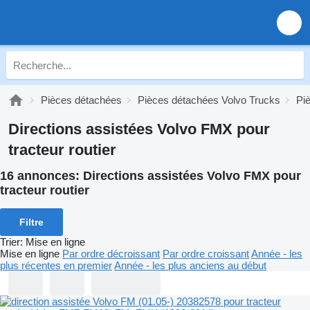
Pièces détachées
Pièces détachées Volvo Trucks
Pi
Directions assistées Volvo FMX pour
tracteur routier
16 annonces:
Directions assistées Volvo FMX pour
tracteur routier
Filtre
Trier
:
Mise en ligne
Mise en ligne
Par ordre décroissant
Par ordre croissant
Année - les
plus récentes en premier
Année - les plus anciens au début