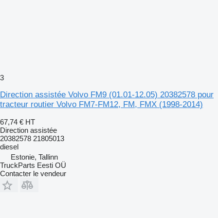
3
Direction assistée Volvo FM9 (01.01-12.05) 20382578 pour
tracteur routier Volvo FM7-FM12, FM, FMX (1998-2014)
67,74 €
HT
Direction assistée
20382578 21805013
diesel
Estonie, Tallinn
TruckParts Eesti OÜ
Contacter le vendeur