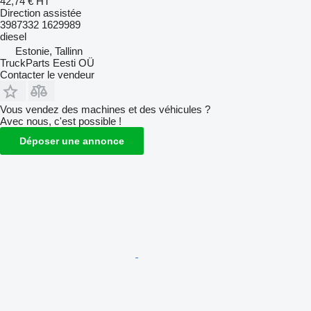
42,74 €
HT
Direction assistée
3987332 1629989
diesel
Estonie, Tallinn
TruckParts Eesti OÜ
Contacter le vendeur
Vous vendez des machines et des véhicules ?
Avec nous, c'est possible !
Déposer une annonce