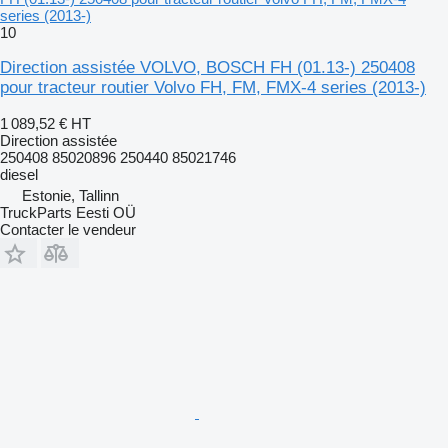
series (2013-)
10
Direction assistée VOLVO, BOSCH FH (01.13-) 250408
pour tracteur routier Volvo FH, FM, FMX-4 series (2013-)
1 089,52 €
HT
Direction assistée
250408 85020896 250440 85021746
diesel
Estonie, Tallinn
TruckParts Eesti OÜ
Contacter le vendeur