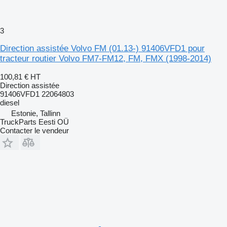
3
Direction assistée Volvo FM (01.13-) 91406VFD1 pour
tracteur routier Volvo FM7-FM12, FM, FMX (1998-2014)
100,81 €
HT
Direction assistée
91406VFD1 22064803
diesel
Estonie, Tallinn
TruckParts Eesti OÜ
Contacter le vendeur