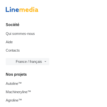
Société
Qui sommes-nous
Aide
Contacts
France / français
Nos projets
Autoline™
Machineryline™
Agroline™