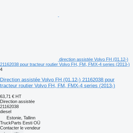
direction assistée Volvo FH (01.12-)
21162038 pour tracteur routier Volvo FH, FM, FMX-4 series (2013-)
4
Direction assistée Volvo FH (01.12-) 21162038 pour
tracteur routier Volvo FH, FM, FMX-4 series (2013-)
63,71 €
HT
Direction assistée
21162038
diesel
Estonie, Tallinn
TruckParts Eesti OÜ
Contacter le vendeur