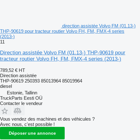
direction assistée Volvo FM (01.13-)
THP-90619 pour tracteur routier Volvo FH, FM, FMX-4 series
(2013-)
11
Direction assistée Volvo FM (01.13-) THP-90619 pour
tracteur routier Volvo FH, FM, FMX-4 series (2013-)
789,52 €
HT
Direction assistée
THP-90619 250393 85013964 85019964
diesel
Estonie, Tallinn
TruckParts Eesti OÜ
Contacter le vendeur
Vous vendez des machines et des véhicules ?
Avec nous, c'est possible !
Déposer une annonce