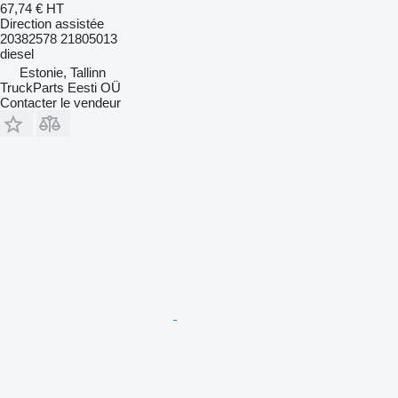
67,74 €
HT
Direction assistée
20382578 21805013
diesel
Estonie, Tallinn
TruckParts Eesti OÜ
Contacter le vendeur