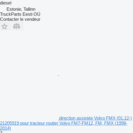
diesel
Estonie, Tallinn
TruckParts Eesti OÜ
Contacter le vendeur
direction assistée Volvo FMX (01.12-)
21205919 pour tracteur routier Volvo FM7-FM12, FM, FMX (1998-
2014)