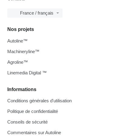
France / français
Nos projets
Autoline™
Machineryline™
Agroline™
Linemedia Digital ™
Informations
Conditions générales d'utilisation
Politique de confidentialité
Conseils de sécurité
Commentaires sur Autoline