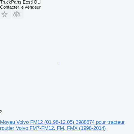
TruckParts Eesti OÜ
Contacter le vendeur
3
Moyeu Volvo FM12 (01.98-12.05) 3988674 pour tracteur
routier Volvo FM7-FM12, FM, FMX (1998-2014)