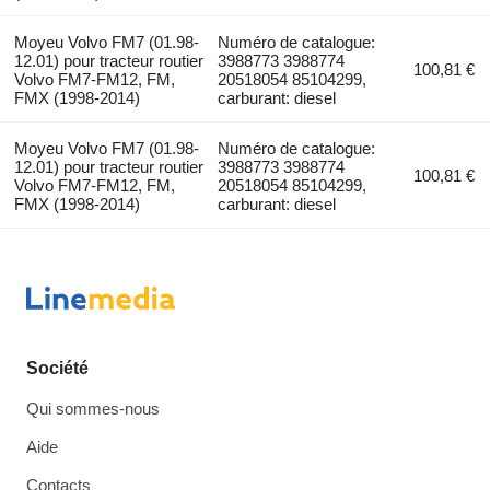
Moyeu Volvo FM7 (01.98-
Numéro de catalogue:
12.01) pour tracteur routier
3988773 3988774
100,81 €
Volvo FM7-FM12, FM,
20518054 85104299,
FMX (1998-2014)
carburant: diesel
Moyeu Volvo FM7 (01.98-
Numéro de catalogue:
12.01) pour tracteur routier
3988773 3988774
100,81 €
Volvo FM7-FM12, FM,
20518054 85104299,
FMX (1998-2014)
carburant: diesel
Société
Qui sommes-nous
Aide
Contacts