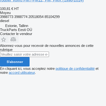
routier Volvo FM7-FM12, FM, FMX (1998-2014)
100,81 €
HT
Moyeu
3988773 3988774 20518054 85104299
diesel
Estonie, Tallinn
TruckParts Eesti OÜ
Contacter le vendeur
Abonnez-vous pour recevoir de nouvelles annonces de cette
rubrique
S'abonner
En cliquant ici, vous acceptez notre
politique de confidentialité
et
notre
accord utilisateur
.