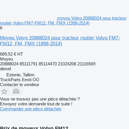
moyeu Volvo 20888024 pour tracteur
routier Volvo FM7-FM12, FM, FMX (1998-2014)
6
Moyeu Volvo 20888024 pour tracteur routier Volvo FM7-
FM12, FM, FMX (1998-2014)
689,52 €
HT
Moyeu
20888024 85111791 85114470 21024206 21116569
diesel
Estonie, Tallinn
TruckParts Eesti OÜ
Contacter le vendeur
Vous ne trouvez pas une pièce détachée ?
Envoyez votre demande tout de suite !
Commander une pièce détachée
Prix de moyeux Volvo FM12