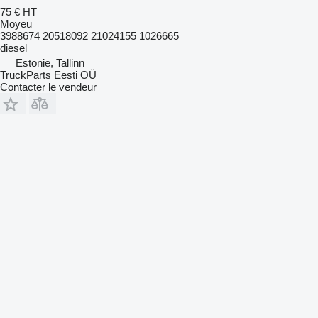
75 €
HT
Moyeu
3988674 20518092 21024155 1026665
diesel
Estonie, Tallinn
TruckParts Eesti OÜ
Contacter le vendeur