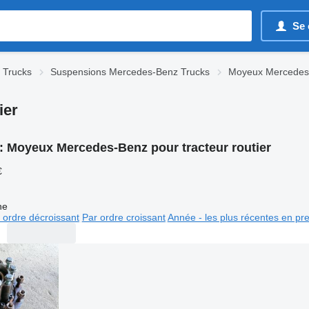
Se 
 Trucks
Suspensions Mercedes-Benz Trucks
Moyeux Mercedes
ier
:
Moyeux Mercedes-Benz pour tracteur routier
€
ne
 ordre décroissant
Par ordre croissant
Année - les plus récentes en pr