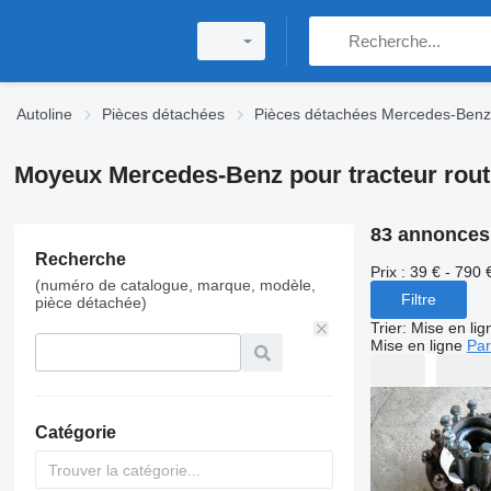
Autoline
Pièces détachées
Pièces détachées Mercedes-Benz
Moyeux Mercedes-Benz pour tracteur rout
83 annonces
Recherche
Prix :
39 € - 790 
(numéro de catalogue, marque, modèle,
Filtre
pièce détachée)
Trier
:
Mise en lig
Mise en ligne
Par
Catégorie