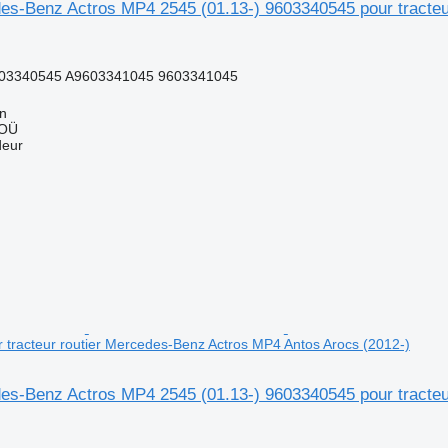
s-Benz Actros MP4 2545 (01.13-) 9603340545 pour tracteu
03340545 A9603341045 9603341045
nn
 OÜ
deur
tracteur routier Mercedes-Benz Actros MP4 Antos Arocs (2012-)
s-Benz Actros MP4 2545 (01.13-) 9603340545 pour tracteu