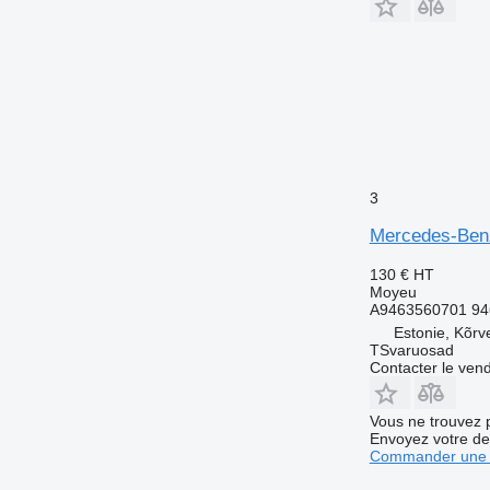
3
Mercedes-Benz
130 €
HT
Moyeu
A9463560701 94
Estonie, Kõrv
TSvaruosad
Contacter le ven
Vous ne trouvez 
Envoyez votre de
Commander une 