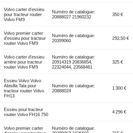
Volvo carter d'essieu
Numéro de catalogue:
pour tracteur routier
350 €
20888027 21960232
Volvo FM9
Volvo premier carter
Numéro de catalogue:
d'essieu pour tracteur
292,50 €
20399060
routier Volvo FM9
Volvo carter d'essieu
Numéro de catalogue:
arrière pour tracteur
20914319 20836854,
325 €
routier Volvo FM9
22324044, 23568461
Essieu Volvo Volvo
Abisilla Tala pour
Numéro de catalogue:
1 300 €
tracteur routier Volvo
20888024
FH13
Essieu pour tracteur
4 296 €
routier Volvo FH16 750
Volvo premier carter
Numéro de catalogue: