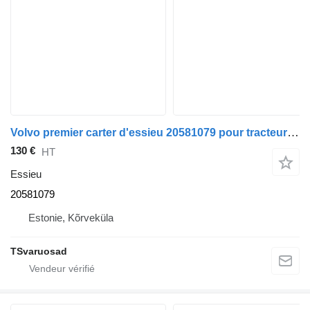
Volvo premier carter d'essieu 20581079 pour tracteur routier Volvo FH13
130 €
HT
Essieu
20581079
Estonie, Kõrveküla
TSvaruosad