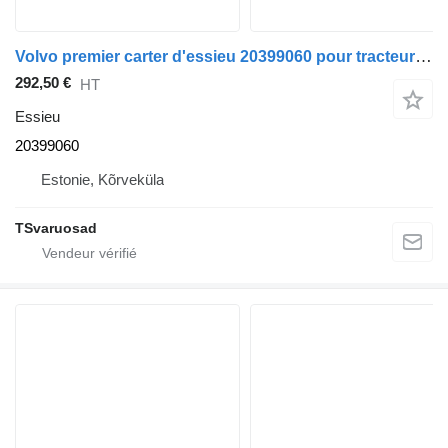
Volvo premier carter d'essieu 20399060 pour tracteur routier Volvo FM9
292,50 €
HT
Essieu
20399060
Estonie, Kõrveküla
TSvaruosad