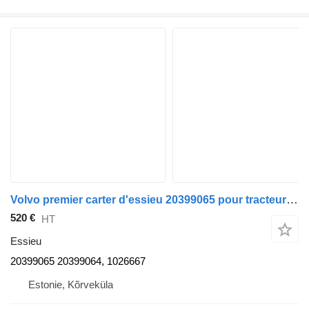
Volvo premier carter d'essieu 20399065 pour tracteur routier Volvo FH12
520 €
HT
Essieu
20399065 20399064, 1026667
Estonie, Kõrveküla