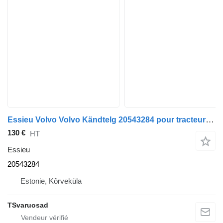
Essieu Volvo Volvo Kändtelg 20543284 pour tracteur routier Volvo FH13
130 €
HT
Essieu
20543284
Estonie, Kõrveküla
TSvaruosad