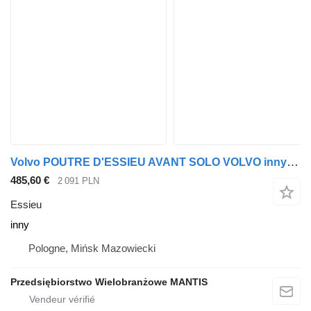
Volvo POUTRE D'ESSIEU AVANT SOLO VOLVO inny pour tracteur routier
485,60 €
2 091 PLN
Essieu
inny
Pologne, Mińsk Mazowiecki
Przedsiębiorstwo Wielobranżowe MANTIS