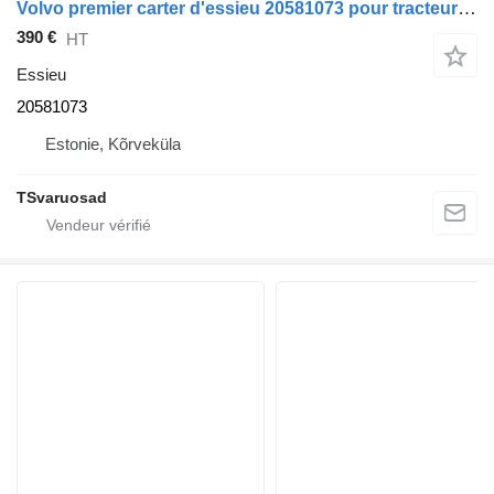
Volvo premier carter d'essieu 20581073 pour tracteur routier Volvo FM9
390 €
HT
Essieu
20581073
Estonie, Kõrveküla
TSvaruosad