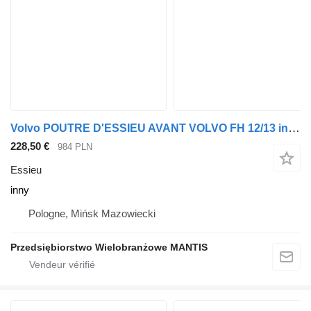
Volvo POUTRE D'ESSIEU AVANT VOLVO FH 12/13 inny pour tracteur routier
228,50 €
984 PLN
Essieu
inny
Pologne, Mińsk Mazowiecki
Przedsiębiorstwo Wielobranżowe MANTIS