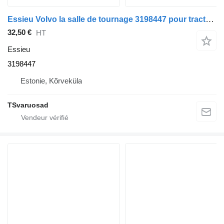
Essieu Volvo la salle de tournage 3198447 pour tracteur routier Volvo FH-440
32,50 €
HT
Essieu
3198447
Estonie, Kõrveküla
TSvaruosad