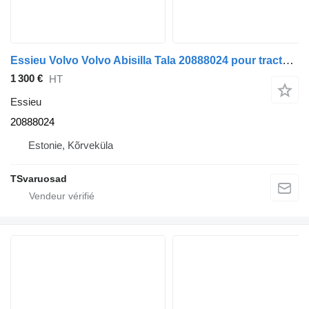
Essieu Volvo Volvo Abisilla Tala 20888024 pour tracteur routier Volvo FH13
1 300 €
HT
Essieu
20888024
Estonie, Kõrveküla
TSvaruosad