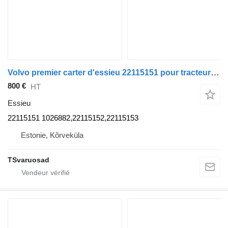
Volvo premier carter d'essieu 22115151 pour tracteur routier Volvo FH
800 €
HT
Essieu
22115151 1026882,22115152,22115153
Estonie, Kõrveküla
TSvaruosad