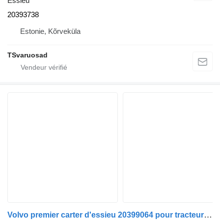
Essieu
20393738
Estonie, Kõrveküla
TSvaruosad
Volvo premier carter d'essieu 20399064 pour tracteur routier Volvo FH12