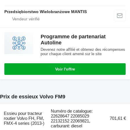
Przedsiębiorstwo Wielobranżowe MANTIS
Programme de partenariat
Autoline
Devenez notre affilié et obtenez des récompenses
pour chaque client amené sur le site
Voir l'offre
Prix de essieux Volvo FM9
Numéro de catalogue:
Essieu pour tracteur
22628647 22085029
routier Volvo FH, FM,
701,61 €
22132152 22069821,
FMX-4 series (2013-)
carburant: diesel