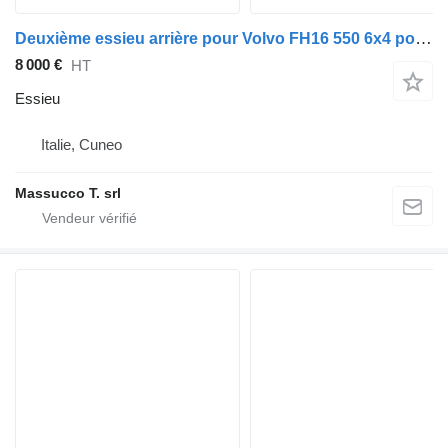
Deuxième essieu arrière pour Volvo FH16 550 6x4 pour tracteur routier Volvo FH16 550
8 000 €
HT
Essieu
Italie, Cuneo
Massucco T. srl