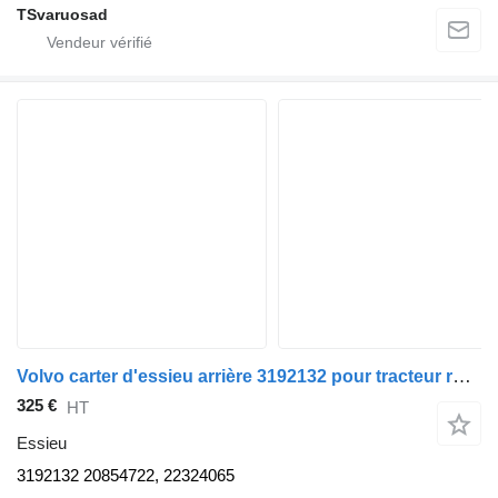
TSvaruosad
Volvo carter d'essieu arrière 3192132 pour tracteur routier Volvo FH12
325 €
HT
Essieu
3192132 20854722, 22324065