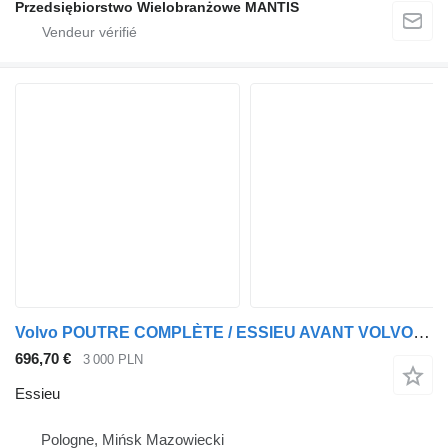
Przedsiębiorstwo Wielobranżowe MANTIS
Volvo POUTRE COMPLÈTE / ESSIEU AVANT VOLVO FH4 EURO 6 LOW DECK / MEGA pour tracteur routier
696,70 €
3 000 PLN
Essieu
Pologne, Mińsk Mazowiecki