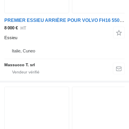
PREMIER ESSIEU ARRIÈRE POUR VOLVO FH16 550 6x4 pour tracteur routier Volvo FH16 550 6x4
8 000 €
HT
Essieu
Italie, Cuneo
Massucco T. srl