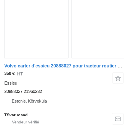
Volvo carter d'essieu 20888027 pour tracteur routier Volvo FM9
350 €
HT
Essieu
20888027 21960232
Estonie, Kõrveküla
TSvaruosad