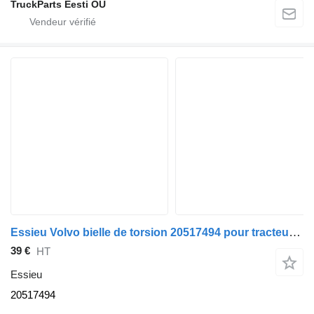
TruckParts Eesti OÜ
Essieu Volvo bielle de torsion 20517494 pour tracteur routier Volvo FH13
39 €
HT
Essieu
20517494