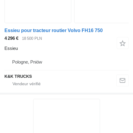
Essieu pour tracteur routier Volvo FH16 750
4 296 €
18 500 PLN
Essieu
Pologne, Pniów
K&K TRUCKS