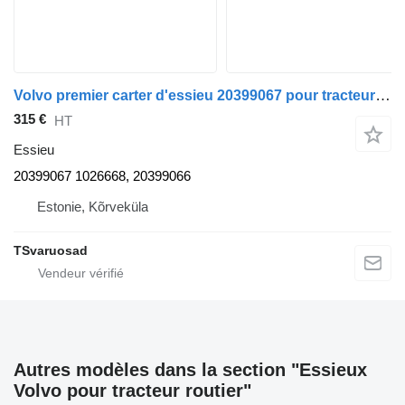
Volvo premier carter d'essieu 20399067 pour tracteur routier Volvo FM9
315 €
HT
Essieu
20399067 1026668, 20399066
Estonie, Kõrveküla
TSvaruosad
Autres modèles dans la section "Essieux
Volvo pour tracteur routier"