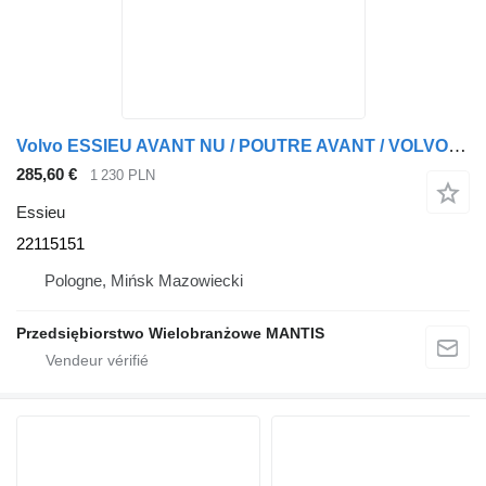
Volvo ESSIEU AVANT NU / POUTRE AVANT / VOLVO FH4 EURO 6 22115151 pour tracteur routier
285,60 €
1 230 PLN
Essieu
22115151
Pologne, Mińsk Mazowiecki
Przedsiębiorstwo Wielobranżowe MANTIS