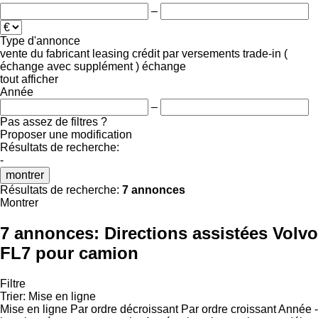
–
Type d'annonce
vente
du fabricant
leasing
crédit
par versements
trade-in (
échange avec supplément )
échange
tout afficher
Année
–
Pas assez de filtres ?
Proposer une modification
Résultats de recherche:
-
montrer
Résultats de recherche:
7 annonces
Montrer
7 annonces:
Directions assistées Volvo
FL7 pour camion
Filtre
Trier
:
Mise en ligne
Mise en ligne
Par ordre décroissant
Par ordre croissant
Année -