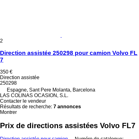
2
Direction assistée 250298 pour camion Volvo FL
7
350 €
Direction assistée
250298
Espagne, Sant Pere Molanta, Barcelona
LAS COLINAS OCASION, S.L.
Contacter le vendeur
Résultats de recherche:
7 annonces
Montrer
Prix de directions assistées Volvo FL7
Direction assistée pour camion
Numéro de catalogue: