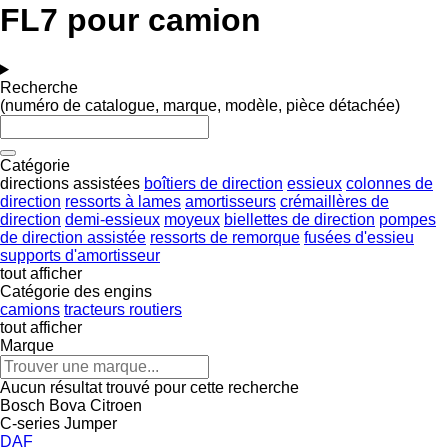
FL7 pour camion
Recherche
(numéro de catalogue, marque, modèle, pièce détachée)
Catégorie
directions assistées
boîtiers de direction
essieux
colonnes de
direction
ressorts à lames
amortisseurs
crémaillères de
direction
demi-essieux
moyeux
biellettes de direction
pompes
de direction assistée
ressorts de remorque
fusées d'essieu
supports d'amortisseur
tout afficher
Catégorie des engins
camions
tracteurs routiers
tout afficher
Marque
Aucun résultat trouvé pour cette recherche
Bosch
Bova
Citroen
C-series
Jumper
DAF