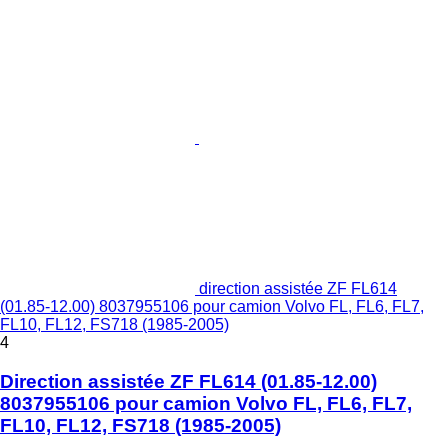
direction assistée ZF FL614
(01.85-12.00) 8037955106 pour camion Volvo FL, FL6, FL7,
FL10, FL12, FS718 (1985-2005)
4
Direction assistée ZF FL614 (01.85-12.00)
8037955106 pour camion Volvo FL, FL6, FL7,
FL10, FL12, FS718 (1985-2005)