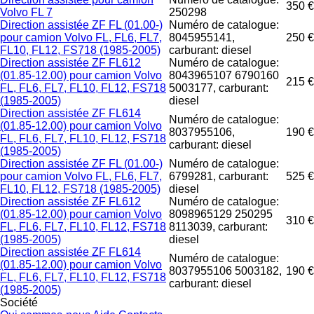
350 €
Volvo FL 7
250298
Direction assistée ZF FL (01.00-)
Numéro de catalogue:
pour camion Volvo FL, FL6, FL7,
8045955141,
250 €
FL10, FL12, FS718 (1985-2005)
carburant: diesel
Direction assistée ZF FL612
Numéro de catalogue:
(01.85-12.00) pour camion Volvo
8043965107 6790160
215 €
FL, FL6, FL7, FL10, FL12, FS718
5003177, carburant:
(1985-2005)
diesel
Direction assistée ZF FL614
Numéro de catalogue:
(01.85-12.00) pour camion Volvo
8037955106,
190 €
FL, FL6, FL7, FL10, FL12, FS718
carburant: diesel
(1985-2005)
Direction assistée ZF FL (01.00-)
Numéro de catalogue:
pour camion Volvo FL, FL6, FL7,
6799281, carburant:
525 €
FL10, FL12, FS718 (1985-2005)
diesel
Direction assistée ZF FL612
Numéro de catalogue:
(01.85-12.00) pour camion Volvo
8098965129 250295
310 €
FL, FL6, FL7, FL10, FL12, FS718
8113039, carburant:
(1985-2005)
diesel
Direction assistée ZF FL614
Numéro de catalogue:
(01.85-12.00) pour camion Volvo
8037955106 5003182,
190 €
FL, FL6, FL7, FL10, FL12, FS718
carburant: diesel
(1985-2005)
Société