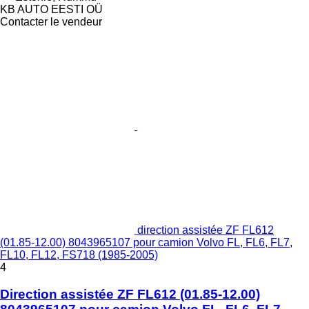
KB AUTO EESTI OÜ
Contacter le vendeur
direction assistée ZF FL612
(01.85-12.00) 8043965107 pour camion Volvo FL, FL6, FL7,
FL10, FL12, FS718 (1985-2005)
4
Direction assistée ZF FL612 (01.85-12.00)