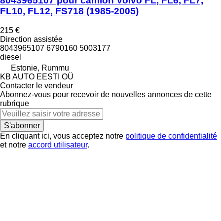
8043965107 pour camion Volvo FL, FL6, FL7,
FL10, FL12, FS718 (1985-2005)
215 €
Direction assistée
8043965107 6790160 5003177
diesel
Estonie, Rummu
KB AUTO EESTI OÜ
Contacter le vendeur
Abonnez-vous pour recevoir de nouvelles annonces de cette
rubrique
S'abonner
En cliquant ici, vous acceptez notre
politique de confidentialité
et notre
accord utilisateur
.