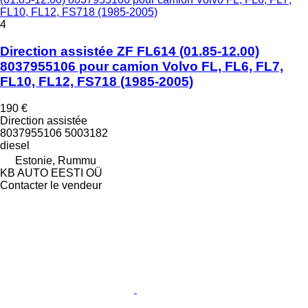
FL10, FL12, FS718 (1985-2005)
4
Direction assistée ZF FL614 (01.85-12.00)
8037955106 pour camion Volvo FL, FL6, FL7,
FL10, FL12, FS718 (1985-2005)
190 €
Direction assistée
8037955106 5003182
diesel
Estonie, Rummu
KB AUTO EESTI OÜ
Contacter le vendeur