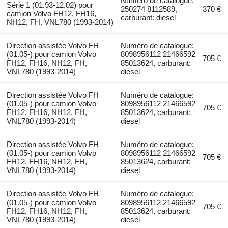
Numéro de catalogue:
Série 1 (01.93-12.02) pour
250274 8112589,
370 €
camion Volvo FH12, FH16,
carburant: diesel
NH12, FH, VNL780 (1993-2014)
Direction assistée Volvo FH
Numéro de catalogue:
(01.05-) pour camion Volvo
8098956112 21466592
705 €
FH12, FH16, NH12, FH,
85013624, carburant:
VNL780 (1993-2014)
diesel
Direction assistée Volvo FH
Numéro de catalogue:
(01.05-) pour camion Volvo
8098956112 21466592
705 €
FH12, FH16, NH12, FH,
85013624, carburant:
VNL780 (1993-2014)
diesel
Direction assistée Volvo FH
Numéro de catalogue:
(01.05-) pour camion Volvo
8098956112 21466592
705 €
FH12, FH16, NH12, FH,
85013624, carburant:
VNL780 (1993-2014)
diesel
Direction assistée Volvo FH
Numéro de catalogue:
(01.05-) pour camion Volvo
8098956112 21466592
705 €
FH12, FH16, NH12, FH,
85013624, carburant:
VNL780 (1993-2014)
diesel