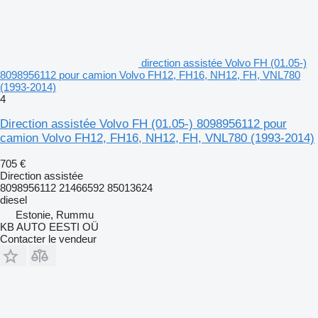
direction assistée Volvo FH (01.05-)
8098956112 pour camion Volvo FH12, FH16, NH12, FH, VNL780
(1993-2014)
4
Direction assistée Volvo FH (01.05-) 8098956112 pour
camion Volvo FH12, FH16, NH12, FH, VNL780 (1993-2014)
705 €
Direction assistée
8098956112 21466592 85013624
diesel
Estonie, Rummu
KB AUTO EESTI OÜ
Contacter le vendeur