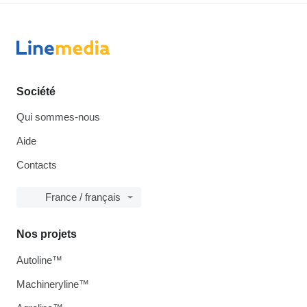
Société
Qui sommes-nous
Aide
Contacts
France / français
Nos projets
Autoline™
Machineryline™