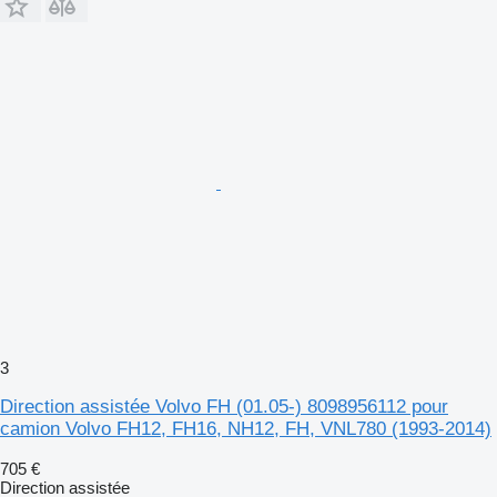
3
Direction assistée Volvo FH (01.05-) 8098956112 pour
camion Volvo FH12, FH16, NH12, FH, VNL780 (1993-2014)
705 €
Direction assistée