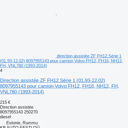
direction assistée ZF FH12 Série 1
(01.93-12.02) 8097955143 pour camion Volvo FH12, FH16, NH12,
FH, VNL780 (1993-2014)
4
Direction assistée ZF FH12 Série 1 (01.93-12.02)
8097955143 pour camion Volvo FH12, FH16, NH12, FH,
VNL780 (1993-2014)
215 €
Direction assistée
8097955143 250270
diesel
Estonie, Rummu
KB AUTO EESTI OÜ