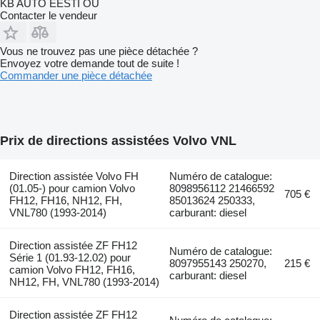
KB AUTO EESTI OÜ
Contacter le vendeur
Vous ne trouvez pas une pièce détachée ?
Envoyez votre demande tout de suite !
Commander une pièce détachée
Prix de directions assistées Volvo VNL
Direction assistée Volvo FH
Numéro de catalogue:
(01.05-) pour camion Volvo
8098956112 21466592
705 €
FH12, FH16, NH12, FH,
85013624 250333,
VNL780 (1993-2014)
carburant: diesel
Direction assistée ZF FH12
Numéro de catalogue:
Série 1 (01.93-12.02) pour
8097955143 250270,
215 €
camion Volvo FH12, FH16,
carburant: diesel
NH12, FH, VNL780 (1993-2014)
Direction assistée ZF FH12