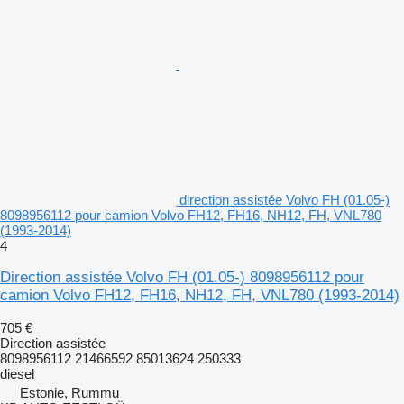
direction assistée Volvo FH (01.05-)
8098956112 pour camion Volvo FH12, FH16, NH12, FH, VNL780
(1993-2014)
4
Direction assistée Volvo FH (01.05-) 8098956112 pour
camion Volvo FH12, FH16, NH12, FH, VNL780 (1993-2014)
705 €
Direction assistée
8098956112 21466592 85013624 250333
diesel
Estonie, Rummu