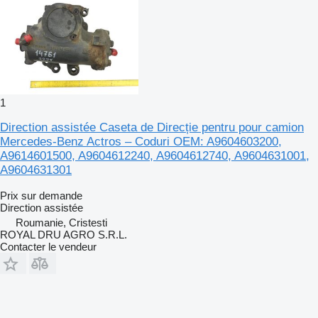
1
Direction assistée Caseta de Direcție pentru pour camion
Mercedes-Benz Actros – Coduri OEM: A9604603200,
A9614601500, A9604612240, A9604612740, A9604631001,
A9604631301
Prix sur demande
Direction assistée
Roumanie, Cristesti
ROYAL DRU AGRO S.R.L.
Contacter le vendeur