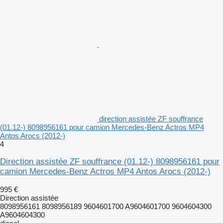
direction assistée ZF souffrance
(01.12-) 8098956161 pour camion Mercedes-Benz Actros MP4
Antos Arocs (2012-)
4
Direction assistée ZF souffrance (01.12-) 8098956161 pour
camion Mercedes-Benz Actros MP4 Antos Arocs (2012-)
995 €
Direction assistée
8098956161 8098956189 9604601700 A9604601700 9604604300
A9604604300