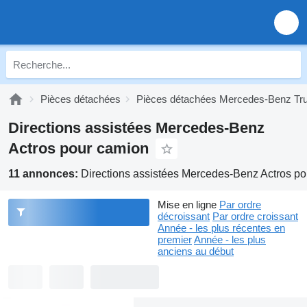
Pièces détachées
Pièces détachées Mercedes-Benz Tr
Directions assistées Mercedes-Benz
Actros pour camion
11 annonces:
Directions assistées Mercedes-Benz Actros p
Mise en ligne
Par ordre
décroissant
Par ordre croissant
Année - les plus récentes en
premier
Année - les plus
anciens au début