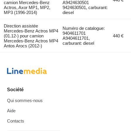
camion Mercedes-Benz
A9424630501
Actros, Axor MP1, MP2,
9424630501, carburant:
MP3 (1996-2014)
diesel
Direction assistée
Numéro de catalogue:
Mercedes-Benz Actros MP4
9404611701
(01.12-) pour camion
440 €
A9404611701,
Mercedes-Benz Actros MP4
carburant: diesel
Antos Arocs (2012-)
Société
Qui sommes-nous
Aide
Contacts