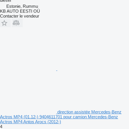
diesel
Estonie, Rummu
KB AUTO EESTI OÜ
Contacter le vendeur
direction assistée Mercedes-Benz
Actros MP4 (01.12-) 9404611701 pour camion Mercedes-Benz
Actros MP4 Antos Arocs (2012-)
4