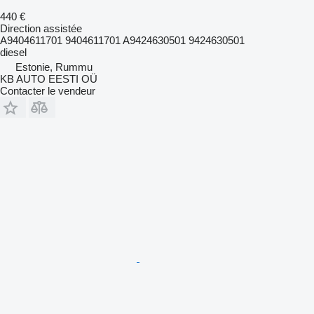
440 €
Direction assistée
A9404611701 9404611701 A9424630501 9424630501
diesel
Estonie, Rummu
KB AUTO EESTI OÜ
Contacter le vendeur