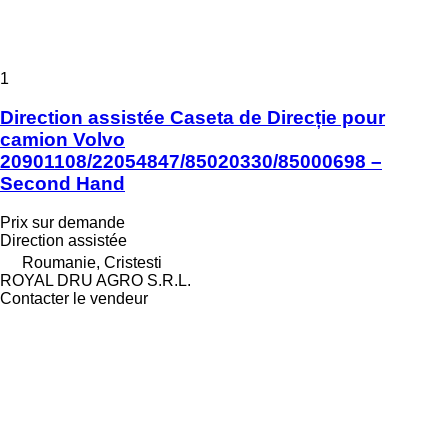
1
Direction assistée Caseta de Direcție pour
camion Volvo
20901108/22054847/85020330/85000698 –
Second Hand
Prix sur demande
Direction assistée
Roumanie, Cristesti
ROYAL DRU AGRO S.R.L.
Contacter le vendeur