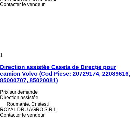
Contacter le vendeur
1
Direction assistée Caseta de Direcție pour
camion Volvo (Cod Piese: 20729174, 22089616,
85000707, 85020081)
Prix sur demande
Direction assistée
Roumanie, Cristesti
ROYAL DRU AGRO S.R.L.
Contacter le vendeur