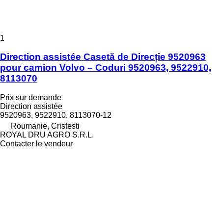
1
Direction assistée Casetă de Direcție 9520963
pour camion Volvo – Coduri 9520963, 9522910,
8113070
Prix sur demande
Direction assistée
9520963, 9522910, 8113070-12
Roumanie, Cristesti
ROYAL DRU AGRO S.R.L.
Contacter le vendeur