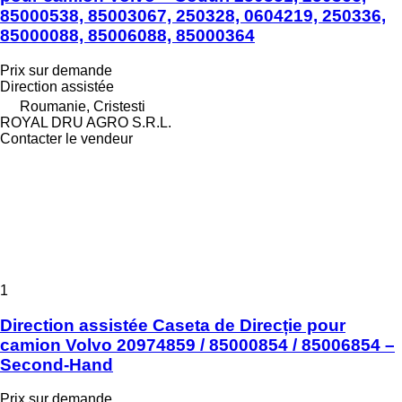
85000538, 85003067, 250328, 0604219, 250336,
85000088, 85006088, 85000364
Prix sur demande
Direction assistée
Roumanie, Cristesti
ROYAL DRU AGRO S.R.L.
Contacter le vendeur
1
Direction assistée Caseta de Direcție pour
camion Volvo 20974859 / 85000854 / 85006854 –
Second-Hand
Prix sur demande