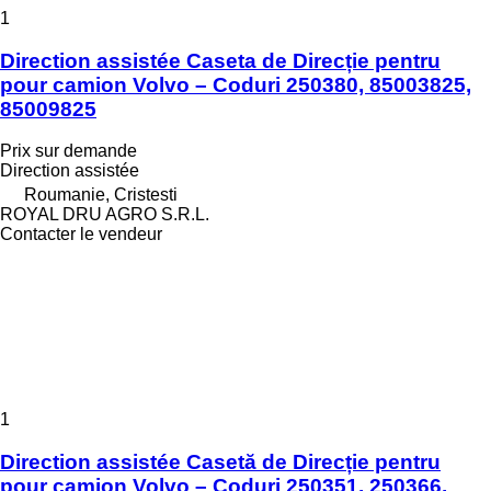
1
Direction assistée Caseta de Direcție pentru
pour camion Volvo – Coduri 250380, 85003825,
85009825
Prix sur demande
Direction assistée
Roumanie, Cristesti
ROYAL DRU AGRO S.R.L.
Contacter le vendeur
1
Direction assistée Casetă de Direcție pentru
pour camion Volvo – Coduri 250351, 250366,