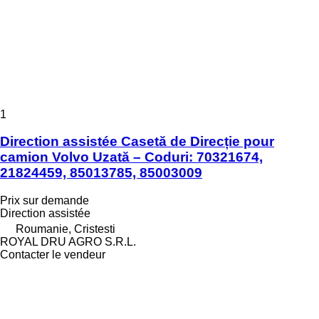
1
Direction assistée Casetă de Direcție pour
camion Volvo Uzată – Coduri: 70321674,
21824459, 85013785, 85003009
Prix sur demande
Direction assistée
Roumanie, Cristesti
ROYAL DRU AGRO S.R.L.
Contacter le vendeur