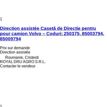
1
Direction assistée Casetă de Direcție pentru
pour camion Volvo – Coduri: 250375, 85003794,
85009794
Prix sur demande
Direction assistée
Roumanie, Cristesti
ROYAL DRU AGRO S.R.L.
Contacter le vendeur
1