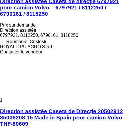
Direction assistée Casetă de direcție 6797921
pour camion Volvo – 6797921 / 8112250 /
6790161 / 8118250
Prix sur demande
Direction assistée
6797921, 8112250, 6790161, 8118250
Roumanie, Cristesti
ROYAL DRU AGRO S.R.L.
Contacter le vendeur
1
Direction assistée Caseta de Direcție 20502912
85006208 15 Made in Spain pour camion Volvo
THF-80609