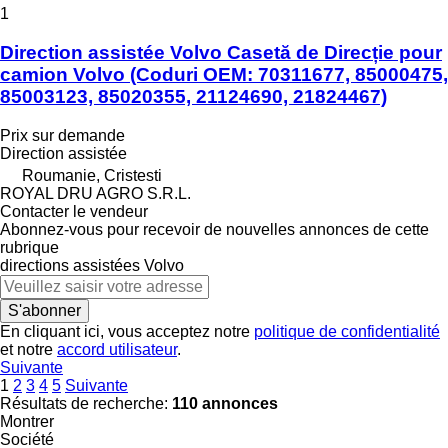
1
Direction assistée Volvo Casetă de Direcție pour
camion Volvo (Coduri OEM: 70311677, 85000475,
85003123, 85020355, 21124690, 21824467)
Prix sur demande
Direction assistée
Roumanie, Cristesti
ROYAL DRU AGRO S.R.L.
Contacter le vendeur
Abonnez-vous pour recevoir de nouvelles annonces de cette
rubrique
directions assistées
Volvo
S'abonner
En cliquant ici, vous acceptez notre
politique de confidentialité
et notre
accord utilisateur
.
Suivante
1
2
3
4
5
Suivante
Résultats de recherche:
110 annonces
Montrer
Société