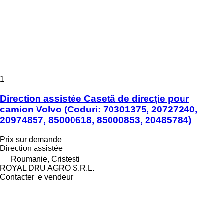
1
Direction assistée Casetă de direcție pour
camion Volvo (Coduri: 70301375, 20727240,
20974857, 85000618, 85000853, 20485784)
Prix sur demande
Direction assistée
Roumanie, Cristesti
ROYAL DRU AGRO S.R.L.
Contacter le vendeur