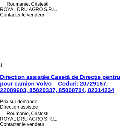
Roumanie, Cristesti
ROYAL DRU AGRO S.R.L.
Contacter le vendeur
1
Direction assistée Casetă de Direcție pentru
pour camion Volvo – Coduri: 20729167,
22089603, 85020337, 85000704, 82314234
Prix sur demande
Direction assistée
Roumanie, Cristesti
ROYAL DRU AGRO S.R.L.
Contacter le vendeur