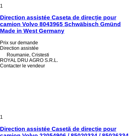
1
Direction assistée Caseta de direcție pour
camion Volvo 8043965 Schwäbisch Gmünd
Made in West Germany
Prix sur demande
Direction assistée
Roumanie, Cristesti
ROYAL DRU AGRO S.R.L.
Contacter le vendeur
1
Direction assistée Casetă de direcție pour
camion Volvo 22054906 / 85020334 / 85026334