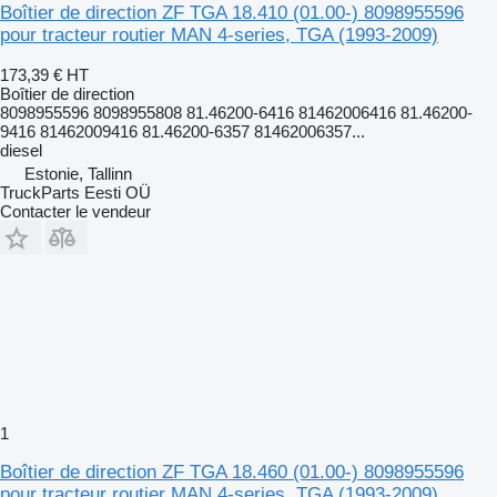
Boîtier de direction ZF TGA 18.410 (01.00-) 8098955596
pour tracteur routier MAN 4-series, TGA (1993-2009)
173,39 €
HT
Boîtier de direction
8098955596 8098955808 81.46200-6416 81462006416 81.46200-
9416 81462009416 81.46200-6357 81462006357...
diesel
Estonie, Tallinn
TruckParts Eesti OÜ
Contacter le vendeur
1
Boîtier de direction ZF TGA 18.460 (01.00-) 8098955596
pour tracteur routier MAN 4-series, TGA (1993-2009)