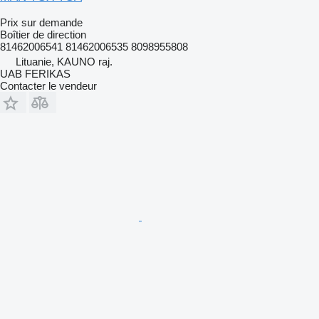
Prix sur demande
Boîtier de direction
81462006541 81462006535 8098955808
Lituanie, KAUNO raj.
UAB FERIKAS
Contacter le vendeur