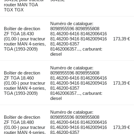
routier MAN TGA
TGX TGX
Numéro de catalogue:
Boîtier de direction
8098955596 8098955808
ZF TGA 18.430
81.46200-6416 81462006416
(01.00-) pour tracteur
81.46200-9416 81462009416
173,39 €
routier MAN 4-series,
81.46200-6357
TGA (1993-2009)
81462006357..., carburant:
diesel
Numéro de catalogue:
Boîtier de direction
8098955596 8098955808
ZF TGA 18.460
81.46200-6416 81462006416
(01.00-) pour tracteur
81.46200-9416 81462009416
173,39 €
routier MAN 4-series,
81.46200-6357
TGA (1993-2009)
81462006357..., carburant:
diesel
Numéro de catalogue:
Boîtier de direction
8098955596 8098955808
ZF TGA 18.480
81.46200-6416 81462006416
(01.00-) pour tracteur
81.46200-9416 81462009416
173,39 €
routier MAN 4-series,
81.46200-6357