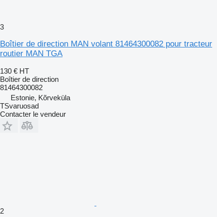
3
Boîtier de direction MAN volant 81464300082 pour tracteur
routier MAN TGA
130 €
HT
Boîtier de direction
81464300082
Estonie, Kõrveküla
TSvaruosad
Contacter le vendeur
2