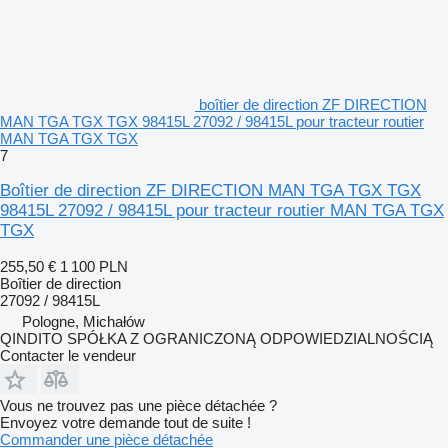
boîtier de direction ZF DIRECTION
MAN TGA TGX TGX 98415L 27092 / 98415L pour tracteur routier
MAN TGA TGX TGX
7
Boîtier de direction ZF DIRECTION MAN TGA TGX TGX
98415L 27092 / 98415L pour tracteur routier MAN TGA TGX
TGX
255,50 €
1 100 PLN
Boîtier de direction
27092 / 98415L
Pologne, Michałów
QINDITO SPÓŁKA Z OGRANICZONĄ ODPOWIEDZIALNOŚCIĄ
Contacter le vendeur
Vous ne trouvez pas une pièce détachée ?
Envoyez votre demande tout de suite !
Commander une pièce détachée