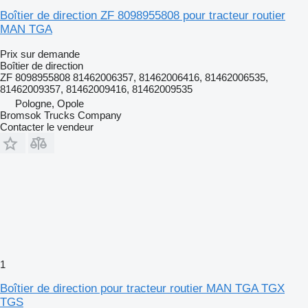
Boîtier de direction ZF 8098955808 pour tracteur routier
MAN TGA
Prix sur demande
Boîtier de direction
ZF 8098955808 81462006357, 81462006416, 81462006535,
81462009357, 81462009416, 81462009535
Pologne, Opole
Bromsok Trucks Company
Contacter le vendeur
1
Boîtier de direction pour tracteur routier MAN TGA TGX
TGS