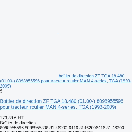
boîtier de direction ZF TGA 18.480
(01.00-) 8098955596 pour tracteur routier MAN 4-series, TGA (1993-
2009)
9
Boîtier de direction ZF TGA 18.480 (01.00-) 8098955596
pour tracteur routier MAN 4-series, TGA (1993-2009)
173,39 €
HT
Boîtier de direction
8098955596 8098955808 81.46200-6416 81462006416 81.46200-