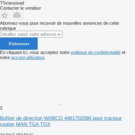
TSvaruosad
Contacter le vendeur
Abonnez-vous pour recevoir de nouvelles annonces de cette
rubrique
S'abonner
En cliquant ici, vous acceptez notre
politique de confidentialité
et
notre
accord utilisateur
.
2
Boîtier de direction WABCO 4461702090 pour tracteur
routier MAN TGA TGX