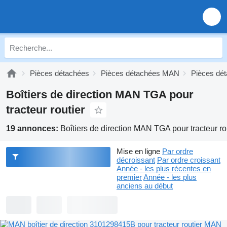
Pièces détachées
Pièces détachées MAN
Pièces d
Boîtiers de direction MAN TGA pour
tracteur routier
19 annonces:
Boîtiers de direction MAN TGA pour tracteur ro
Mise en ligne
Par ordre
décroissant
Par ordre croissant
Année - les plus récentes en
premier
Année - les plus
anciens au début