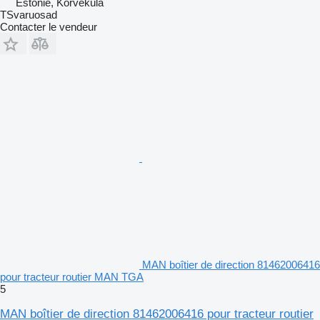
Estonie, Kõrveküla
TSvaruosad
Contacter le vendeur
MAN boîtier de direction 81462006416
pour tracteur routier MAN TGA
5
MAN boîtier de direction 81462006416 pour tracteur routier