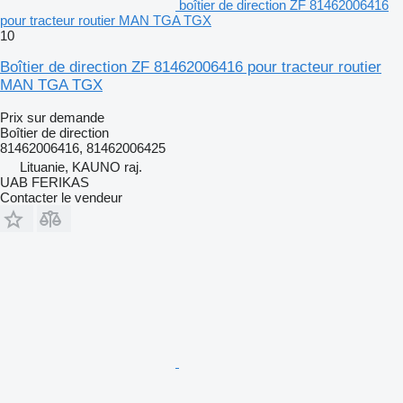
boîtier de direction ZF 81462006416
pour tracteur routier MAN TGA TGX
10
Boîtier de direction ZF 81462006416 pour tracteur routier
MAN TGA TGX
Prix sur demande
Boîtier de direction
81462006416, 81462006425
Lituanie, KAUNO raj.
UAB FERIKAS
Contacter le vendeur