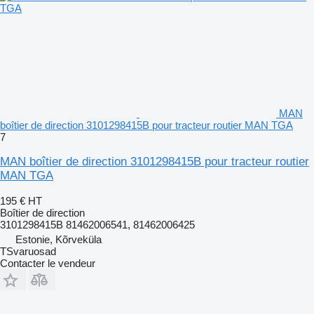
MAN
boîtier de direction 3101298415B pour tracteur routier MAN TGA
7
MAN boîtier de direction 3101298415B pour tracteur routier
MAN TGA
195 €
HT
Boîtier de direction
3101298415B 81462006541, 81462006425
Estonie, Kõrveküla
TSvaruosad
Contacter le vendeur