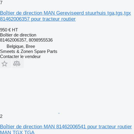
7
Boîtier de direction MAN Gereviseerd stuurhuis tga,tgs,tgx
81462006357 pour tracteur routier
950 €
HT
Boîtier de direction
81462006357, 8098955536
Belgique, Bree
Smeets & Zonen Spare Parts
Contacter le vendeur
2
Boîtier de direction MAN 81462006541 pour tracteur routier
MAN TGX TGA