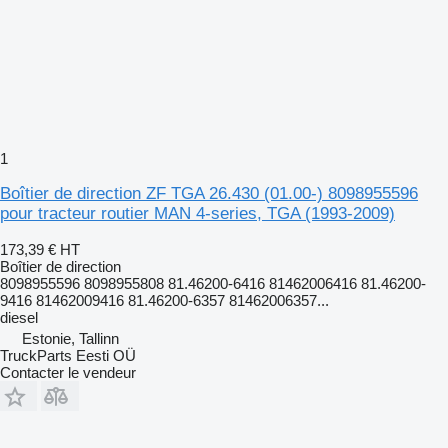
1
Boîtier de direction ZF TGA 26.430 (01.00-) 8098955596
pour tracteur routier MAN 4-series, TGA (1993-2009)
173,39 €
HT
Boîtier de direction
8098955596 8098955808 81.46200-6416 81462006416 81.46200-
9416 81462009416 81.46200-6357 81462006357...
diesel
Estonie, Tallinn
TruckParts Eesti OÜ
Contacter le vendeur