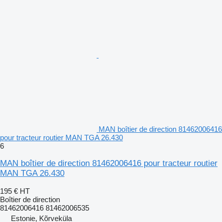
MAN boîtier de direction 81462006416
pour tracteur routier MAN TGA 26.430
6
MAN boîtier de direction 81462006416 pour tracteur routier
MAN TGA 26.430
195 €
HT
Boîtier de direction
81462006416 81462006535
Estonie, Kõrveküla