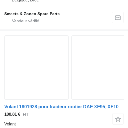
Smeets & Zonen Spare Parts
Volant 1801928 pour tracteur routier DAF XF95, XF105 (2001-2014)
100,81 €
HT
Volant