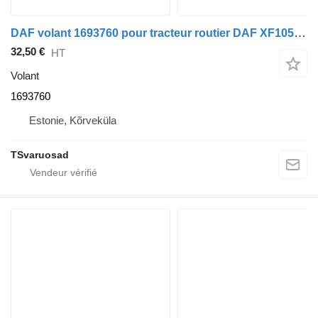
DAF volant 1693760 pour tracteur routier DAF XF105-460
32,50 €
HT
Volant
1693760
Estonie, Kõrveküla
TSvaruosad