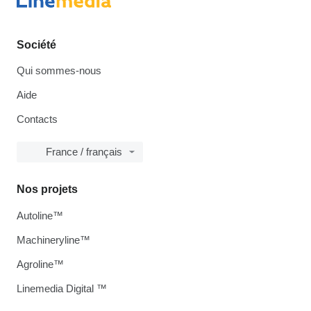
Société
Qui sommes-nous
Aide
Contacts
France / français
Nos projets
Autoline™
Machineryline™
Agroline™
Linemedia Digital ™