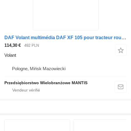
DAF Volant multimédia DAF XF 105 pour tracteur routier
114,30 €
492 PLN
Volant
Pologne, Mińsk Mazowiecki
Przedsiębiorstwo Wielobranżowe MANTIS