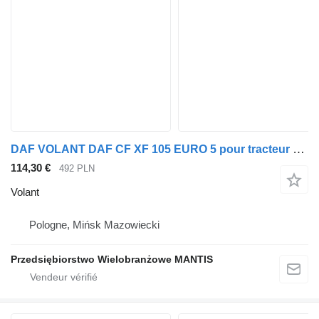
DAF VOLANT DAF CF XF 105 EURO 5 pour tracteur routier
114,30 €
492 PLN
Volant
Pologne, Mińsk Mazowiecki
Przedsiębiorstwo Wielobranżowe MANTIS