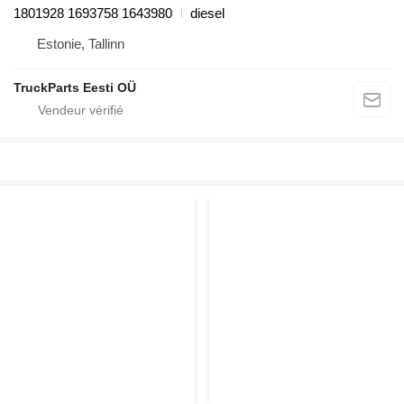
1801928 1693758 1643980
diesel
Estonie, Tallinn
TruckParts Eesti OÜ