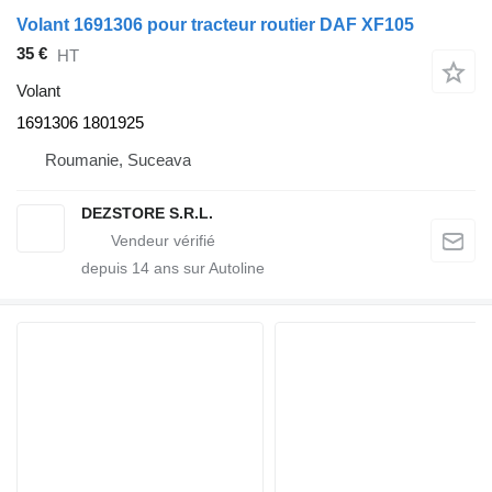
Volant 1691306 pour tracteur routier DAF XF105
35 €
HT
Volant
1691306 1801925
Roumanie, Suceava
DEZSTORE S.R.L.
depuis
14
ans sur Autoline