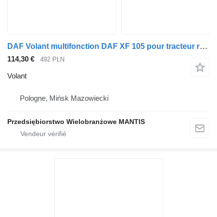
DAF Volant multifonction DAF XF 105 pour tracteur routier
114,30 €
492 PLN
Volant
Pologne, Mińsk Mazowiecki
Przedsiębiorstwo Wielobranżowe MANTIS