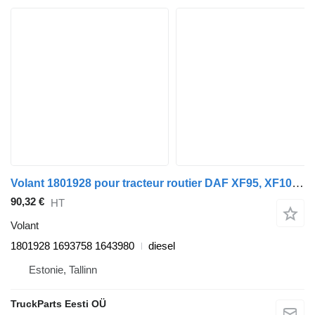
Volant 1801928 pour tracteur routier DAF XF95, XF105 (2001-2014)
90,32 €
HT
Volant
1801928 1693758 1643980
diesel
Estonie, Tallinn
TruckParts Eesti OÜ