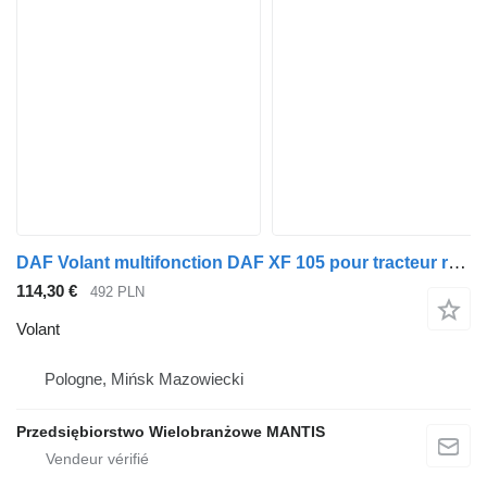
DAF Volant multifonction DAF XF 105 pour tracteur routier
114,30 €
492 PLN
Volant
Pologne, Mińsk Mazowiecki
Przedsiębiorstwo Wielobranżowe MANTIS