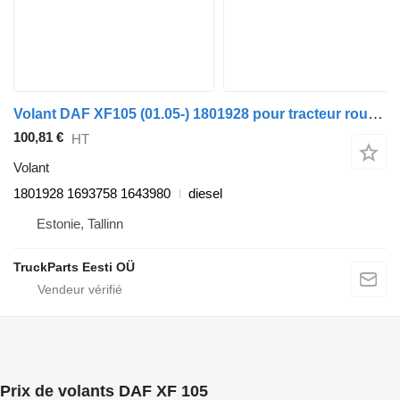
Volant DAF XF105 (01.05-) 1801928 pour tracteur routier DAF XF95, XF105 (2001-2014)
100,81 €
HT
Volant
1801928 1693758 1643980
diesel
Estonie, Tallinn
TruckParts Eesti OÜ
Prix de volants DAF XF 105