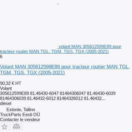
volant MAN 305612599E89 pour
tracteur routier MAN TGL, TGM, TGS, TGX (2005-2021)
6
Volant MAN 305612599E89 pour tracteur routier MAN TGL,
TGM, TGS, TGX (2005-2021)
90,32 €
HT
Volant
305612599E89 81.46430-6047 81464306047 81.46430-6039
81464306039 81.46432-6012 81464326012 81.46432...
diesel
Estonie, Tallinn
TruckParts Eesti OÜ
Contacter le vendeur