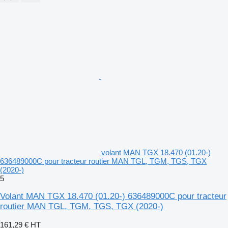
volant MAN TGX 18.470 (01.20-)
636489000C pour tracteur routier MAN TGL, TGM, TGS, TGX
(2020-)
5
Volant MAN TGX 18.470 (01.20-) 636489000C pour tracteur
routier MAN TGL, TGM, TGS, TGX (2020-)
161,29 €
HT