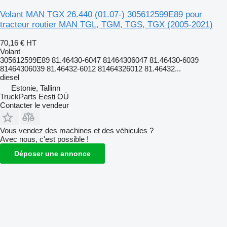
Volant MAN TGX 26.440 (01.07-) 305612599E89 pour
tracteur routier MAN TGL, TGM, TGS, TGX (2005-2021)
70,16 €
HT
Volant
305612599E89 81.46430-6047 81464306047 81.46430-6039
81464306039 81.46432-6012 81464326012 81.46432...
diesel
Estonie, Tallinn
TruckParts Eesti OÜ
Contacter le vendeur
Vous vendez des machines et des véhicules ?
Avec nous, c'est possible !
Déposer une annonce