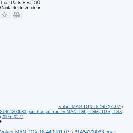
TruckParts Eesti OÜ
Contacter le vendeur
volant MAN TGX 18.440 (01.07-)
81464300083 pour tracteur routier MAN TGL, TGM, TGS, TGX
(2005-2021)
5
Volant MAN TGX 18.440 (01.07-) 81464300083 pour