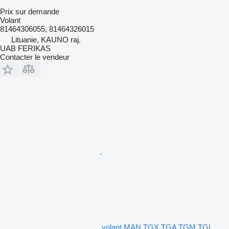
Prix sur demande
Volant
81464306055, 81464326015
Lituanie, KAUNO raj.
UAB FERIKAS
Contacter le vendeur
volant MAN TGX TGA TGM TGL