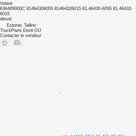
Volant
636489000C 81464306055 81464326015 81.46430-6055 81.46432-
6015
diesel
Estonie, Tallinn
TruckParts Eesti OÜ
Contacter le vendeur