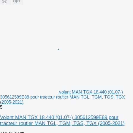
volant MAN TGX 18.440 (01.07-)
305612599E89 pour tracteur routier MAN TGL, TGM, TGS, TGX
(2005-2021)
5
Volant MAN TGX 18.440 (01.07-) 305612599E89 pour
tracteur routier MAN TGL, TGM, TGS, TGX (2005-2021)