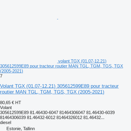
volant TGX (01.07-12.21)
305612599E89 pour tracteur routier MAN TGL, TGM, TGS, TGX
(2005-2021)
7
Volant TGX (01.07-12.21) 305612599E89 pour tracteur
routier MAN TGL, TGM, TGS, TGX (2005-2021)
80,65 €
HT
Volant
305612599E89 81.46430-6047 81464306047 81.46430-6039
81464306039 81.46432-6012 81464326012 81.46432...
diesel
Estonie, Tallinn