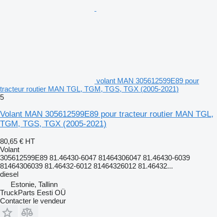
volant MAN 305612599E89 pour
tracteur routier MAN TGL, TGM, TGS, TGX (2005-2021)
5
Volant MAN 305612599E89 pour tracteur routier MAN TGL,
TGM, TGS, TGX (2005-2021)
80,65 €
HT
Volant
305612599E89 81.46430-6047 81464306047 81.46430-6039
81464306039 81.46432-6012 81464326012 81.46432...
diesel
Estonie, Tallinn
TruckParts Eesti OÜ
Contacter le vendeur