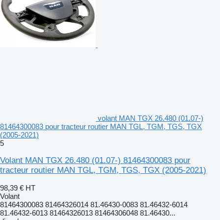
volant MAN TGX 26.480 (01.07-)
81464300083 pour tracteur routier MAN TGL, TGM, TGS, TGX
(2005-2021)
5
Volant MAN TGX 26.480 (01.07-) 81464300083 pour
tracteur routier MAN TGL, TGM, TGS, TGX (2005-2021)
98,39 €
HT
Volant
81464300083 81464326014 81.46430-0083 81.46432-6014
81.46432-6013 81464326013 81464306048 81.46430...