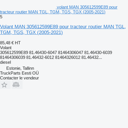
volant MAN 305612599E89 pour
tracteur routier MAN TGL, TGM, TGS, TGX (2005-2021)
5
Volant MAN 305612599E89 pour tracteur routier MAN TGL,
TGM, TGS, TGX (2005-2021)
85,48 €
HT
Volant
305612599E89 81.46430-6047 81464306047 81.46430-6039
81464306039 81.46432-6012 81464326012 81.46432...
diesel
Estonie, Tallinn
TruckParts Eesti OÜ
Contacter le vendeur