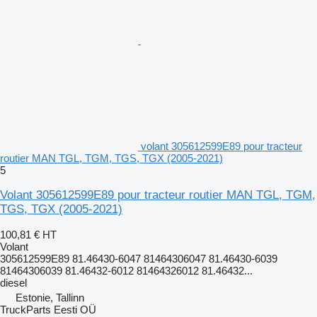
volant 305612599E89 pour tracteur
routier MAN TGL, TGM, TGS, TGX (2005-2021)
5
Volant 305612599E89 pour tracteur routier MAN TGL, TGM,
TGS, TGX (2005-2021)
100,81 €
HT
Volant
305612599E89 81.46430-6047 81464306047 81.46430-6039
81464306039 81.46432-6012 81464326012 81.46432...
diesel
Estonie, Tallinn
TruckParts Eesti OÜ