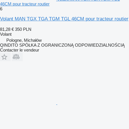
46CM pour tracteur routier
6
Volant MAN TGX TGA TGM TGL 46CM pour tracteur routier
81,28 €
350 PLN
Volant
Pologne, Michałów
QINDITO SPÓŁKA Z OGRANICZONĄ ODPOWIEDZIALNOŚCIĄ
Contacter le vendeur