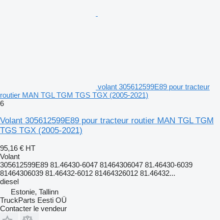
volant 305612599E89 pour tracteur
routier MAN TGL TGM TGS TGX (2005-2021)
6
Volant 305612599E89 pour tracteur routier MAN TGL TGM
TGS TGX (2005-2021)
95,16 €
HT
Volant
305612599E89 81.46430-6047 81464306047 81.46430-6039
81464306039 81.46432-6012 81464326012 81.46432...
diesel
Estonie, Tallinn
TruckParts Eesti OÜ
Contacter le vendeur