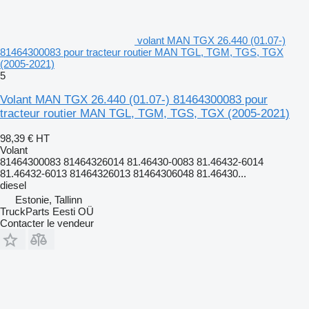
volant MAN TGX 26.440 (01.07-)
81464300083 pour tracteur routier MAN TGL, TGM, TGS, TGX
(2005-2021)
5
Volant MAN TGX 26.440 (01.07-) 81464300083 pour
tracteur routier MAN TGL, TGM, TGS, TGX (2005-2021)
98,39 €
HT
Volant
81464300083 81464326014 81.46430-0083 81.46432-6014
81.46432-6013 81464326013 81464306048 81.46430...
diesel
Estonie, Tallinn
TruckParts Eesti OÜ
Contacter le vendeur