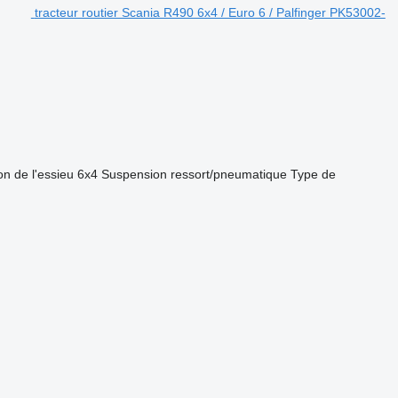
tracteur routier Scania R490 6x4 / Euro 6 / Palfinger PK53002-
on de l'essieu
6x4
Suspension
ressort/pneumatique
Type de