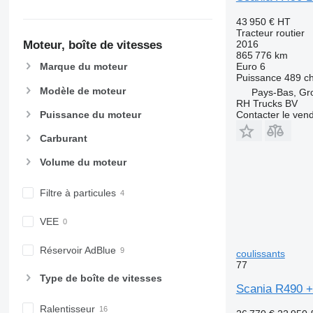
43 950 €
HT
Tracteur routier
Moteur, boîte de vitesses
2016
865 776 km
Euro 6
Marque du moteur
Puissance
489 c
Modèle de moteur
Pays-Bas, G
RH Trucks BV
Puissance du moteur
Contacter le ven
Carburant
Volume du moteur
Filtre à particules
VEE
Réservoir AdBlue
coulissants
77
Type de boîte de vitesses
Scania R490 +
Ralentisseur