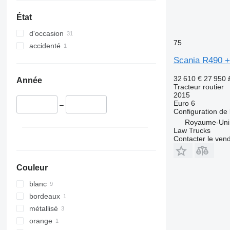
État
d'occasion
75
accidenté
Scania R490 +
32 610 €
27 950
Année
Tracteur routier
2015
Euro 6
–
Configuration de 
Royaume-Uni,
Law Trucks
Contacter le ven
Couleur
blanc
bordeaux
métallisé
orange