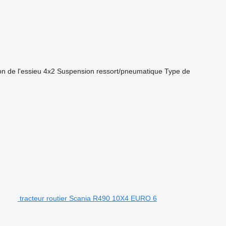
on de l'essieu
4x2
Suspension
ressort/pneumatique
Type de
tracteur routier Scania R490 10X4 EURO 6