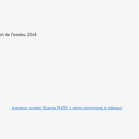
on de l'essieu
10x4
tracteur routier Scania R490 + semi-remorque à rideaux