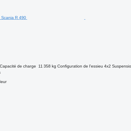
Capacité de charge
11 358 kg
Configuration de l'essieu
4x2
Suspensi
s
deur