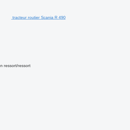
tracteur routier Scania R 490
on
ressort/ressort