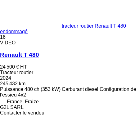
tracteur routier Renault T 480
endommagé
16
VIDÉO
Renault T 480
24 500 €
HT
Tracteur routier
2024
245 432 km
Puissance
480 ch (353 kW)
Carburant
diesel
Configuration de
l'essieu
4x2
France, Fraize
G2L SARL
Contacter le vendeur