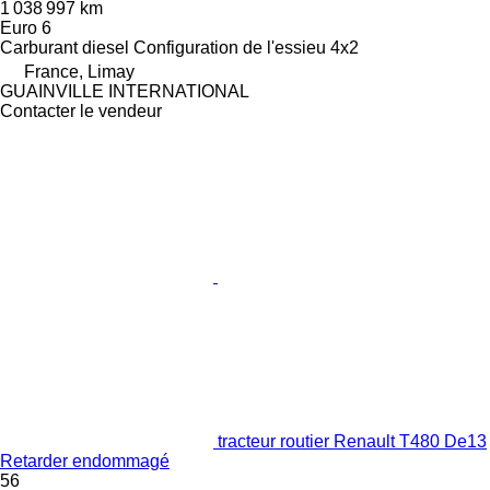
1 038 997 km
Euro 6
Carburant
diesel
Configuration de l'essieu
4x2
France, Limay
GUAINVILLE INTERNATIONAL
Contacter le vendeur
tracteur routier Renault T480 De13
Retarder endommagé
56