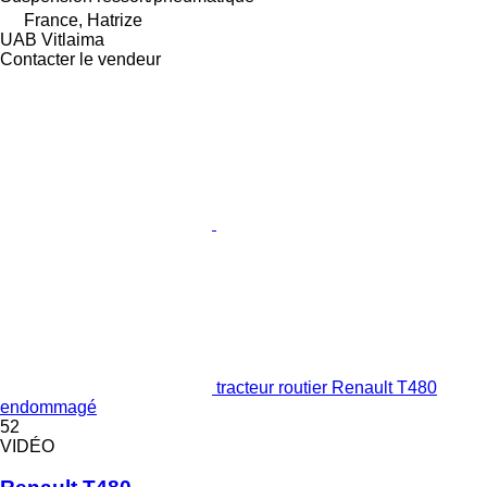
France, Hatrize
UAB Vitlaima
Contacter le vendeur
tracteur routier Renault T480
endommagé
52
VIDÉO