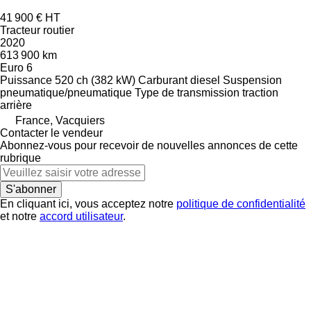
41 900 €
HT
Tracteur routier
2020
613 900 km
Euro 6
Puissance
520 ch (382 kW)
Carburant
diesel
Suspension
pneumatique/pneumatique
Type de transmission
traction
arrière
France, Vacquiers
Contacter le vendeur
Abonnez-vous pour recevoir de nouvelles annonces de cette
rubrique
S'abonner
En cliquant ici, vous acceptez notre
politique de confidentialité
et notre
accord utilisateur
.