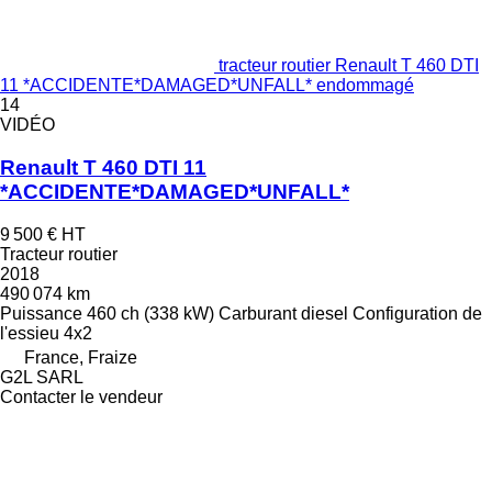
tracteur routier Renault T 460 DTI
11 *ACCIDENTE*DAMAGED*UNFALL* endommagé
14
VIDÉO
Renault T 460 DTI 11
*ACCIDENTE*DAMAGED*UNFALL*
9 500 €
HT
Tracteur routier
2018
490 074 km
Puissance
460 ch (338 kW)
Carburant
diesel
Configuration de
l'essieu
4x2
France, Fraize
G2L SARL
Contacter le vendeur