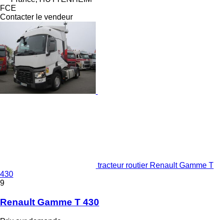
FCE
Contacter le vendeur
tracteur routier Renault Gamme T
430
9
Renault Gamme T 430