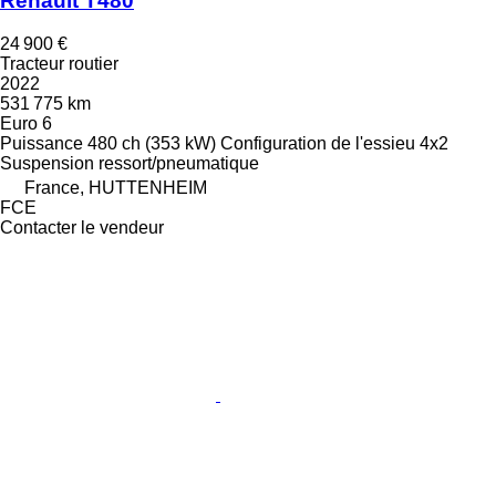
Renault T480
24 900 €
Tracteur routier
2022
531 775 km
Euro 6
Puissance
480 ch (353 kW)
Configuration de l'essieu
4x2
Suspension
ressort/pneumatique
France, HUTTENHEIM
FCE
Contacter le vendeur