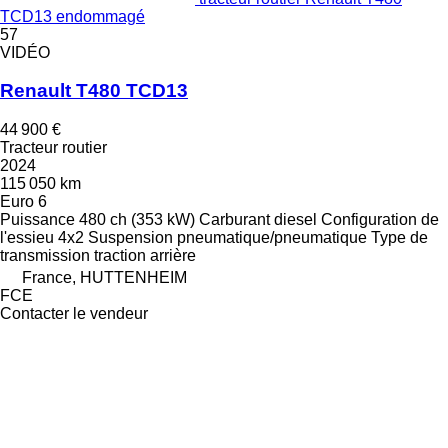
TCD13 endommagé
57
VIDÉO
Renault T480 TCD13
44 900 €
Tracteur routier
2024
115 050 km
Euro 6
Puissance
480 ch (353 kW)
Carburant
diesel
Configuration de
l'essieu
4x2
Suspension
pneumatique/pneumatique
Type de
transmission
traction arrière
France, HUTTENHEIM
FCE
Contacter le vendeur