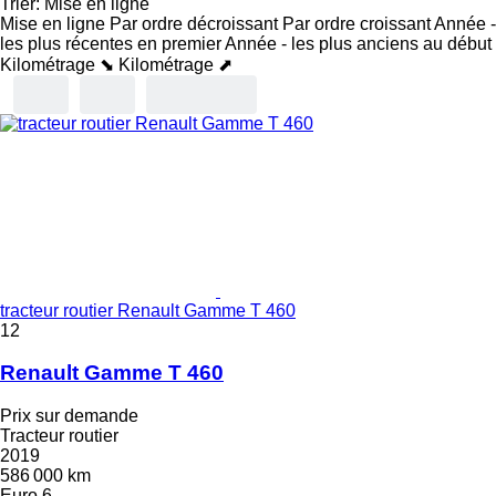
Trier
:
Mise en ligne
Mise en ligne
Par ordre décroissant
Par ordre croissant
Année -
les plus récentes en premier
Année - les plus anciens au début
Kilométrage ⬊
Kilométrage ⬈
tracteur routier Renault Gamme T 460
12
Renault Gamme T 460
Prix sur demande
Tracteur routier
2019
586 000 km
Euro 6