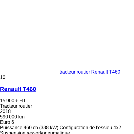
tracteur routier Renault T460
10
Renault T460
15 900 €
HT
Tracteur routier
2018
590 000 km
Euro 6
Puissance
460 ch (338 kW)
Configuration de l'essieu
4x2
Suspension
ressort/pneumatique