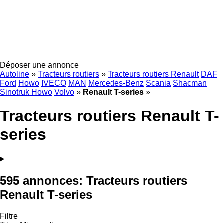
Déposer une annonce
Autoline
»
Tracteurs routiers
»
Tracteurs routiers Renault
DAF
Ford
Howo
IVECO
MAN
Mercedes-Benz
Scania
Shacman
Sinotruk Howo
Volvo
»
Renault T-series
»
Tracteurs routiers Renault T-
series
595 annonces:
Tracteurs routiers
Renault T-series
Filtre