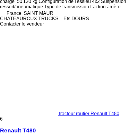
charge
50 120 kg
Configuration de l'essieu
4x2
Suspension
ressort/pneumatique
Type de transmission
traction arrière
France, SAINT MAUR
CHATEAUROUX TRUCKS – Ets DOURS
Contacter le vendeur
tracteur routier Renault T480
6
Renault T480