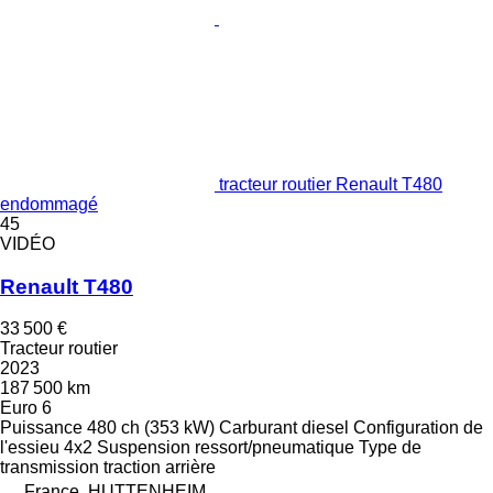
tracteur routier Renault T480
endommagé
45
VIDÉO
Renault T480
33 500 €
Tracteur routier
2023
187 500 km
Euro 6
Puissance
480 ch (353 kW)
Carburant
diesel
Configuration de
l'essieu
4x2
Suspension
ressort/pneumatique
Type de
transmission
traction arrière
France, HUTTENHEIM