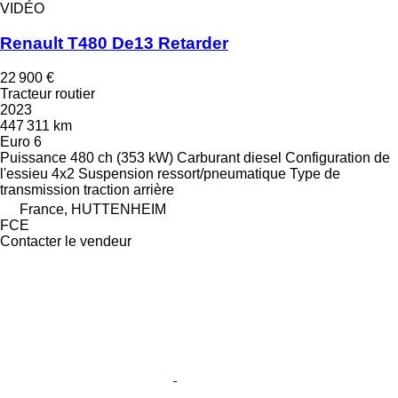
VIDÉO
Renault T480 De13 Retarder
22 900 €
Tracteur routier
2023
447 311 km
Euro 6
Puissance
480 ch (353 kW)
Carburant
diesel
Configuration de
l'essieu
4x2
Suspension
ressort/pneumatique
Type de
transmission
traction arrière
France, HUTTENHEIM
FCE
Contacter le vendeur