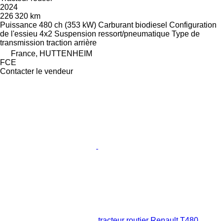
2024
226 320 km
Puissance
480 ch (353 kW)
Carburant
biodiesel
Configuration
de l'essieu
4x2
Suspension
ressort/pneumatique
Type de
transmission
traction arrière
France, HUTTENHEIM
FCE
Contacter le vendeur
tracteur routier Renault T480