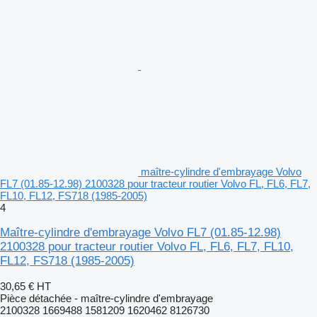
maître-cylindre d'embrayage Volvo
FL7 (01.85-12.98) 2100328 pour tracteur routier Volvo FL, FL6, FL7,
FL10, FL12, FS718 (1985-2005)
4
Maître-cylindre d'embrayage Volvo FL7 (01.85-12.98)
2100328 pour tracteur routier Volvo FL, FL6, FL7, FL10,
FL12, FS718 (1985-2005)
30,65 €
HT
Pièce détachée - maître-cylindre d'embrayage
2100328 1669488 1581209 1620462 8126730