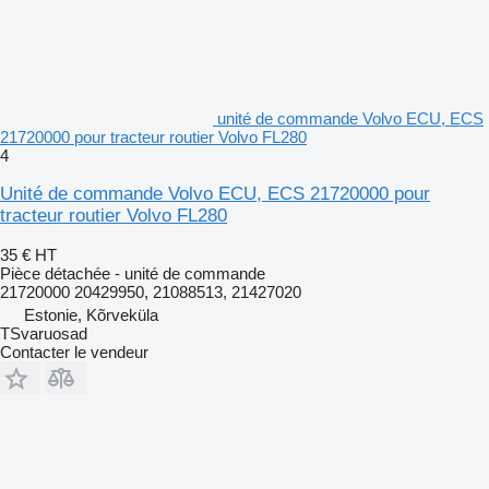
unité de commande Volvo ECU, ECS
21720000 pour tracteur routier Volvo FL280
4
Unité de commande Volvo ECU, ECS 21720000 pour
tracteur routier Volvo FL280
35 €
HT
Pièce détachée - unité de commande
21720000 20429950, 21088513, 21427020
Estonie, Kõrveküla
TSvaruosad
Contacter le vendeur