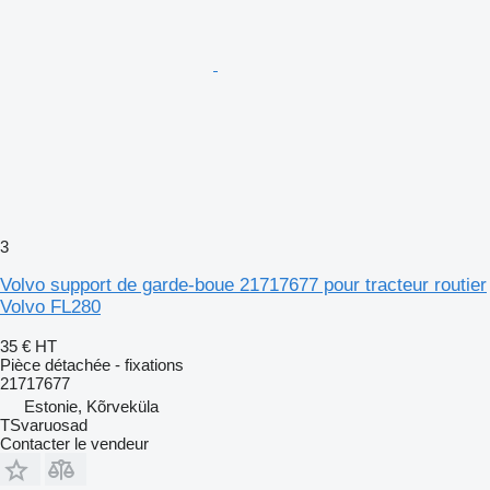
3
Volvo support de garde-boue 21717677 pour tracteur routier
Volvo FL280
35 €
HT
Pièce détachée - fixations
21717677
Estonie, Kõrveküla
TSvaruosad
Contacter le vendeur