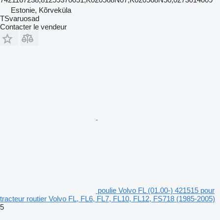
Estonie, Kõrveküla
TSvaruosad
Contacter le vendeur
poulie Volvo FL (01.00-) 421515 pour
tracteur routier Volvo FL, FL6, FL7, FL10, FL12, FS718 (1985-2005)
5