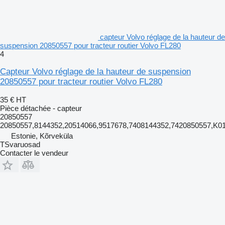
capteur Volvo réglage de la hauteur de
suspension 20850557 pour tracteur routier Volvo FL280
4
Capteur Volvo réglage de la hauteur de suspension
20850557 pour tracteur routier Volvo FL280
35 €
HT
Pièce détachée - capteur
20850557
20850557,8144352,20514066,9517678,7408144352,7420850557,K0
Estonie, Kõrveküla
TSvaruosad
Contacter le vendeur