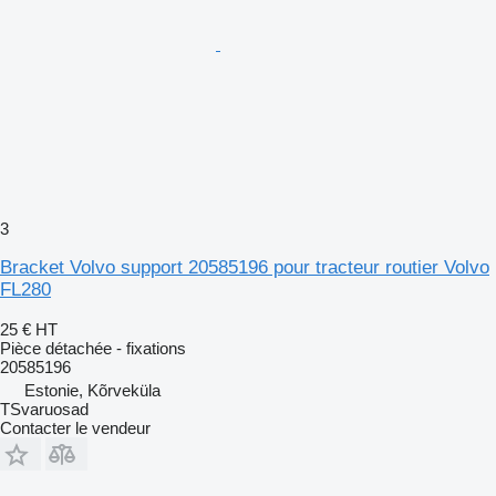
3
Bracket Volvo support 20585196 pour tracteur routier Volvo
FL280
25 €
HT
Pièce détachée - fixations
20585196
Estonie, Kõrveküla
TSvaruosad
Contacter le vendeur