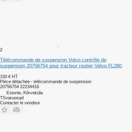
2
Télécommande de suspension Volvo contrôle de
suspension 20756754 pour tracteur routier Volvo FL280
150 €
HT
Pièce détachée - télécommande de suspension
20756754 22234416
Estonie, Kõrveküla
TSvaruosad
Contacter le vendeur