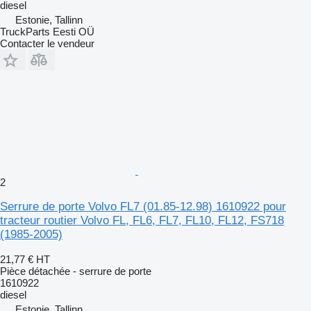
diesel
Estonie, Tallinn
TruckParts Eesti OÜ
Contacter le vendeur
2
Serrure de porte Volvo FL7 (01.85-12.98) 1610922 pour
tracteur routier Volvo FL, FL6, FL7, FL10, FL12, FS718
(1985-2005)
21,77 €
HT
Pièce détachée - serrure de porte
1610922
diesel
Estonie, Tallinn