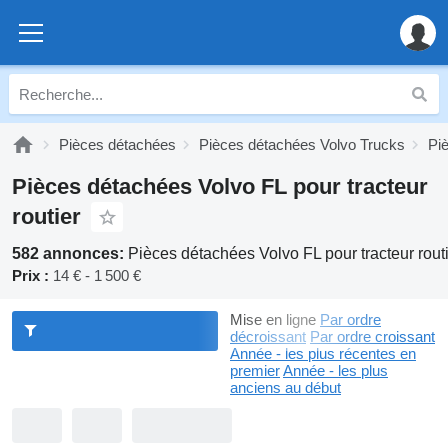
Pièces détachées
Pièces détachées Volvo Trucks
Pi
Pièces détachées Volvo FL pour tracteur
routier
582 annonces:
Pièces détachées Volvo FL pour tracteur rout
Prix :
14 € - 1 500 €
Mise en ligne
Par ordre
décroissant
Par ordre croissant
Année - les plus récentes en
premier
Année - les plus
anciens au début