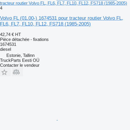
tracteur routier Volvo FL, FL6, FL7, FL10, FL12, FS718 (1985-2005)
4
Volvo FL (01.00-) 1674531 pour tracteur routier Volvo FL,
FL6, FL7, FL10, FL12, FS718 (1985-2005)
42,74 €
HT
Pièce détachée - fixations
1674531
diesel
Estonie, Tallinn
TruckParts Eesti OÜ
Contacter le vendeur