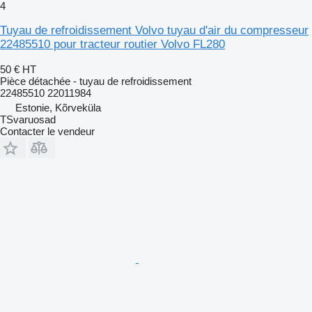
4
Tuyau de refroidissement Volvo tuyau d'air du compresseur
22485510 pour tracteur routier Volvo FL280
50 €
HT
Pièce détachée - tuyau de refroidissement
22485510 22011984
Estonie, Kõrveküla
TSvaruosad
Contacter le vendeur