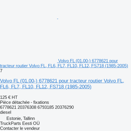
Volvo FL (01.00-) 6778621 pour
tracteur routier Volvo FL, FL6, FL7, FL10, FL12, FS718 (1985-2005)
7
Volvo FL (01.00-) 6778621 pour tracteur routier Volvo FL,
FL6, FL7, FL10, FL12, FS718 (1985-2005)
125 €
HT
Pièce détachée - fixations
6778621 20376308 6793185 20376290
diesel
Estonie, Tallinn
TruckParts Eesti OÜ
Contacter le vendeur