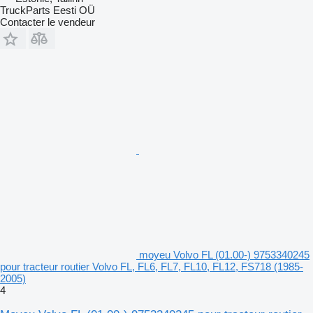
TruckParts Eesti OÜ
Contacter le vendeur
moyeu Volvo FL (01.00-) 9753340245
pour tracteur routier Volvo FL, FL6, FL7, FL10, FL12, FS718 (1985-
2005)
4