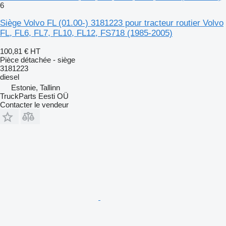
6
Siège Volvo FL (01.00-) 3181223 pour tracteur routier Volvo
FL, FL6, FL7, FL10, FL12, FS718 (1985-2005)
100,81 €
HT
Pièce détachée - siège
3181223
diesel
Estonie, Tallinn
TruckParts Eesti OÜ
Contacter le vendeur