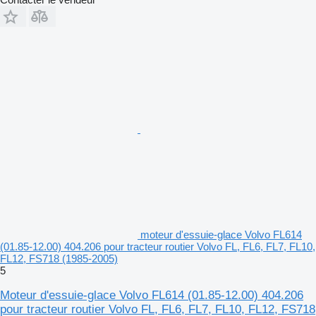
moteur d'essuie-glace Volvo FL614
(01.85-12.00) 404.206 pour tracteur routier Volvo FL, FL6, FL7, FL10,
FL12, FS718 (1985-2005)
5
Moteur d'essuie-glace Volvo FL614 (01.85-12.00) 404.206
pour tracteur routier Volvo FL, FL6, FL7, FL10, FL12, FS718