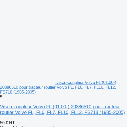
visco-coupleur Volvo FL (01.00-)
20386510 pour tracteur routier Volvo FL, FL6, FL7, FL10, FL12,
FS718 (1985-2005)
5
Visco-coupleur Volvo FL (01.00-) 20386510 pour tracteur
routier Volvo FL, FL6, FL7, FL10, FL12, FS718 (1985-2005)
50 €
HT