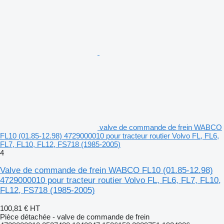
valve de commande de frein WABCO
FL10 (01.85-12.98) 4729000010 pour tracteur routier Volvo FL, FL6,
FL7, FL10, FL12, FS718 (1985-2005)
4
Valve de commande de frein WABCO FL10 (01.85-12.98)
4729000010 pour tracteur routier Volvo FL, FL6, FL7, FL10,
FL12, FS718 (1985-2005)
100,81 €
HT
Pièce détachée - valve de commande de frein