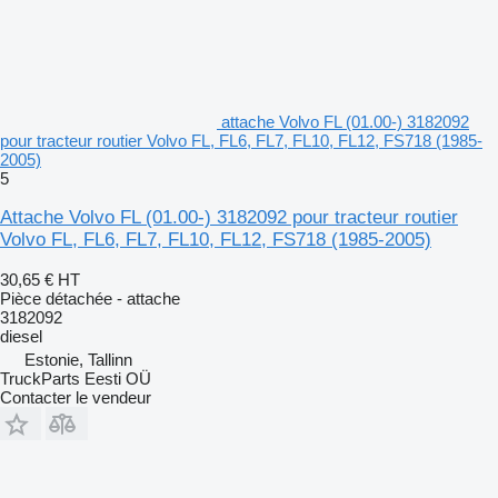
attache Volvo FL (01.00-) 3182092
pour tracteur routier Volvo FL, FL6, FL7, FL10, FL12, FS718 (1985-
2005)
5
Attache Volvo FL (01.00-) 3182092 pour tracteur routier
Volvo FL, FL6, FL7, FL10, FL12, FS718 (1985-2005)
30,65 €
HT
Pièce détachée - attache
3182092
diesel
Estonie, Tallinn
TruckParts Eesti OÜ
Contacter le vendeur