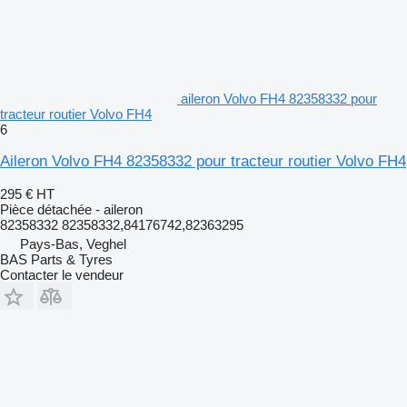
aileron Volvo FH4 82358332 pour
tracteur routier Volvo FH4
6
Aileron Volvo FH4 82358332 pour tracteur routier Volvo FH4
295 €
HT
Pièce détachée - aileron
82358332 82358332,84176742,82363295
Pays-Bas, Veghel
BAS Parts & Tyres
Contacter le vendeur