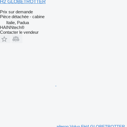
H2 GLOBETROTTER
Prix sur demande
Pièce détachée - cabine
Italie, Padua
HAINNtech®
Contacter le vendeur
aileron Volvo FH4 GLOBETROTTER