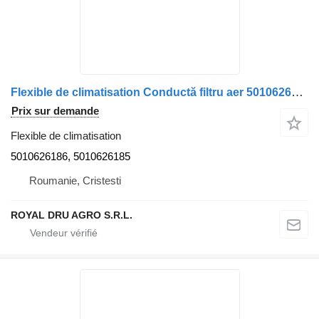
Flexible de climatisation Conductă filtru aer 5010626186 pour camion Renault –
Prix sur demande
Flexible de climatisation
5010626186, 5010626185
Roumanie, Cristesti
ROYAL DRU AGRO S.R.L.