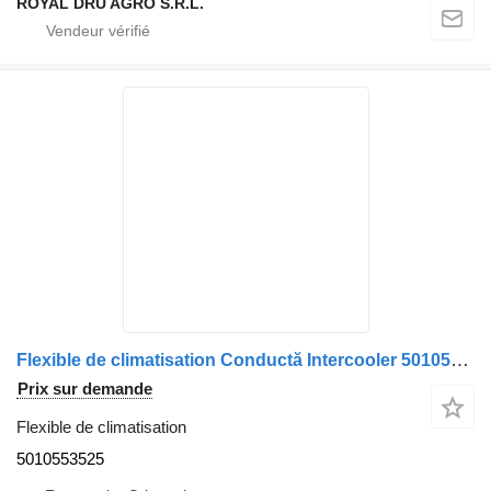
ROYAL DRU AGRO S.R.L.
Flexible de climatisation Conductă Intercooler 5010553525 pour camion Renault – Lungime 45 cm
Prix sur demande
Flexible de climatisation
5010553525