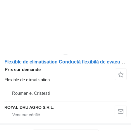
Flexible de climatisation Conductă flexibilă de evacuare pour camion Renault 7421497416/7401626097/7420455908
Prix sur demande
Flexible de climatisation
Roumanie, Cristesti
ROYAL DRU AGRO S.R.L.