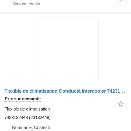
Flexible de climatisation Conductă Intercooler 7423132448 pour camion Renault 7423132448 (23132448)
Prix sur demande
Flexible de climatisation
7423132448 (23132448)
Roumanie, Cristesti