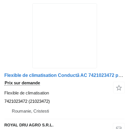
Flexible de climatisation Conductă AC 7421023472 pour camion Renault 7421023472
Prix sur demande
Flexible de climatisation
7421023472 (21023472)
Roumanie, Cristesti
ROYAL DRU AGRO S.R.L.