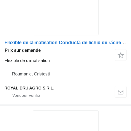
Flexible de climatisation Conductă de lichid de răcire pour camion Renault 7482532555 / 7422251163 / 7421903112 / 7421903111 / 7422189526
Prix sur demande
Flexible de climatisation
Roumanie, Cristesti
ROYAL DRU AGRO S.R.L.