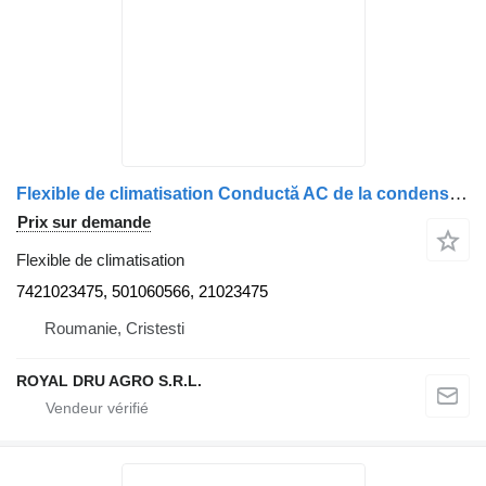
Flexible de climatisation Conductă AC de la condensator la compresor 7421023475 501060566 pour camion Renault
Prix sur demande
Flexible de climatisation
7421023475, 501060566, 21023475
Roumanie, Cristesti
ROYAL DRU AGRO S.R.L.