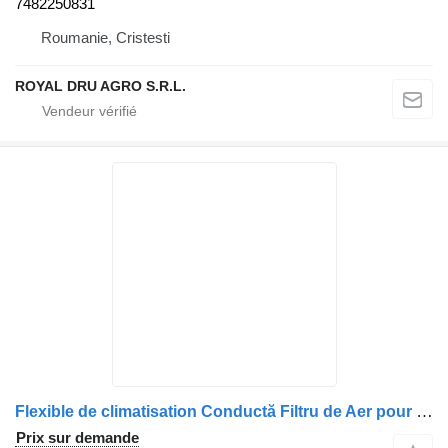
7482250831
Roumanie, Cristesti
ROYAL DRU AGRO S.R.L.
Flexible de climatisation Conductă Filtru de Aer pour camion Renault 9630161
Prix sur demande