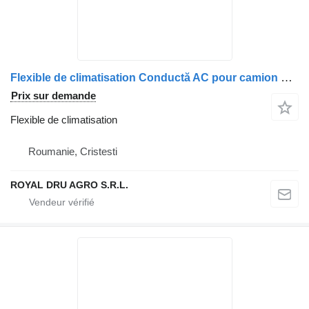
Flexible de climatisation Conductă AC pour camion Renault 7484591073 – Țeavă Sistem Aer Condiționat
Prix sur demande
Flexible de climatisation
Roumanie, Cristesti
ROYAL DRU AGRO S.R.L.