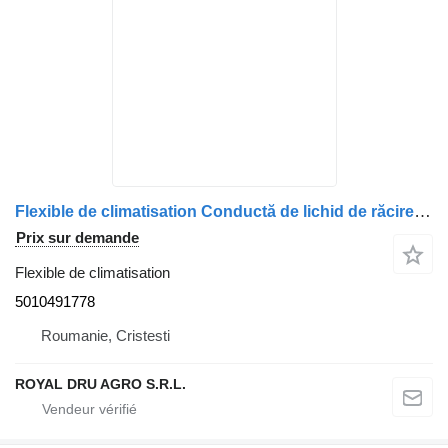
Flexible de climatisation Conductă de lichid de răcire 5010491778 pour camion Renault (cod: )
Prix sur demande
Flexible de climatisation
5010491778
Roumanie, Cristesti
ROYAL DRU AGRO S.R.L.