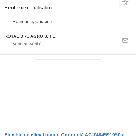
Flexible de climatisation
Roumanie, Cristesti
ROYAL DRU AGRO S.R.L.
Flexible de climatisation Conductă AC 7484591050 pour camion Renault 7484591050 / 84591050