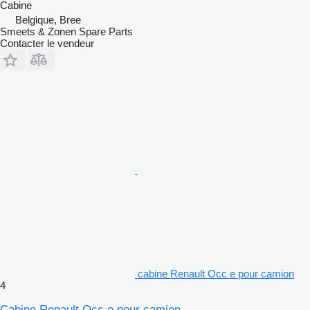
Cabine
Belgique, Bree
Smeets & Zonen Spare Parts
Contacter le vendeur
cabine Renault Occ e pour camion
4
Cabine Renault Occ e pour camion