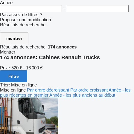
Année
–
Pas assez de filtres ?
Proposer une modification
Résultats de recherche:
-
montrer
Résultats de recherche:
174 annonces
Montrer
174 annonces:
Cabines Renault Trucks
Prix :
520 € - 16 000 €
Filtre
Trier
:
Mise en ligne
Mise en ligne
Par ordre décroissant
Par ordre croissant
Année - les
plus récentes en premier
Année - les plus anciens au début