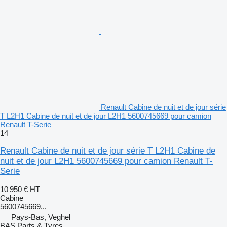
Renault Cabine de nuit et de jour série
T L2H1 Cabine de nuit et de jour L2H1 5600745669 pour camion
Renault T-Serie
14
Renault Cabine de nuit et de jour série T L2H1 Cabine de
nuit et de jour L2H1 5600745669 pour camion Renault T-
Serie
10 950 €
HT
Cabine
5600745669...
Pays-Bas, Veghel
BAS Parts & Tyres