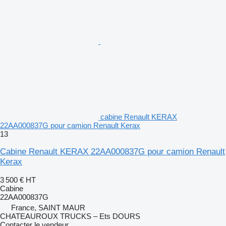
cabine Renault KERAX
22AA000837G pour camion Renault Kerax
13
Cabine Renault KERAX 22AA000837G pour camion Renault
Kerax
3 500 €
HT
Cabine
22AA000837G
France, SAINT MAUR
CHATEAUROUX TRUCKS – Ets DOURS
Contacter le vendeur