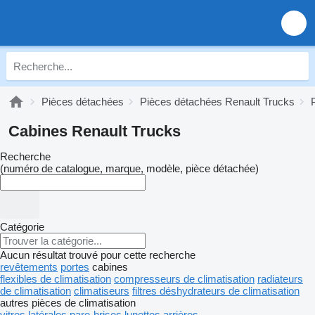
Pièces détachées
Pièces détachées Renault Trucks
Cabines Renault Trucks
Recherche
(numéro de catalogue, marque, modèle, pièce détachée)
Catégorie
Aucun résultat trouvé pour cette recherche
revêtements
portes
cabines
flexibles de climatisation
compresseurs de climatisation
radiateurs
de climatisation
climatiseurs
filtres déshydrateurs de climatisation
autres pièces de climatisation
vitres latérales
pare-brises
lunettes arrières