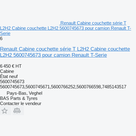
Renault Cabine couchette série T
L2H2 Cabine couchette L2H2 5600745673 pour camion Renault T-
Serie
6
Renault Cabine couchette série T L2H2 Cabine couchette
L2H2 5600745673 pour camion Renault T-Serie
6 450 €
HT
Cabine
État
neuf
5600745673
5600745673,5600745671,5600766252,5600766598,7485143517
Pays-Bas, Veghel
BAS Parts & Tyres
Contacter le vendeur