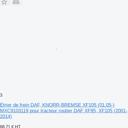
3
Étrier de frein DAF, KNORR-BREMSE XF105 (01.05-)
MXC9103119 pour tracteur routier DAF XF95, XF105 (2001-
2014)
88,71 €
HT