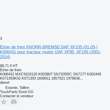
3
Étrier de frein KNORR-BREMSE,DAF XF105 (01.05-)
K006431 pour tracteur routier DAF XF95, XF105 (2001-
2014)
88,71 €
HT
Étrier de frein
K006431 MXC9103120 K003807 SN7205RC SN7177 K002445
K071393K52 K071393 1658011 1857921 1978636...
diesel
Estonie, Tallinn
TruckParts Eesti OÜ
Contacter le vendeur