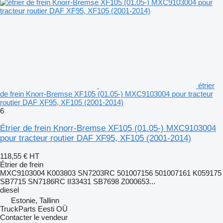
étrier
de frein Knorr-Bremse XF105 (01.05-) MXC9103004 pour tracteur
routier DAF XF95, XF105 (2001-2014)
6
Étrier de frein Knorr-Bremse XF105 (01.05-) MXC9103004
pour tracteur routier DAF XF95, XF105 (2001-2014)
118,55 €
HT
Étrier de frein
MXC9103004 K003803 SN7203RC 501007156 501007161 K059175
SB7715 SN7186RC II33431 SB7698 Z000653...
diesel
Estonie, Tallinn
TruckParts Eesti OÜ
Contacter le vendeur