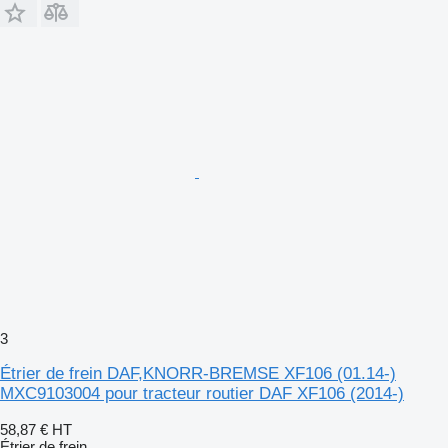
3
Étrier de frein DAF,KNORR-BREMSE XF106 (01.14-)
MXC9103004 pour tracteur routier DAF XF106 (2014-)
58,87 €
HT
Étrier de frein