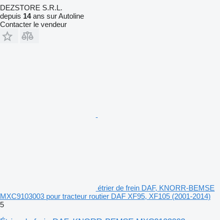
DEZSTORE S.R.L.
depuis
14
ans sur Autoline
Contacter le vendeur
étrier de frein DAF, KNORR-BEMSE
MXC9103003 pour tracteur routier DAF XF95, XF105 (2001-2014)
5