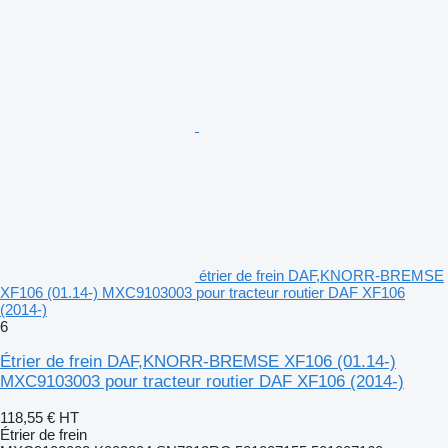
étrier de frein DAF,KNORR-BREMSE
XF106 (01.14-) MXC9103003 pour tracteur routier DAF XF106
(2014-)
6
Étrier de frein DAF,KNORR-BREMSE XF106 (01.14-)
MXC9103003 pour tracteur routier DAF XF106 (2014-)
118,55 €
HT
Étrier de frein