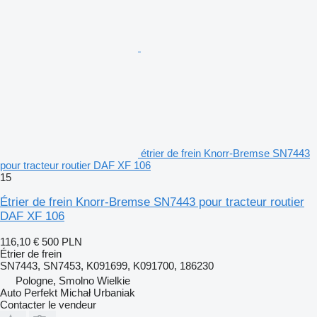
étrier de frein Knorr-Bremse SN7443
pour tracteur routier DAF XF 106
15
Étrier de frein Knorr-Bremse SN7443 pour tracteur routier
DAF XF 106
116,10 €
500 PLN
Étrier de frein
SN7443, SN7453, K091699, K091700, 186230
Pologne, Smolno Wielkie
Auto Perfekt Michał Urbaniak
Contacter le vendeur