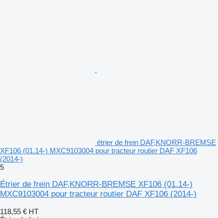
étrier de frein DAF,KNORR-BREMSE
XF106 (01.14-) MXC9103004 pour tracteur routier DAF XF106
(2014-)
5
Étrier de frein DAF,KNORR-BREMSE XF106 (01.14-)
MXC9103004 pour tracteur routier DAF XF106 (2014-)
118,55 €
HT