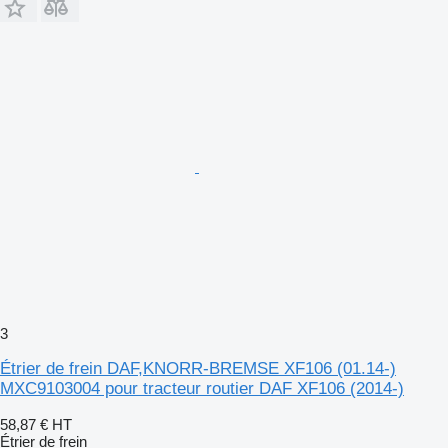
3
Étrier de frein DAF,KNORR-BREMSE XF106 (01.14-)
MXC9103004 pour tracteur routier DAF XF106 (2014-)
58,87 €
HT
Étrier de frein