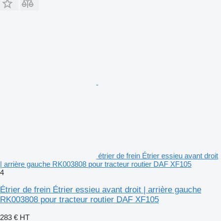
étrier de frein Étrier essieu avant droit
| arrière gauche RK003808 pour tracteur routier DAF XF105
4
Étrier de frein Étrier essieu avant droit | arrière gauche
RK003808 pour tracteur routier DAF XF105
283 €
HT