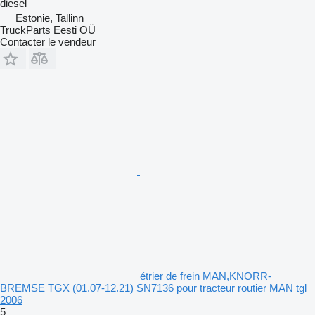
diesel
Estonie, Tallinn
TruckParts Eesti OÜ
Contacter le vendeur
étrier de frein MAN,KNORR-
BREMSE TGX (01.07-12.21) SN7136 pour tracteur routier MAN tgl
2006
5