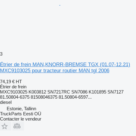
3
Étrier de frein MAN,KNORR-BREMSE TGX (01.07-12.21)
MXC9103025 pour tracteur routier MAN tgl 2006
74,19 €
HT
Étrier de frein
MXC9103025 K003812 SN7217RC SN7086 K101895 SN7127
81.50804-6375 81508046375 81.50804-6597...
diesel
Estonie, Tallinn
TruckParts Eesti OÜ
Contacter le vendeur