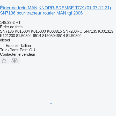
Étrier de frein MAN,KNORR-BREMSE TGX (01.07-12.21)
SN7136 pour tracteur routier MAN tgl 2006
148,39 €
HT
Étrier de frein
SN7136 K015004 K015000 K003815 SN7209RC SN7135 K001313
K121200 81.50804-6514 81508046514 81.50804...
diesel
Estonie, Tallinn
TruckParts Eesti OÜ
Contacter le vendeur