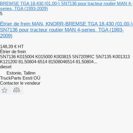
BREMSE TGA 18.430 (01.00-) SN7136 pour tracteur routier MAN 4-
series, TGA (1993-2009)
5
Étrier de frein MAN, KNORR-BREMSE TGA 18.430 (01.00-)
SN7136 pour tracteur routier MAN 4-series, TGA (1993-
2009)
148,39 €
HT
Étrier de frein
SN7136 K015004 K015000 K003815 SN7209RC SN7135 K001313
K121200 81.50804-6514 81508046514 81.50804...
diesel
Estonie, Tallinn
TruckParts Eesti OÜ
Contacter le vendeur