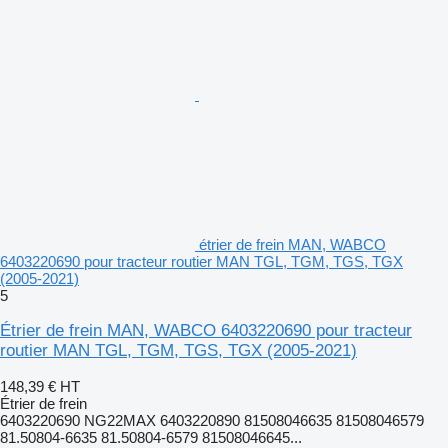
étrier de frein MAN, WABCO
6403220690 pour tracteur routier MAN TGL, TGM, TGS, TGX
(2005-2021)
5
Étrier de frein MAN, WABCO 6403220690 pour tracteur
routier MAN TGL, TGM, TGS, TGX (2005-2021)
148,39 €
HT
Étrier de frein
6403220690 NG22MAX 6403220890 81508046635 81508046579
81.50804-6635 81.50804-6579 81508046645...