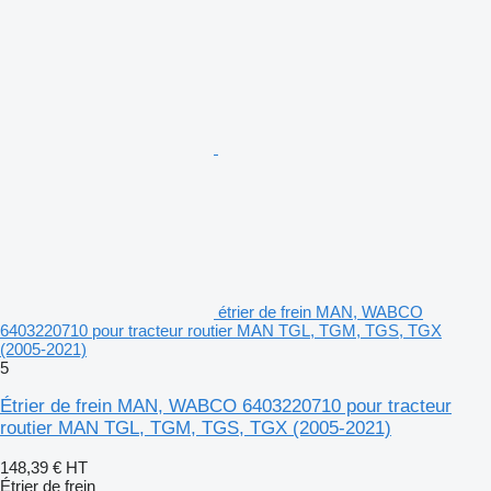
étrier de frein MAN, WABCO
6403220710 pour tracteur routier MAN TGL, TGM, TGS, TGX
(2005-2021)
5
Étrier de frein MAN, WABCO 6403220710 pour tracteur
routier MAN TGL, TGM, TGS, TGX (2005-2021)
148,39 €
HT
Étrier de frein