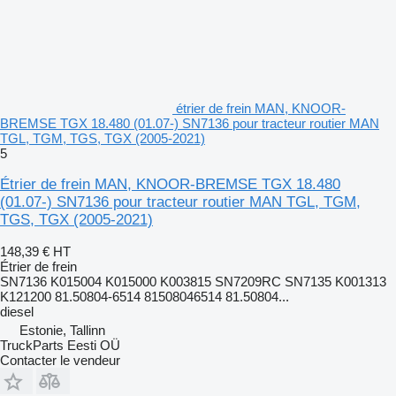
étrier de frein MAN, KNOOR-
BREMSE TGX 18.480 (01.07-) SN7136 pour tracteur routier MAN
TGL, TGM, TGS, TGX (2005-2021)
5
Étrier de frein MAN, KNOOR-BREMSE TGX 18.480
(01.07-) SN7136 pour tracteur routier MAN TGL, TGM,
TGS, TGX (2005-2021)
148,39 €
HT
Étrier de frein
SN7136 K015004 K015000 K003815 SN7209RC SN7135 K001313
K121200 81.50804-6514 81508046514 81.50804...
diesel
Estonie, Tallinn
TruckParts Eesti OÜ
Contacter le vendeur