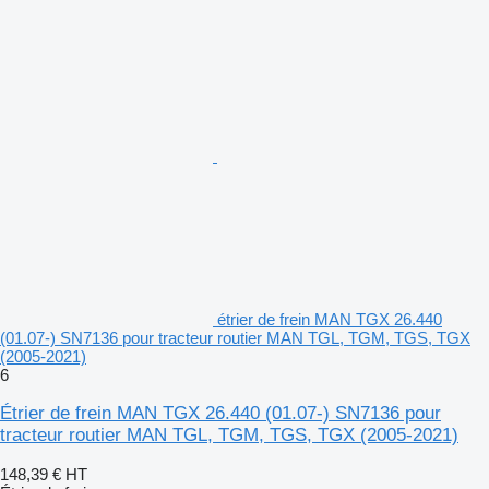
étrier de frein MAN TGX 26.440
(01.07-) SN7136 pour tracteur routier MAN TGL, TGM, TGS, TGX
(2005-2021)
6
Étrier de frein MAN TGX 26.440 (01.07-) SN7136 pour
tracteur routier MAN TGL, TGM, TGS, TGX (2005-2021)
148,39 €
HT