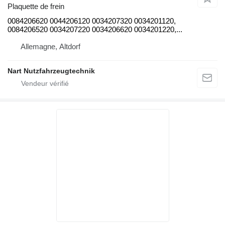
Plaquette de frein
0084206620 0044206120 0034207320 0034201120,
0084206520 0034207220 0034206620 0034201220,...
Allemagne, Altdorf
Nart Nutzfahrzeugtechnik