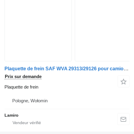
Plaquette de frein SAF WVA 29313/29126 pour camion DAF LF55
Prix sur demande
Plaquette de frein
Pologne, Wołomin
Lamiro