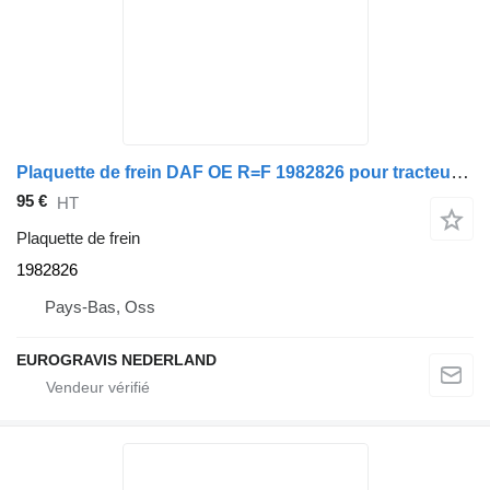
Plaquette de frein DAF OE R=F 1982826 pour tracteur routier DAF CF/XF
95 €
HT
Plaquette de frein
1982826
Pays-Bas, Oss
EUROGRAVIS NEDERLAND