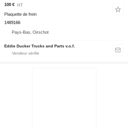
100 €
HT
Plaquette de frein
1489166
Pays-Bas, Oirschot
Eddie Ducker Trucks and Parts v.o.f.