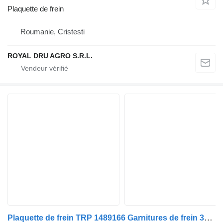
Plaquette de frein
Roumanie, Cristesti
ROYAL DRU AGRO S.R.L.
Plaquette de frein TRP 1489166 Garnitures de frein 350 x 200 mm neuves pour camion DAF