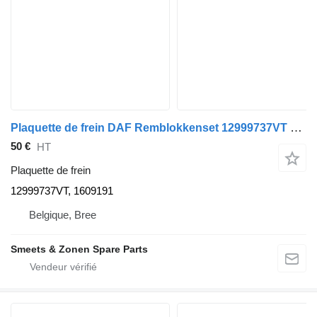
Plaquette de frein DAF Remblokkenset 12999737VT pour camion
50 €
HT
Plaquette de frein
12999737VT, 1609191
Belgique, Bree
Smeets & Zonen Spare Parts