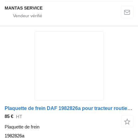
MANTAS SERVICE
Plaquette de frein DAF 1982826a pour tracteur routier DAF CF/XF - MB- SC - MAN - IV TEXTAR
85 €
HT
Plaquette de frein
1982826a