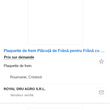
Plaquette de frein Plăcuță de Frână pentru Frână cu Tambur pour camion DAF
Prix sur demande
Plaquette de frein
Roumanie, Cristesti
ROYAL DRU AGRO S.R.L.