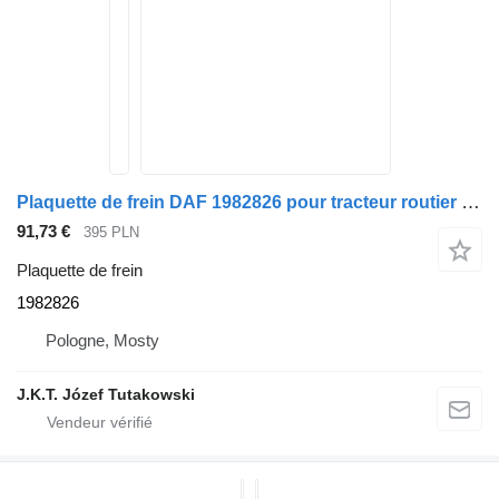
Plaquette de frein DAF 1982826 pour tracteur routier DAF XF 105/106
91,73 €
395 PLN
Plaquette de frein
1982826
Pologne, Mosty
J.K.T. Józef Tutakowski