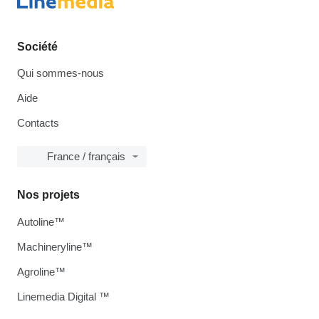
Société
Qui sommes-nous
Aide
Contacts
France / français
Nos projets
Autoline™
Machineryline™
Agroline™
Linemedia Digital ™