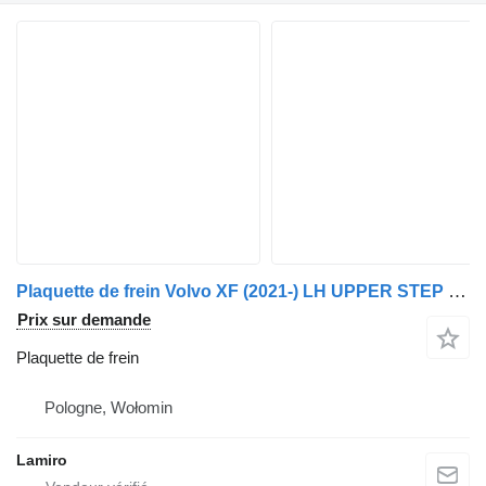
Plaquette de frein Volvo XF (2021-) LH UPPER STEP pour camion DAF FL6 (2002-2005)
Prix sur demande
Plaquette de frein
Pologne, Wołomin
Lamiro