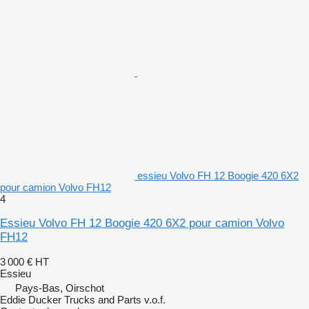
essieu Volvo FH 12 Boogie 420 6X2
pour camion Volvo FH12
4
Essieu Volvo FH 12 Boogie 420 6X2 pour camion Volvo
FH12
3 000 €
HT
Essieu
Pays-Bas, Oirschot
Eddie Ducker Trucks and Parts v.o.f.