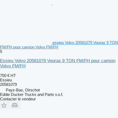
essieu Volvo 20581079 Vooras 9 TON
FM/FH pour camion Volvo FM/FH
5
Essieu Volvo 20581079 Vooras 9 TON FM/FH pour camion
Volvo FM/FH
750 €
HT
Essieu
20581079
Pays-Bas, Oirschot
Eddie Ducker Trucks and Parts v.o.f.
Contacter le vendeur