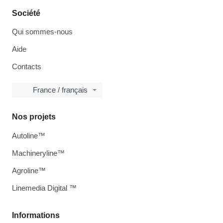
Société
Qui sommes-nous
Aide
Contacts
France / français
Nos projets
Autoline™
Machineryline™
Agroline™
Linemedia Digital ™
Informations