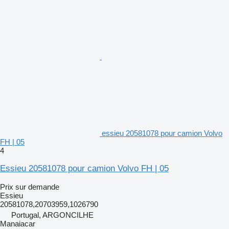
essieu 20581078 pour camion Volvo
FH | 05
4
Essieu 20581078 pour camion Volvo FH | 05
Prix sur demande
Essieu
20581078,20703959,1026790
Portugal, ARGONCILHE
Manaiacar