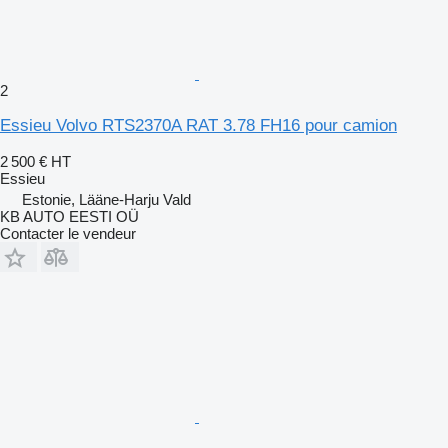
2
Essieu Volvo RTS2370A RAT 3.78 FH16 pour camion
2 500 €
HT
Essieu
Estonie, Lääne-Harju Vald
KB AUTO EESTI OÜ
Contacter le vendeur