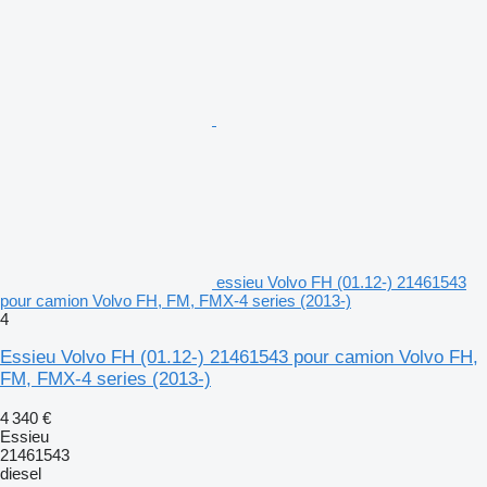
essieu Volvo FH (01.12-) 21461543
pour camion Volvo FH, FM, FMX-4 series (2013-)
4
Essieu Volvo FH (01.12-) 21461543 pour camion Volvo FH,
FM, FMX-4 series (2013-)
4 340 €
Essieu
21461543
diesel