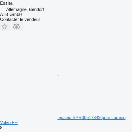
Essieu
Allemagne, Bendorf
ATB GmbH
Contacter le vendeur
essieu SPR00617349 pour camion
Volvo FH
8