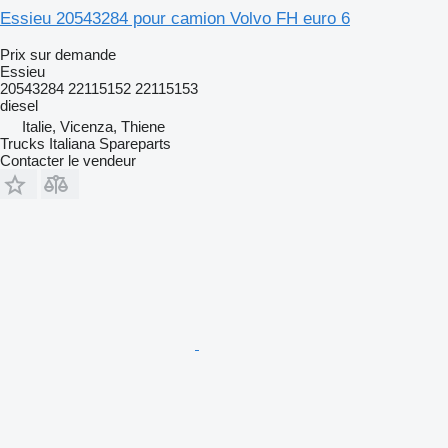
Essieu 20543284 pour camion Volvo FH euro 6
Prix sur demande
Essieu
20543284 22115152 22115153
diesel
Italie, Vicenza, Thiene
Trucks Italiana Spareparts
Contacter le vendeur