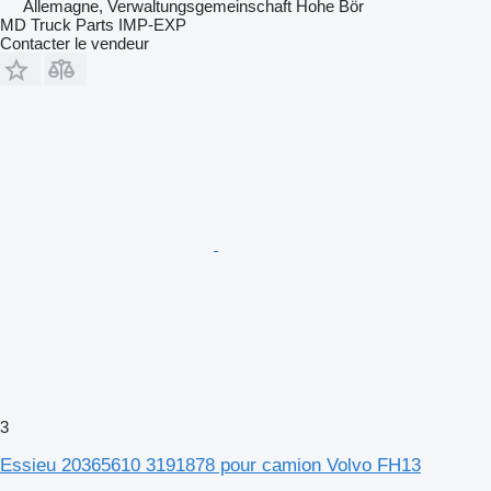
Allemagne, Verwaltungsgemeinschaft Hohe Bör
MD Truck Parts IMP-EXP
Contacter le vendeur
3
Essieu 20365610 3191878 pour camion Volvo FH13