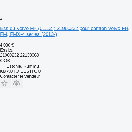
2
Essieu Volvo FH (01.12-) 21960232 pour camion Volvo FH,
FM, FMX-4 series (2013-)
4 030 €
Essieu
21960232 22139060
diesel
Estonie, Rummu
KB AUTO EESTI OÜ
Contacter le vendeur