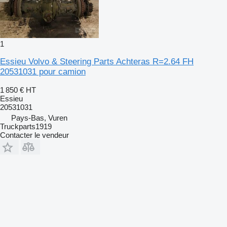
1
Essieu Volvo & Steering Parts Achteras R=2.64 FH
20531031 pour camion
1 850 €
HT
Essieu
20531031
Pays-Bas, Vuren
Truckparts1919
Contacter le vendeur