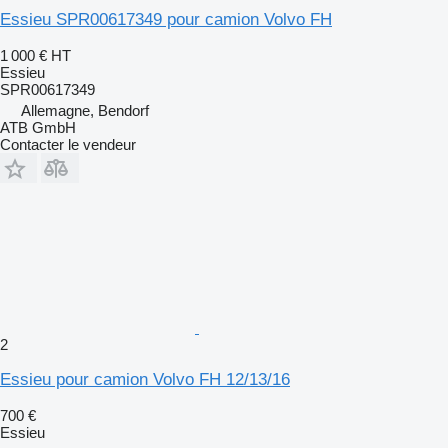
Essieu SPR00617349 pour camion Volvo FH
1 000 €
HT
Essieu
SPR00617349
Allemagne, Bendorf
ATB GmbH
Contacter le vendeur
2
Essieu pour camion Volvo FH 12/13/16
700 €
Essieu