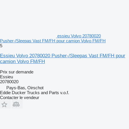
essieu Volvo 20780020
Pusher-/Sleepas Vast FM/FH pour camion Volvo FM/FH
5
Essieu Volvo 20780020 Pusher-/Sleepas Vast FM/FH pour
camion Volvo FM/FH
Prix sur demande
Essieu
20780020
Pays-Bas, Oirschot
Eddie Ducker Trucks and Parts v.o.f.
Contacter le vendeur