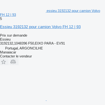
essieu 3192132 pour camion Volvo
FH 12 | 93
5
Essieu 3192132 pour camion Volvo FH 12 | 93
Prix sur demande
Essieu
3192132,1048396 F50,EIXO PARA - EV91
Portugal, ARGONCILHE
Manaiacar
Contacter le vendeur