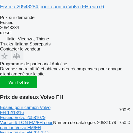
Essieu 20543284 pour camion Volvo FH euro 6
Prix sur demande
Essieu
20543284
diesel
Italie, Vicenza, Thiene
Trucks Italiana Spareparts
Contacter le vendeur
Programme de partenariat Autoline
Devenez notre affilié et obtenez des récompenses pour chaque
client amené sur le site
Voir l'offre
Prix de essieux Volvo FH
Essieu pour camion Volvo
700 €
FH 12/13/16
Essieu Volvo 20581079
Vooras 9 TON FM/FH pour
Numéro de catalogue: 20581079
750 €
camion Volvo FM/FH
Essieu Volvo FH (01.12-)