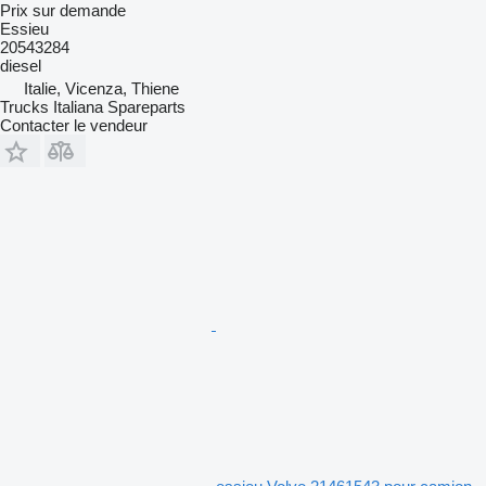
Prix sur demande
Essieu
20543284
diesel
Italie, Vicenza, Thiene
Trucks Italiana Spareparts
Contacter le vendeur