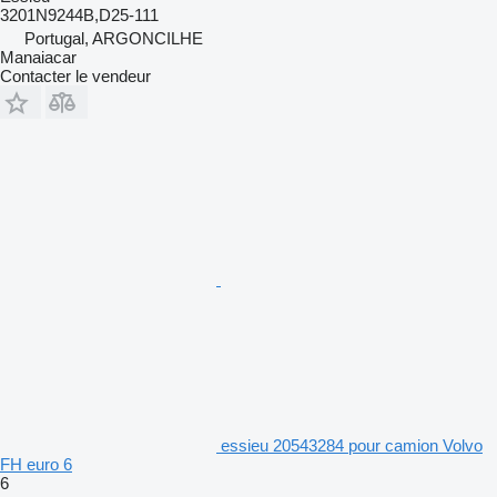
3201N9244B,D25-111
Portugal, ARGONCILHE
Manaiacar
Contacter le vendeur
essieu 20543284 pour camion Volvo
FH euro 6
6