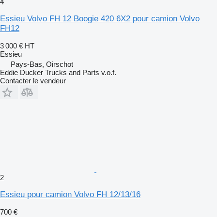
4
Essieu Volvo FH 12 Boogie 420 6X2 pour camion Volvo
FH12
3 000 €
HT
Essieu
Pays-Bas, Oirschot
Eddie Ducker Trucks and Parts v.o.f.
Contacter le vendeur
2
Essieu pour camion Volvo FH 12/13/16
700 €