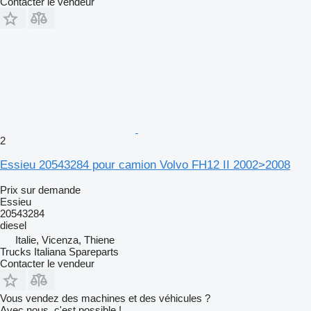
Contacter le vendeur
2
Essieu 20543284 pour camion Volvo FH12 II 2002>2008
Prix sur demande
Essieu
20543284
diesel
Italie, Vicenza, Thiene
Trucks Italiana Spareparts
Contacter le vendeur
Vous vendez des machines et des véhicules ?
Avec nous, c'est possible !