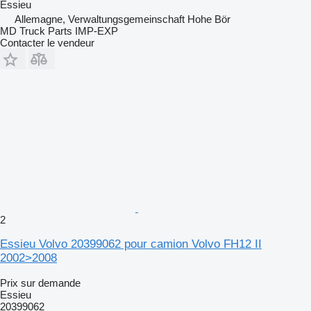
Essieu
Allemagne, Verwaltungsgemeinschaft Hohe Bör
MD Truck Parts IMP-EXP
Contacter le vendeur
2
Essieu Volvo 20399062 pour camion Volvo FH12 II
2002>2008
Prix sur demande
Essieu
20399062