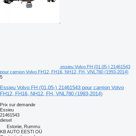
essieu Volvo FH (01.05-) 21461543
pour camion Volvo FH12, FH16, NH12, FH, VNL780 (1993-2014)
5
Essieu Volvo FH (01.05-) 21461543 pour camion Volvo
FH12, FH16, NH12, FH, VNL780 (1993-2014)
Prix sur demande
Essieu
21461543
diesel
Estonie, Rummu
KB AUTO EESTI OÜ