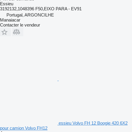
Essieu
3192132,1048396 F50,EIXO PARA - EV91
Portugal, ARGONCILHE
Manaiacar
Contacter le vendeur
essieu Volvo FH 12 Boogie 420 6X2
pour camion Volvo FH12