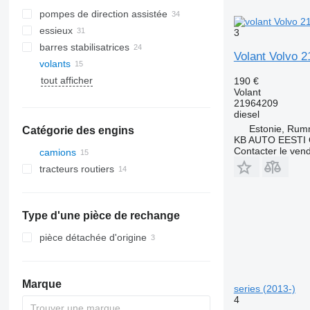
pompes de direction assistée
essieux
3
barres stabilisatrices
Volant Volvo 
volants
tout afficher
190 €
Volant
21964209
diesel
Estonie, Ru
Catégorie des engins
KB AUTO EESTI
Contacter le ven
camions
tracteurs routiers
Type d'une pièce de rechange
pièce détachée d'origine
Marque
series (2013-)
4