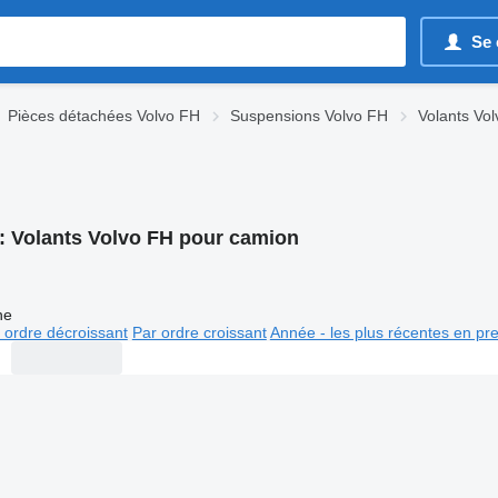
Se 
Pièces détachées Volvo FH
Suspensions Volvo FH
Volants Vo
:
Volants Volvo FH pour camion
ne
 ordre décroissant
Par ordre croissant
Année - les plus récentes en pr