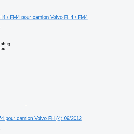
FH4 / FM4 pour camion Volvo FH4 / FM4
e
ophug
deur
74 pour camion Volvo FH (4) 09/2012
e