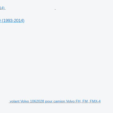
 (1993-2014)
volant Volvo 1062028 pour camion Volvo FH, FM, FMX-4