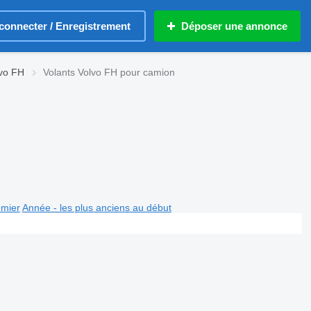
connecter / Enregistrement
Déposer une annonce
lvo FH
Volants Volvo FH pour camion
emier
Année - les plus anciens au début