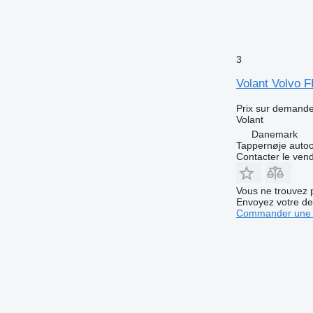
3
Volant Volvo 
Prix sur demand
Volant
Danemark
Tappernøje auto
Contacter le ven
Vous ne trouvez 
Envoyez votre de
Commander une 