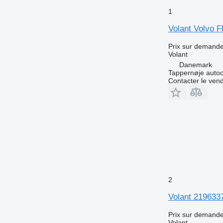
1
Volant Volvo 
Prix sur demand
Volant
Danemark
Tappernøje auto
Contacter le ven
2
Volant 219633
Prix sur demand
Volant