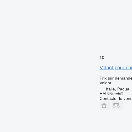
10
Volant pour c
Prix sur demand
Volant
Italie, Padua
HAINNtech®
Contacter le ven