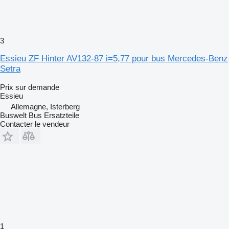
3
Essieu ZF Hinter AV132-87 i=5,77 pour bus Mercedes-Benz
Setra
Prix sur demande
Essieu
Allemagne, Isterberg
Buswelt Bus Ersatzteile
Contacter le vendeur
1