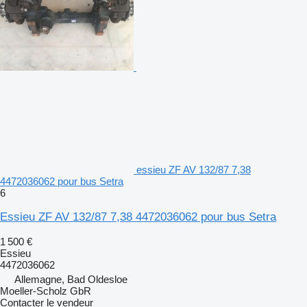
essieu ZF AV 132/87 7,38
4472036062 pour bus Setra
6
Essieu ZF AV 132/87 7,38 4472036062 pour bus Setra
1 500 €
Essieu
4472036062
Allemagne, Bad Oldesloe
Moeller-Scholz GbR
Contacter le vendeur