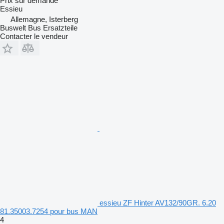
Prix sur demande
Essieu
Allemagne, Isterberg
Buswelt Bus Ersatzteile
Contacter le vendeur
essieu ZF Hinter AV132/90GR. 6.20
81.35003.7254 pour bus MAN
4