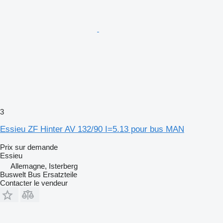
3
Essieu ZF Hinter AV 132/90 I=5.13 pour bus MAN
Prix sur demande
Essieu
Allemagne, Isterberg
Buswelt Bus Ersatzteile
Contacter le vendeur