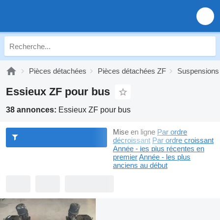
Pièces détachées
Pièces détachées ZF
Suspensions
Essieux ZF pour bus
38 annonces:
Essieux ZF pour bus
Mise en ligne
Par ordre
décroissant
Par ordre croissant
Année - les plus récentes en
premier
Année - les plus
anciens au début