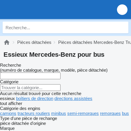
Pièces détachées
Pièces détachées Mercedes-Benz Tr
Essieux Mercedes-Benz pour bus
Recherche
(numéro de catalogue, marque, modèle, pièce détachée)
Catégorie
Aucun résultat trouvé pour cette recherche
essieux
boîtiers de direction
directions assistées
tout afficher
Catégorie des engins
camions
tracteurs routiers
minibus
semi-remorques
remorques
bus
Type d'une pièce de rechange
pièce détachée d'origine
Marque