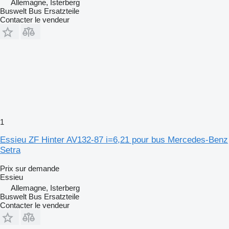
Allemagne, Isterberg
Buswelt Bus Ersatzteile
Contacter le vendeur
1
Essieu ZF Hinter AV132-87 i=6,21 pour bus Mercedes-Benz
Setra
Prix sur demande
Essieu
Allemagne, Isterberg
Buswelt Bus Ersatzteile
Contacter le vendeur