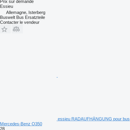
Prix sur demande
Essieu
Allemagne, Isterberg
Buswelt Bus Ersatzteile
Contacter le vendeur
essieu RADAUFHÄNGUNG pour bus
Mercedes-Benz O350
28