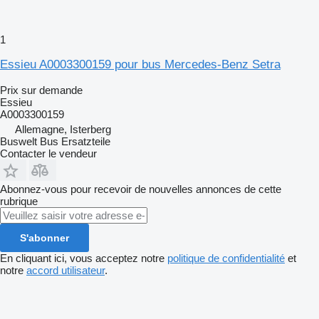
1
Essieu A0003300159 pour bus Mercedes-Benz Setra
Prix sur demande
Essieu
A0003300159
Allemagne, Isterberg
Buswelt Bus Ersatzteile
Contacter le vendeur
Abonnez-vous pour recevoir de nouvelles annonces de cette
rubrique
S'abonner
En cliquant ici, vous acceptez notre
politique de confidentialité
et
notre
accord utilisateur
.