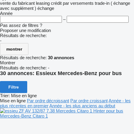
vente
du fabricant
leasing
crédit
par versements
trade-in ( échange
avec supplément )
échange
Année
–
Pas assez de filtres ?
Proposer une modification
Résultats de recherche:
-
montrer
Résultats de recherche:
30 annonces
Montrer
Résultats de recherche:
-
30 annonces:
Essieux Mercedes-Benz pour bus
Filtre
Trier
:
Mise en ligne
Mise en ligne
Par ordre décroissant
Par ordre croissant
Année - les
plus récentes en premier
Année - les plus anciens au début