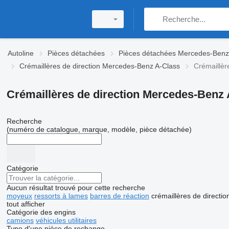
Autoline
Pièces détachées
Pièces détachées Mercedes-Benz
Crémaillères de direction Mercedes-Benz A-Class
Crémaillèr
Crémaillères de direction Mercedes-Benz
Recherche
(numéro de catalogue, marque, modèle, pièce détachée)
Catégorie
Aucun résultat trouvé pour cette recherche
moyeux
ressorts à lames
barres de réaction
crémaillères de directio
tout afficher
Catégorie des engins
camions
véhicules utilitaires
Type d'une pièce de rechange