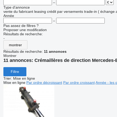
–
Type d'annonce
vente
du fabricant
leasing
crédit
par versements
trade-in ( échange 
Année
–
Pas assez de filtres ?
Proposer une modification
Résultats de recherche:
-
montrer
Résultats de recherche:
11 annonces
Montrer
11 annonces:
Crémaillères de direction Mercedes
Filtre
Trier
:
Mise en ligne
Mise en ligne
Par ordre décroissant
Par ordre croissant
Année - les 