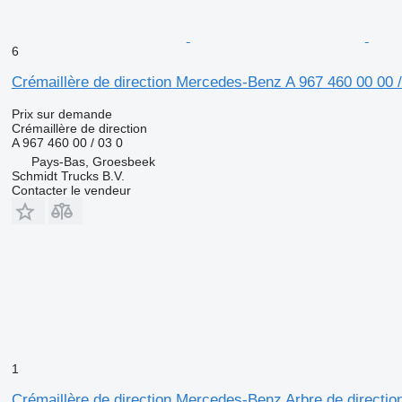
6
Crémaillère de direction Mercedes-Benz A 967 460 00 00 /
Prix sur demande
Crémaillère de direction
A 967 460 00 / 03 0
Pays-Bas, Groesbeek
Schmidt Trucks B.V.
Contacter le vendeur
1
Crémaillère de direction Mercedes-Benz Arbre de direct