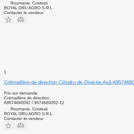
Roumanie, Cristesti
ROYAL DRU AGRO S.R.L.
Contacter le vendeur
1
Crémaillère de direction Cilindru de Direcție Axă A9574
Prix sur demande
Crémaillère de direction
A9574660092 / 9574660092-12
Roumanie, Cristesti
ROYAL DRU AGRO S.R.L.
Contacter le vendeur