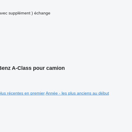
avec supplément )
échange
-Benz A-Class pour camion
plus récentes en premier
Année - les plus anciens au début