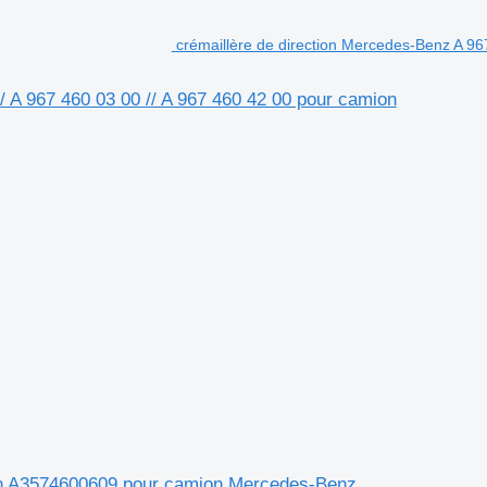
crémaillère de direction Mercedes-Benz A 96
/ A 967 460 03 00 // A 967 460 42 00 pour camion
ion A3574600609 pour camion Mercedes-Benz