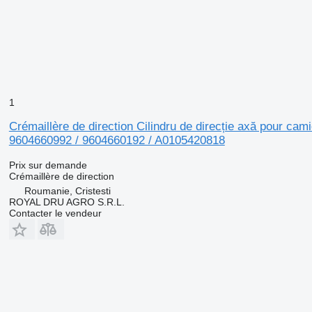
1
Crémaillère de direction Cilindru de direcție axă pour
9604660992 / 9604660192 / A0105420818
Prix sur demande
Crémaillère de direction
Roumanie, Cristesti
ROYAL DRU AGRO S.R.L.
Contacter le vendeur