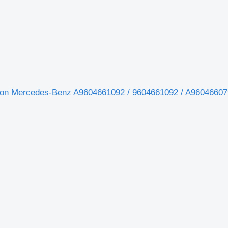
 camion Mercedes-Benz A9604661092 / 9604661092 / A9604660