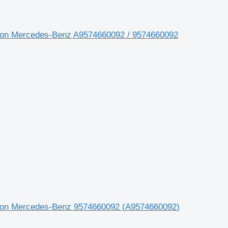
camion Mercedes-Benz A9574660092 / 9574660092
camion Mercedes-Benz 9574660092 (A9574660092)