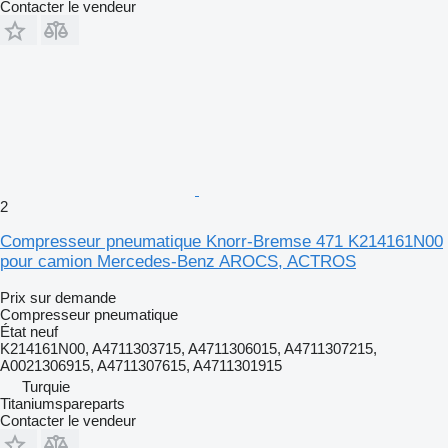
Contacter le vendeur
2
Compresseur pneumatique Knorr-Bremse 471 K214161N00
pour camion Mercedes-Benz AROCS, ACTROS
Prix sur demande
Compresseur pneumatique
État
neuf
K214161N00, A4711303715, A4711306015, A4711307215,
A0021306915, A4711307615, A4711301915
Turquie
Titaniumspareparts
Contacter le vendeur