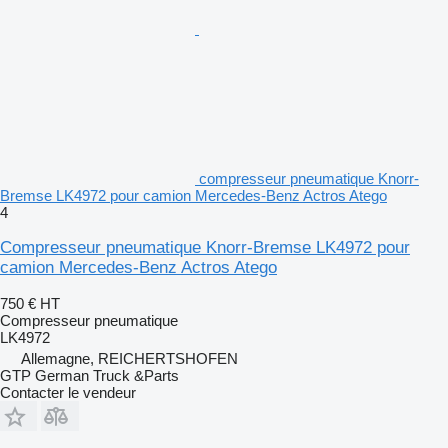
compresseur pneumatique Knorr-
Bremse LK4972 pour camion Mercedes-Benz Actros Atego
4
Compresseur pneumatique Knorr-Bremse LK4972 pour
camion Mercedes-Benz Actros Atego
750 €
HT
Compresseur pneumatique
LK4972
Allemagne, REICHERTSHOFEN
GTP German Truck &Parts
Contacter le vendeur