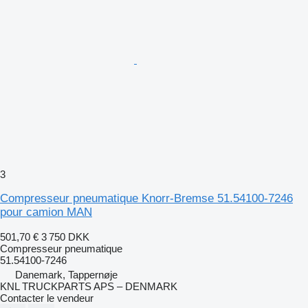
3
Compresseur pneumatique Knorr-Bremse 51.54100-7246
pour camion MAN
501,70 €
3 750 DKK
Compresseur pneumatique
51.54100-7246
Danemark, Tappernøje
KNL TRUCKPARTS APS – DENMARK
Contacter le vendeur