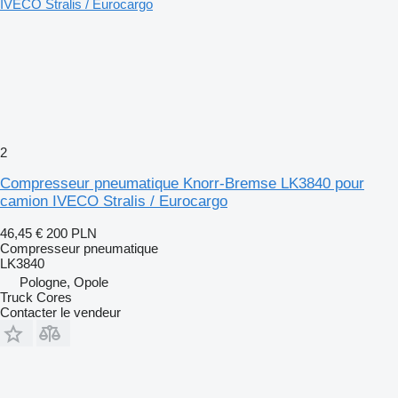
2
Compresseur pneumatique Knorr-Bremse LK3840 pour
camion IVECO Stralis / Eurocargo
46,45 €
200 PLN
Compresseur pneumatique
LK3840
Pologne, Opole
Truck Cores
Contacter le vendeur