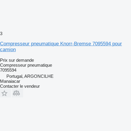
3
Compresseur pneumatique Knorr-Bremse 7095594 pour
camion
Prix sur demande
Compresseur pneumatique
7095594
Portugal, ARGONCILHE
Manaiacar
Contacter le vendeur