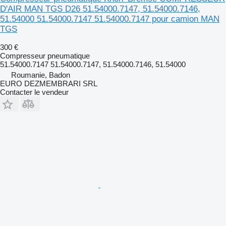
D'AIR MAN TGS D26 51.54000.7147, 51.54000.7146,
51.54000 51.54000.7147 51.54000.7147 pour camion MAN
TGS
300 €
Compresseur pneumatique
51.54000.7147 51.54000.7147, 51.54000.7146, 51.54000
Roumanie, Badon
EURO DEZMEMBRARI SRL
Contacter le vendeur