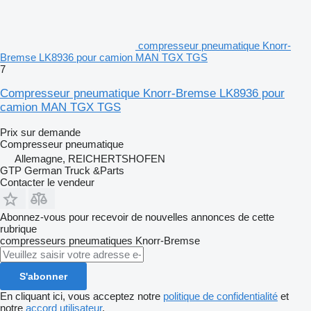
compresseur pneumatique Knorr-
Bremse LK8936 pour camion MAN TGX TGS
7
Compresseur pneumatique Knorr-Bremse LK8936 pour
camion MAN TGX TGS
Prix sur demande
Compresseur pneumatique
Allemagne, REICHERTSHOFEN
GTP German Truck &Parts
Contacter le vendeur
Abonnez-vous pour recevoir de nouvelles annonces de cette
rubrique
compresseurs pneumatiques
Knorr-Bremse
S'abonner
En cliquant ici, vous acceptez notre
politique de confidentialité
et
notre
accord utilisateur
.