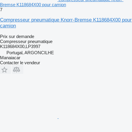
Bremse K118684X00 pour camion
7
Compresseur pneumatique Knorr-Bremse K118684X00 pour
camion
Prix sur demande
Compresseur pneumatique
K118684X00,LP3997
Portugal, ARGONCILHE
Manaiacar
Contacter le vendeur