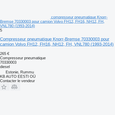
compresseur pneumatique Knorr-
Bremse 70330003 pour camion Volvo FH12, FH16, NH12, FH,
VNL780 (1993-2014)
5
Compresseur pneumatique Knorr-Bremse 70330003 pour
camion Volvo FH12, FH16, NH12, FH, VNL780 (1993-2014)
265 €
Compresseur pneumatique
70330003
diesel
Estonie, Rummu
KB AUTO EESTI OÜ
Contacter le vendeur