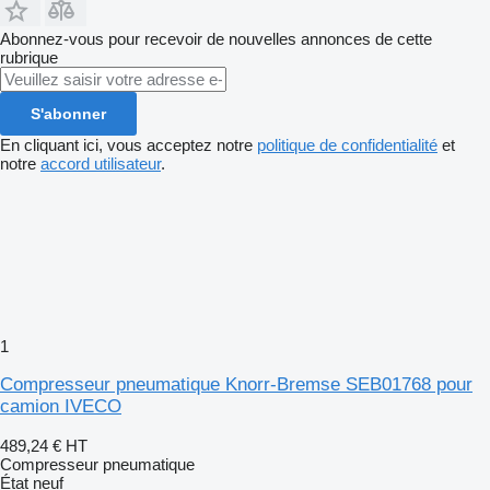
Abonnez-vous pour recevoir de nouvelles annonces de cette
rubrique
S'abonner
En cliquant ici, vous acceptez notre
politique de confidentialité
et
notre
accord utilisateur
.
1
Compresseur pneumatique Knorr-Bremse SEB01768 pour
camion IVECO
489,24 €
HT
Compresseur pneumatique
État
neuf