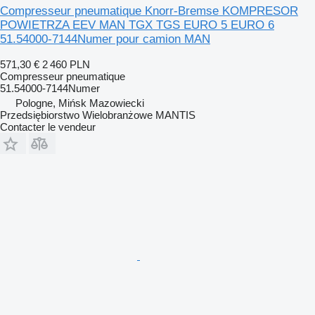
Compresseur pneumatique Knorr-Bremse KOMPRESOR
POWIETRZA EEV MAN TGX TGS EURO 5 EURO 6
51.54000-7144Numer pour camion MAN
571,30 €
2 460 PLN
Compresseur pneumatique
51.54000-7144Numer
Pologne, Mińsk Mazowiecki
Przedsiębiorstwo Wielobranżowe MANTIS
Contacter le vendeur