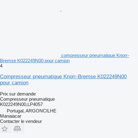
compresseur pneumatique Knorr-
Bremse K022249N00 pour camion
4
Compresseur pneumatique Knorr-Bremse K022249N00
pour camion
Prix sur demande
Compresseur pneumatique
K022249N00,LP4057
Portugal, ARGONCILHE
Manaiacar
Contacter le vendeur