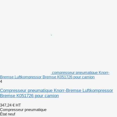
compresseur pneumatique Knorr-
Bremse Luftkompressor Bremse K051726 pour camion
4
Compresseur pneumatique Knorr-Bremse Luftkompressor
Bremse K051726 pour camion
347,24 €
HT
Compresseur pneumatique
État
neuf