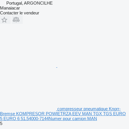
Portugal, ARGONCILHE
Manaiacar
Contacter le vendeur
compresseur pneumatique Knorr-
Bremse KOMPRESOR POWIETRZA EEV MAN TGX TGS EURO
5 EURO 6 51.54000-7144Numer pour camion MAN
5