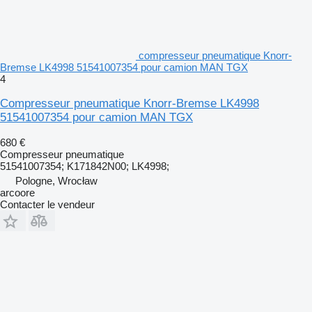
compresseur pneumatique Knorr-
Bremse LK4998 51541007354 pour camion MAN TGX
4
Compresseur pneumatique Knorr-Bremse LK4998
51541007354 pour camion MAN TGX
680 €
Compresseur pneumatique
51541007354; K171842N00; LK4998;
Pologne, Wrocław
arcoore
Contacter le vendeur