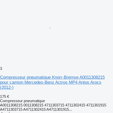
3
Compresseur pneumatique Knorr-Bremse A0011308215
pour camion Mercedes-Benz Actros MP4 Antos Arocs
(2012-)
175 €
Compresseur pneumatique
A0011308215 0011308215 4711303715 4711302415 4711301915
A4711303715 A4711302415 A4711301915...