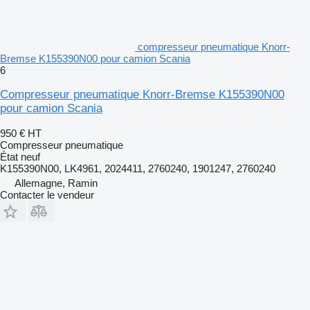
compresseur pneumatique Knorr-
Bremse K155390N00 pour camion Scania
6
Compresseur pneumatique Knorr-Bremse K155390N00
pour camion Scania
950 €
HT
Compresseur pneumatique
État
neuf
K155390N00, LK4961, 2024411, 2760240, 1901247, 2760240
Allemagne, Ramin
Contacter le vendeur