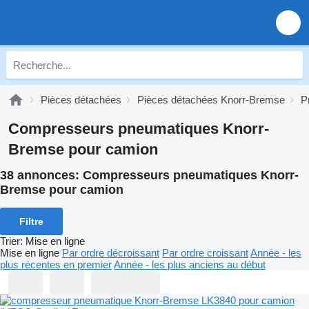
Pièces détachées
Pièces détachées Knorr-Bremse
P
Compresseurs pneumatiques Knorr-
Bremse pour camion
38 annonces:
Compresseurs pneumatiques Knorr-
Bremse pour camion
Filtre
Trier
:
Mise en ligne
Mise en ligne
Par ordre décroissant
Par ordre croissant
Année - les
plus récentes en premier
Année - les plus anciens au début