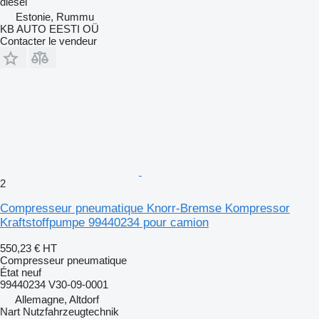
diesel
Estonie, Rummu
KB AUTO EESTI OÜ
Contacter le vendeur
2
Compresseur pneumatique Knorr-Bremse Kompressor
Kraftstoffpumpe 99440234 pour camion
550,23 €
HT
Compresseur pneumatique
État
neuf
99440234 V30-09-0001
Allemagne, Altdorf
Nart Nutzfahrzeugtechnik