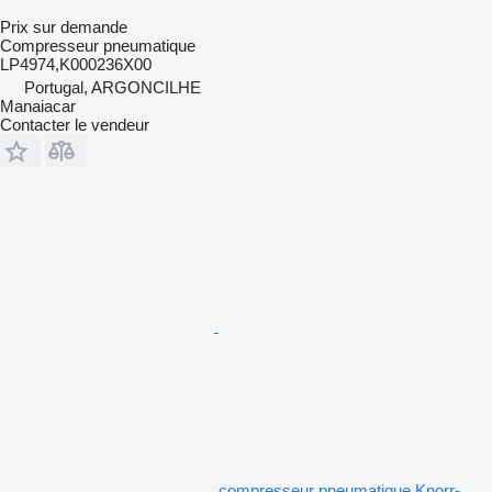
Prix sur demande
Compresseur pneumatique
LP4974,K000236X00
Portugal, ARGONCILHE
Manaiacar
Contacter le vendeur
compresseur pneumatique Knorr-