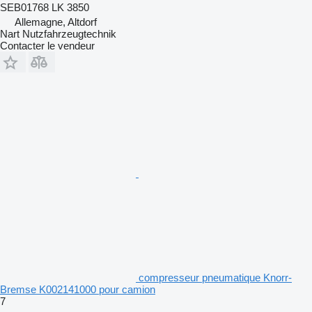
SEB01768 LK 3850
Allemagne, Altdorf
Nart Nutzfahrzeugtechnik
Contacter le vendeur
compresseur pneumatique Knorr-
Bremse K002141000 pour camion
7