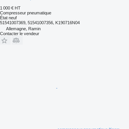
1 000 €
HT
Compresseur pneumatique
État
neuf
51541007369, 51541007356, K190716N04
Allemagne, Ramin
Contacter le vendeur