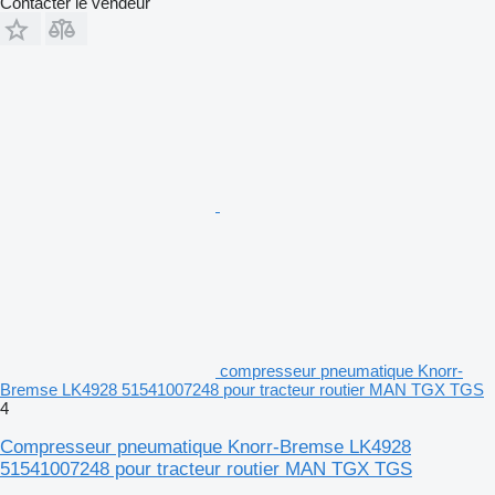
Contacter le vendeur
compresseur pneumatique Knorr-
Bremse LK4928 51541007248 pour tracteur routier MAN TGX TGS
4
Compresseur pneumatique Knorr-Bremse LK4928
51541007248 pour tracteur routier MAN TGX TGS