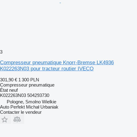
3
Compresseur pneumatique Knorr-Bremse LK4936
K022263N03 pour tracteur routier IVECO
301,90 €
1 300 PLN
Compresseur pneumatique
État
neuf
K022263N03 504293730
Pologne, Smolno Wielkie
Auto Perfekt Michał Urbaniak
Contacter le vendeur