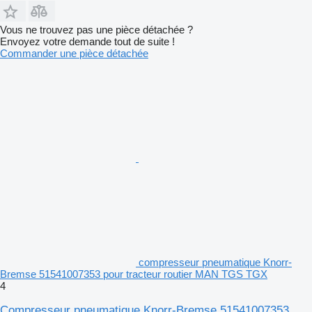
Vous ne trouvez pas une pièce détachée ?
Envoyez votre demande tout de suite !
Commander une pièce détachée
compresseur pneumatique Knorr-
Bremse 51541007353 pour tracteur routier MAN TGS TGX
4
Compresseur pneumatique Knorr-Bremse 51541007353