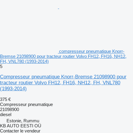
compresseur pneumatique Knorr-
Bremse 21098900 pour tracteur routier Volvo FH12, FH16, NH12,
FH, VNL780 (1993-2014)
5
Compresseur pneumatique Knorr-Bremse 21098900 pour
tracteur routier Volvo FH12, FH16, NH12, FH, VNL780
(1993-2014)
375 €
Compresseur pneumatique
21098900
diesel
Estonie, Rummu
KB AUTO EESTI OÜ
Contacter le vendeur