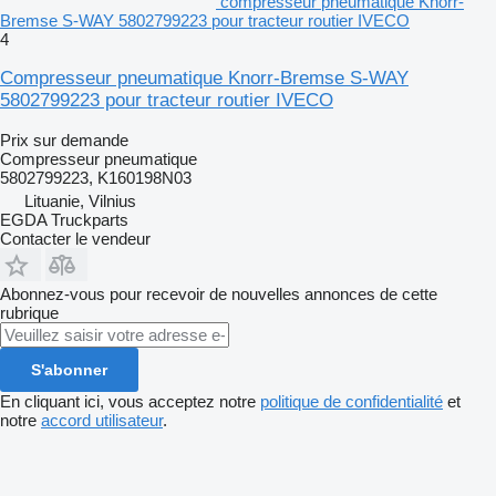
compresseur pneumatique Knorr-
Bremse S-WAY 5802799223 pour tracteur routier IVECO
4
Compresseur pneumatique Knorr-Bremse S-WAY
5802799223 pour tracteur routier IVECO
Prix sur demande
Compresseur pneumatique
5802799223, K160198N03
Lituanie, Vilnius
EGDA Truckparts
Contacter le vendeur
Abonnez-vous pour recevoir de nouvelles annonces de cette
rubrique
S'abonner
En cliquant ici, vous acceptez notre
politique de confidentialité
et
notre
accord utilisateur
.