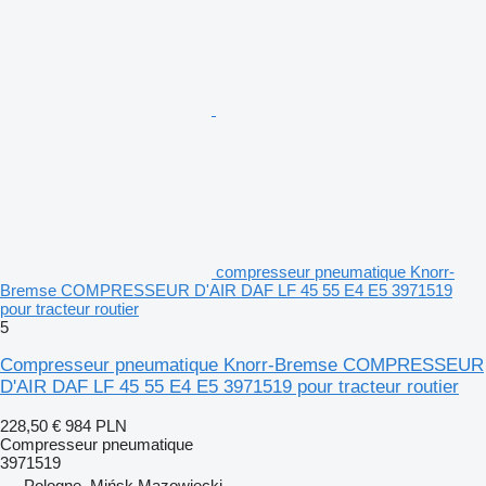
compresseur pneumatique Knorr-
Bremse COMPRESSEUR D'AIR DAF LF 45 55 E4 E5 3971519
pour tracteur routier
5
Compresseur pneumatique Knorr-Bremse COMPRESSEUR
D'AIR DAF LF 45 55 E4 E5 3971519 pour tracteur routier
228,50 €
984 PLN
Compresseur pneumatique
3971519
Pologne, Mińsk Mazowiecki