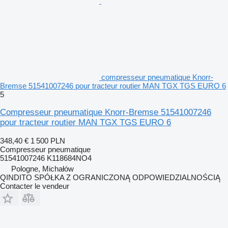
compresseur pneumatique Knorr-
Bremse 51541007246 pour tracteur routier MAN TGX TGS EURO 6
5
Compresseur pneumatique Knorr-Bremse 51541007246
pour tracteur routier MAN TGX TGS EURO 6
348,40 €
1 500 PLN
Compresseur pneumatique
51541007246 K118684NO4
Pologne, Michałów
QINDITO SPÓŁKA Z OGRANICZONĄ ODPOWIEDZIALNOŚCIĄ
Contacter le vendeur