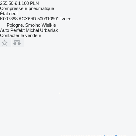
255,50 €
1 100 PLN
Compresseur pneumatique
État
neuf
K007388 ACX69D 500310901 Iveco
Pologne, Smolno Wielkie
Auto Perfekt Michał Urbaniak
Contacter le vendeur