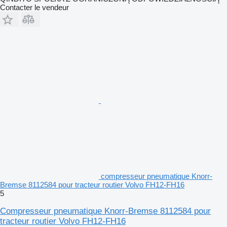
Contacter le vendeur
compresseur pneumatique Knorr-
Bremse 8112584 pour tracteur routier Volvo FH12-FH16
5
Compresseur pneumatique Knorr-Bremse 8112584 pour
tracteur routier Volvo FH12-FH16