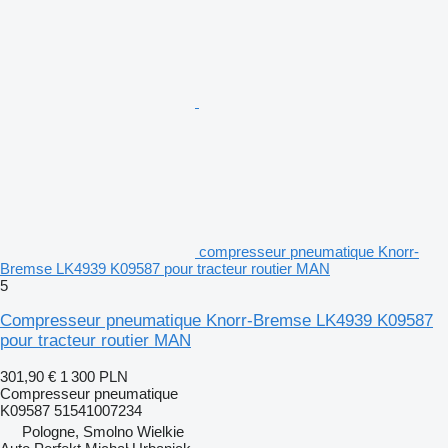
compresseur pneumatique Knorr-
Bremse LK4939 K09587 pour tracteur routier MAN
5
Compresseur pneumatique Knorr-Bremse LK4939 K09587
pour tracteur routier MAN
301,90 €
1 300 PLN
Compresseur pneumatique
K09587 51541007234
Pologne, Smolno Wielkie