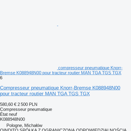
compresseur pneumatique Knorr-
Bremse K088948N00 pour tracteur routier MAN TGA TGS TGX
6
Compresseur pneumatique Knorr-Bremse K088948N00
pour tracteur routier MAN TGA TGS TGX
580,60 €
2 500 PLN
Compresseur pneumatique
État
neuf
K088948N00
Pologne, Michałów
QINDITO SPÓŁKA Z OGRANICZONĄ ODPOWIEDZIALNOŚCIĄ