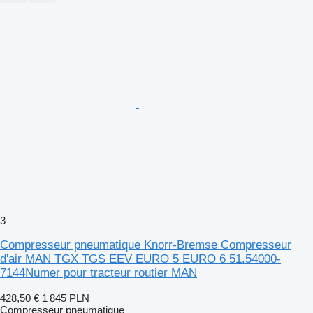
3
Compresseur pneumatique Knorr-Bremse Compresseur
d'air MAN TGX TGS EEV EURO 5 EURO 6 51.54000-
7144Numer pour tracteur routier MAN
428,50 €
1 845 PLN
Compresseur pneumatique