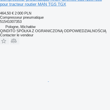
pour tracteur routier MAN TGS TGX
464,50 €
2 000 PLN
Compresseur pneumatique
51541007353
Pologne, Michałów
QINDITO SPÓŁKA Z OGRANICZONĄ ODPOWIEDZIALNOŚCIĄ
Contacter le vendeur