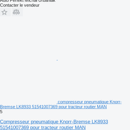
Auto Perfekt Michał Urbaniak
Contacter le vendeur
compresseur pneumatique Knorr-
Bremse LK8933 51541007369 pour tracteur routier MAN
5
Compresseur pneumatique Knorr-Bremse LK8933
51541007369 pour tracteur routier MAN