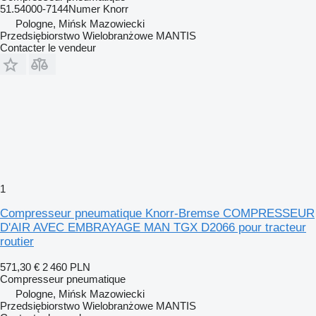
51.54000-7144Numer Knorr
Pologne, Mińsk Mazowiecki
Przedsiębiorstwo Wielobranżowe MANTIS
Contacter le vendeur
1
Compresseur pneumatique Knorr-Bremse COMPRESSEUR
D'AIR AVEC EMBRAYAGE MAN TGX D2066 pour tracteur
routier
571,30 €
2 460 PLN
Compresseur pneumatique
Pologne, Mińsk Mazowiecki
Przedsiębiorstwo Wielobranżowe MANTIS