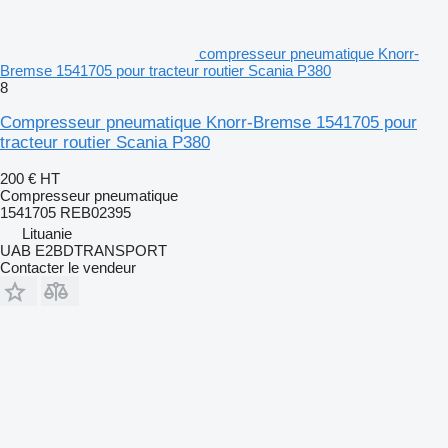
compresseur pneumatique Knorr-
Bremse 1541705 pour tracteur routier Scania P380
8
Compresseur pneumatique Knorr-Bremse 1541705 pour
tracteur routier Scania P380
200 €
HT
Compresseur pneumatique
1541705 REB02395
Lituanie
UAB E2BDTRANSPORT
Contacter le vendeur