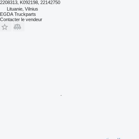
2208313, K092198, 22142750
Lituanie, Vilnius
EGDA Truckparts
Contacter le vendeur