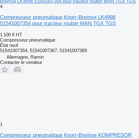
Bremse LK4998 51541007354 pour tracteur routier MAN TGX TGS
4
Compresseur pneumatique Knorr-Bremse LK4998
51541007354 pour tracteur routier MAN TGX TGS
1 100 €
HT
Compresseur pneumatique
État
neuf
51541007354, 51541007367, 51541007389
Allemagne, Ramin
Contacter le vendeur
1
Compresseur pneumatique Knorr-Bremse KOMPRESOR