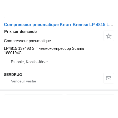
Compresseur pneumatique Knorr-Bremse LP 4815 LP4815 197493 S pour bus
Prix sur demande
Compresseur pneumatique
LP4815 197493 S Пневмокомпрессор Scania
1880194C
Estonie, Kohtla-Järve
SERDRUG