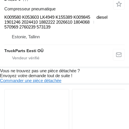
Compresseur pneumatique
K009580 K053603 LK4949 K155389 K009845
diesel
1901246 2024410 1882222 2026610 1804068
570969 2760239 573139
Estonie, Tallinn
TruckParts Eesti OÜ
Vous ne trouvez pas une pièce détachée ?
Envoyez votre demande tout de suite !
Commander une pièce détachée