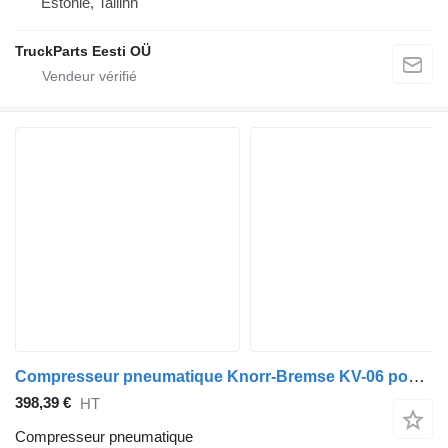
Estonie, Tallinn
TruckParts Eesti OÜ
Compresseur pneumatique Knorr-Bremse KV-06 pour bus Volvo B5LH, B0E (2008-)
398,39 €
HT
Compresseur pneumatique