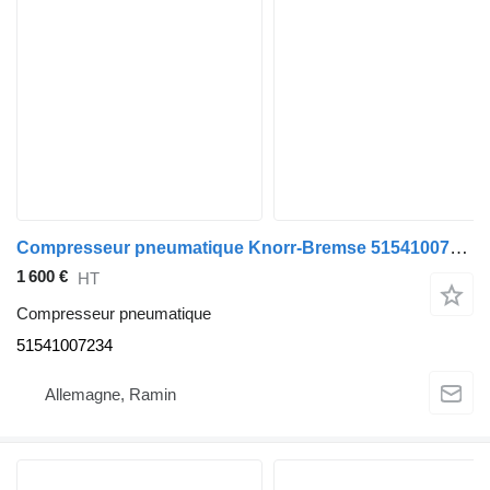
Compresseur pneumatique Knorr-Bremse 51541007234 pour bus MAN
1 600 €
HT
Compresseur pneumatique
51541007234
Allemagne, Ramin