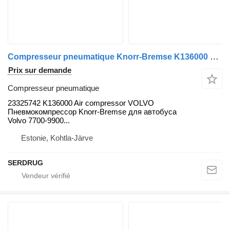
Compresseur pneumatique Knorr-Bremse K136000 23325742 pour bus Volvo B5LH, B0E
Prix sur demande
Compresseur pneumatique
23325742 K136000 Air compressor VOLVO
Пневмокомпрессор Knorr-Bremse для автобуса
Volvo 7700-9900...
Estonie, Kohtla-Järve
SERDRUG