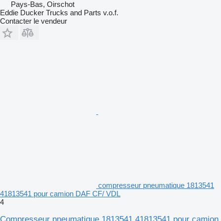
Pays-Bas, Oirschot
Eddie Ducker Trucks and Parts v.o.f.
Contacter le vendeur
compresseur pneumatique 1813541
41813541 pour camion DAF CF/ VDL
4
Compresseur pneumatique 1813541 41813541 pour camion