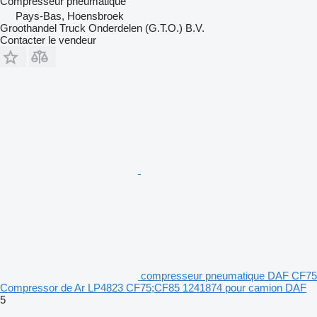
Compresseur pneumatique
Pays-Bas, Hoensbroek
Groothandel Truck Onderdelen (G.T.O.) B.V.
Contacter le vendeur
compresseur pneumatique DAF CF75
Compressor de Ar LP4823 CF75;CF85 1241874 pour camion DAF
5