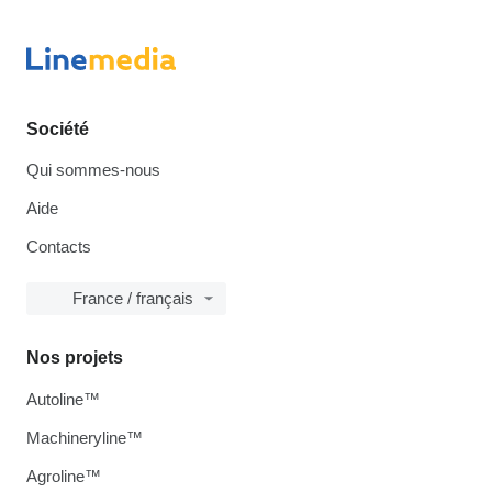
Société
Qui sommes-nous
Aide
Contacts
France / français
Nos projets
Autoline™
Machineryline™
Agroline™