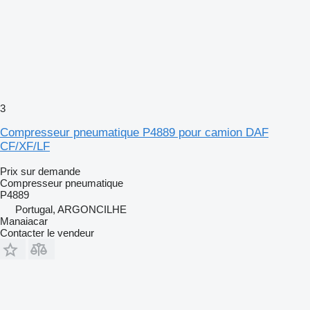
3
Compresseur pneumatique P4889 pour camion DAF
CF/XF/LF
Prix sur demande
Compresseur pneumatique
P4889
Portugal, ARGONCILHE
Manaiacar
Contacter le vendeur