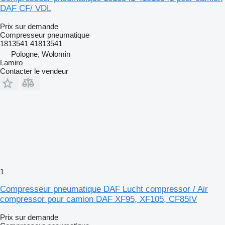
DAF CF/ VDL
Prix sur demande
Compresseur pneumatique
1813541 41813541
Pologne, Wołomin
Lamiro
Contacter le vendeur
1
Compresseur pneumatique DAF Lucht compressor / Air
compressor pour camion DAF XF95, XF105, CF85IV
Prix sur demande