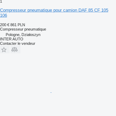
1
Compresseur pneumatique pour camion DAF 85 CF 105
106
200 €
861 PLN
Compresseur pneumatique
Pologne, Działoszyn
INTER AUTO
Contacter le vendeur