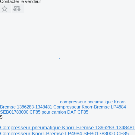
Contacter le vendeur
compresseur pneumatique Knorr-
Bremse 1396283-1348481 Compresseur Knorr-Bremse LP4984
SEB01783000 CF85 pour camion DAF CF85
5
Compresseur pneumatique Knorr-Bremse 1396283-1348481
Compresseur Knorr-Bremse LP4984 SEB01783000 CF85