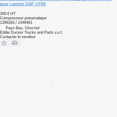
pour camion DAF CF85
300 €
HT
Compresseur pneumatique
1396283 / 1348481
Pays-Bas, Oirschot
Eddie Ducker Trucks and Parts v.o.f.
Contacter le vendeur