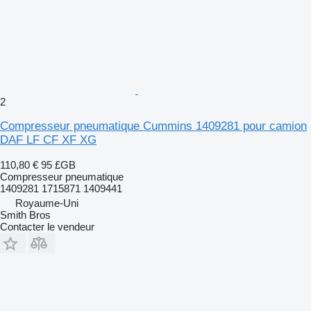
2
Compresseur pneumatique Cummins 1409281 pour camion
DAF LF CF XF XG
110,80 €
95 £GB
Compresseur pneumatique
1409281 1715871 1409441
Royaume-Uni
Smith Bros
Contacter le vendeur