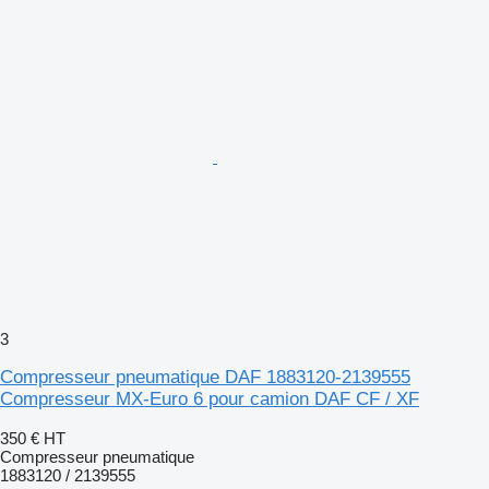
3
Compresseur pneumatique DAF 1883120-2139555
Compresseur MX-Euro 6 pour camion DAF CF / XF
350 €
HT
Compresseur pneumatique
1883120 / 2139555