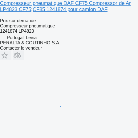
Compresseur pneumatique DAF CF75 Compressor de Ar
LP4823 CF75;CF85 1241874 pour camion DAF
Prix sur demande
Compresseur pneumatique
1241874 LP4823
Portugal, Leiria
PERALTA & COUTINHO S.A.
Contacter le vendeur