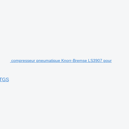
compresseur pneumatique Knorr-Bremse LS3907 pour
 TGS