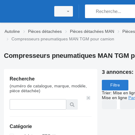
Autoline
Pièces détachées
Pièces détachées MAN
Pièce
Compresseurs pneumatiques MAN TGM pour camion
Compresseurs pneumatiques MAN TGM p
3 annonces:
Recherche
Filtre
(numéro de catalogue, marque, modèle,
pièce détachée)
Trier
:
Mise en lig
Mise en ligne
Par
Catégorie