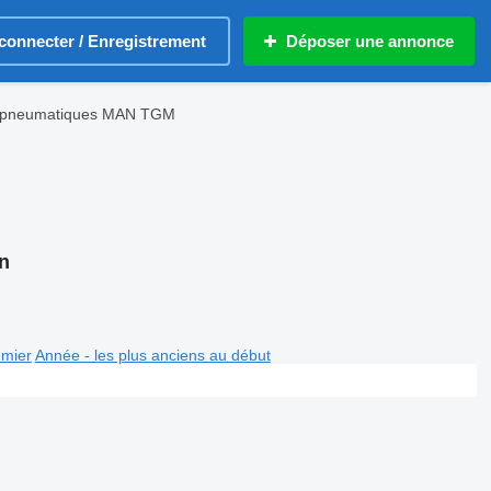
connecter / Enregistrement
Déposer une annonce
 pneumatiques MAN TGM
n
emier
Année - les plus anciens au début