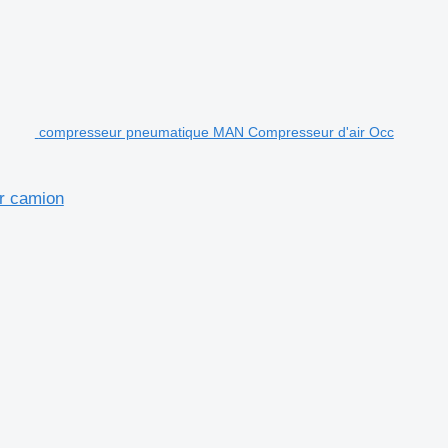
compresseur pneumatique MAN Compresseur d'air Occ
r camion