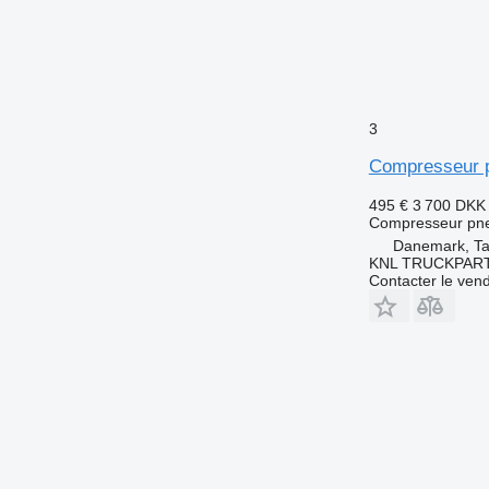
3
Compresseur 
495 €
3 700 DKK
Compresseur pn
Danemark, Ta
KNL TRUCKPAR
Contacter le ven