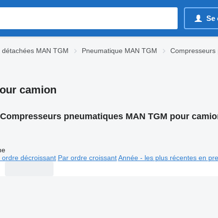
Se 
s détachées MAN TGM
Pneumatique MAN TGM
Compresseurs
our camion
Compresseurs pneumatiques MAN TGM pour camio
ne
 ordre décroissant
Par ordre croissant
Année - les plus récentes en pr