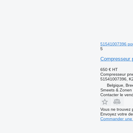
51541007396 po
5
Compresseur 
650 €
HT
Compresseur pn
51541007396, K
Belgique, Bre
Smeets & Zonen 
Contacter le ven
Vous ne trouvez 
Envoyez votre de
Commander une 