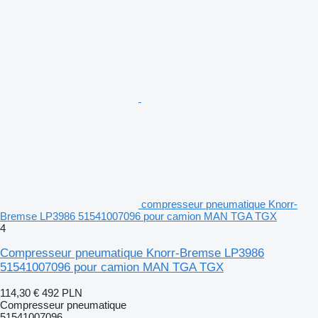
compresseur pneumatique Knorr-
Bremse LP3986 51541007096 pour camion MAN TGA TGX
4
Compresseur pneumatique Knorr-Bremse LP3986
51541007096 pour camion MAN TGA TGX
114,30 €
492 PLN
Compresseur pneumatique
51541007096