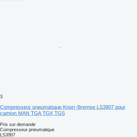
3
Compresseur pneumatique Knorr-Bremse LS3907 pour
camion MAN TGA TGX TGS
Prix sur demande
Compresseur pneumatique
LS3907