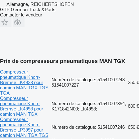
Allemagne, REICHERTSHOFEN
GTP German Truck &Parts
Contacter le vendeur
Prix de compresseurs pneumatiques MAN TGX
Compresseur
pneumatique Knorr-
Numéro de catalogue: 51541007248
Bremse LK4928 pour
250 €
51541007227
camion MAN TGX TGS
TGA
Compresseur
pneumatique Knorr-
Numéro de catalogue: 51541007354;
680 €
Bremse LK4998 pour
K171842N00; LK4998;
camion MAN TGX
Compresseur
pneumatique Knorr-
Numéro de catalogue: 51541007246
650 €
Bremse LP3997 pour
camion MAN TGX TGS