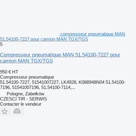
compresseur pneumatique MAN
51.54100-7227 pour camion MAN TGX/TGS
5
Compresseur pneumatique MAN 51.54100-7227 pour
camion MAN TGX/TGS
950 €
HT
Compresseur pneumatique
51.54100-7227, 51541007227, LK4928, K088948N04 51.54100-
7196, 51541007196, 51.54100-7114,...
Pologne, Zabełków
CZESCI TIR - SERWIS
Contacter le vendeur