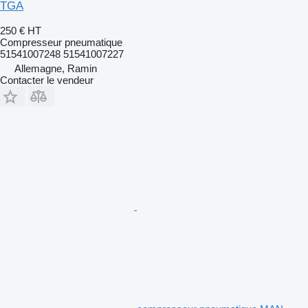
TGA
250 €
HT
Compresseur pneumatique
51541007248 51541007227
Allemagne, Ramin
Contacter le vendeur