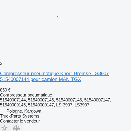
3
Compresseur pneumatique Knorr-Bremse LS3907
51540007144 pour camion MAN TGX
850 €
Compresseur pneumatique
51540007144, 51540007145, 51540007146, 51540007147,
51540009146, 51540009147, LS-3907, LS3907
Pologne, Kargowa
TruckParts Systems
Contacter le vendeur