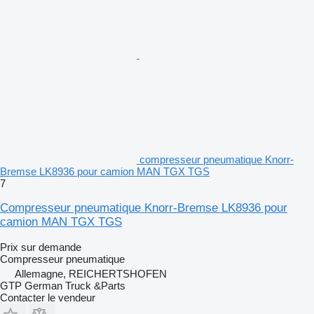
compresseur pneumatique Knorr-
Bremse LK8936 pour camion MAN TGX TGS
7
Compresseur pneumatique Knorr-Bremse LK8936 pour
camion MAN TGX TGS
Prix sur demande
Compresseur pneumatique
Allemagne, REICHERTSHOFEN
GTP German Truck &Parts
Contacter le vendeur