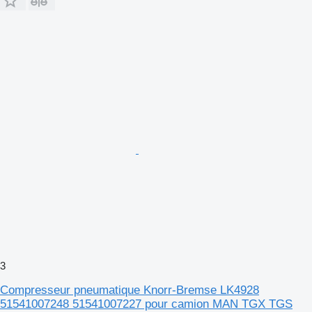
3
Compresseur pneumatique Knorr-Bremse LK4928
51541007248 51541007227 pour camion MAN TGX TGS