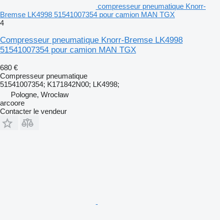
compresseur pneumatique Knorr-
Bremse LK4998 51541007354 pour camion MAN TGX
4
Compresseur pneumatique Knorr-Bremse LK4998
51541007354 pour camion MAN TGX
680 €
Compresseur pneumatique
51541007354; K171842N00; LK4998;
Pologne, Wrocław
arcoore
Contacter le vendeur