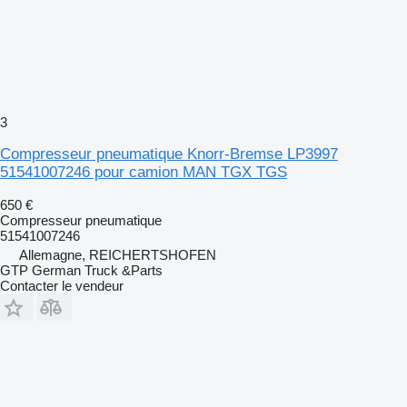
3
Compresseur pneumatique Knorr-Bremse LP3997
51541007246 pour camion MAN TGX TGS
650 €
Compresseur pneumatique
51541007246
Allemagne, REICHERTSHOFEN
GTP German Truck &Parts
Contacter le vendeur