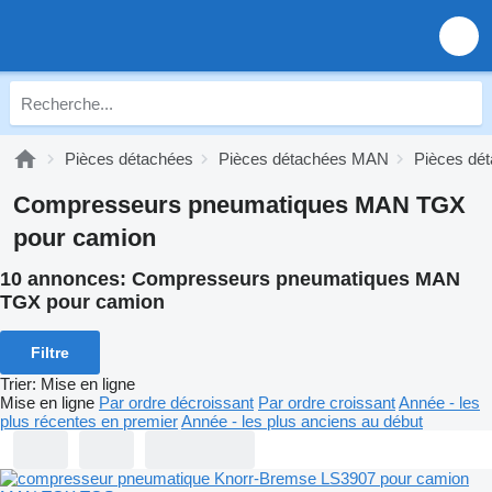
Pièces détachées
Pièces détachées MAN
Pièces d
Compresseurs pneumatiques MAN TGX
pour camion
10 annonces:
Compresseurs pneumatiques MAN
TGX pour camion
Filtre
Trier
:
Mise en ligne
Mise en ligne
Par ordre décroissant
Par ordre croissant
Année - les
plus récentes en premier
Année - les plus anciens au début