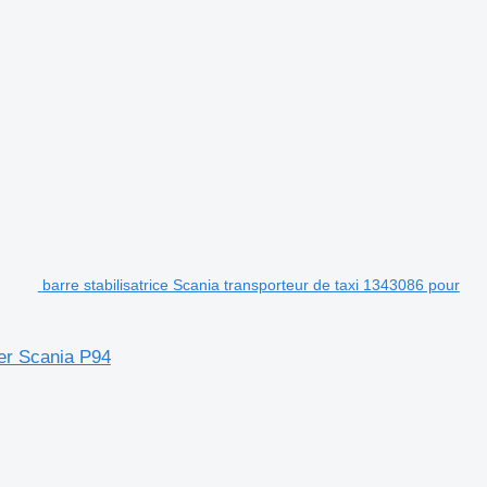
barre stabilisatrice Scania transporteur de taxi 1343086 pour
ier Scania P94