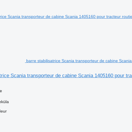
barre stabilisatrice Scania transporteur de cabine Scani
atrice Scania transporteur de cabine Scania 1405160 pour tr
ce
eküla
deur