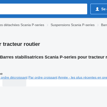
Se 
es détachées Scania P-series
Suspensions Scania P-series
Barr
 tracteur routier
Barres stabilisatrices Scania P-series pour tracteur 
ne
 ordre décroissant
Par ordre croissant
Année - les plus récentes en pr