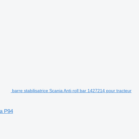
barre stabilisatrice Scania Anti-roll bar 1427214 pour tracteur
ia P94