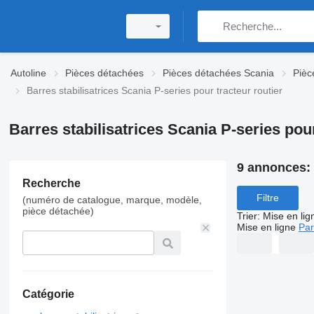
Autoline
Pièces détachées
Pièces détachées Scania
Pièc
Barres stabilisatrices Scania P-series pour tracteur routier
Barres stabilisatrices Scania P-series pour
9 annonces:
Recherche
Filtre
(numéro de catalogue, marque, modèle,
pièce détachée)
Trier
:
Mise en lig
Mise en ligne
Par
Catégorie