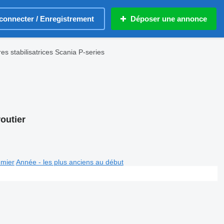
connecter / Enregistrement
Déposer une annonce
es stabilisatrices Scania P-series
routier
emier
Année - les plus anciens au début