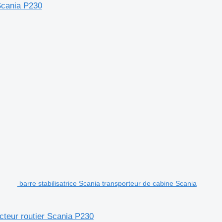
 Scania P230
barre stabilisatrice Scania transporteur de cabine Scania
acteur routier Scania P230