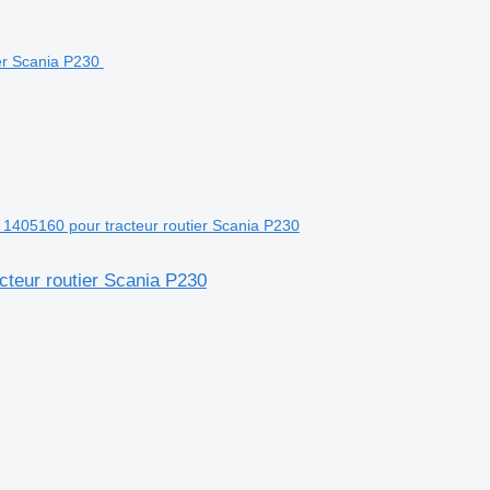
a 1405160 pour tracteur routier Scania P230
acteur routier Scania P230