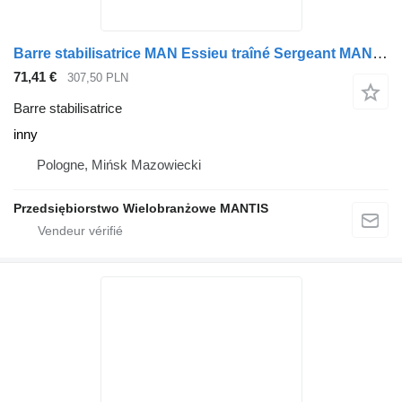
Barre stabilisatrice MAN Essieu traîné Sergeant MAN TGA TGX TGS inny pour tracteur routier
71,41 €
307,50 PLN
Barre stabilisatrice
inny
Pologne, Mińsk Mazowiecki
Przedsiębiorstwo Wielobranżowe MANTIS