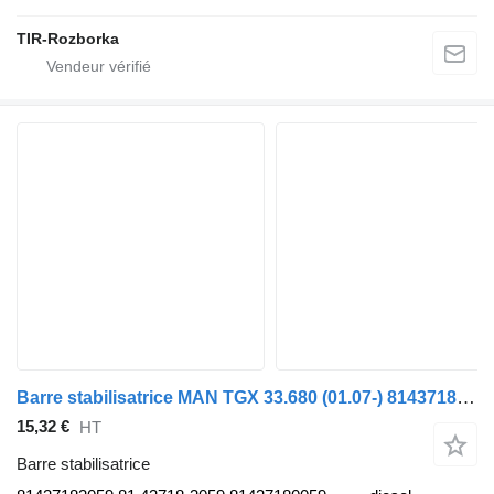
TIR-Rozborka
Barre stabilisatrice MAN TGX 33.680 (01.07-) 81437183059 pour tracteur routier MAN TGL, TGM, TGS, TGX (2005-2021)
15,32 €
HT
Barre stabilisatrice