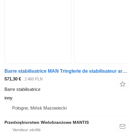
Barre stabilisatrice MAN Tringlerie de stabilisateur arrière TGX TGA TGS inny pour tracteur routier
571,30 €
2 460 PLN
Barre stabilisatrice
inny
Pologne, Mińsk Mazowiecki
Przedsiębiorstwo Wielobranżowe MANTIS