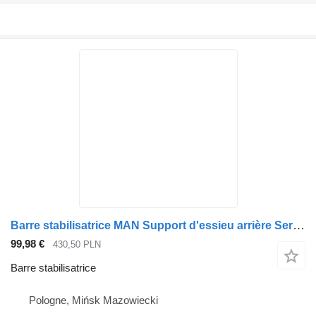
Barre stabilisatrice MAN Support d'essieu arrière Sergeant MAN TGA TGX TGS pour tracteur routier
99,98 €
430,50 PLN
Barre stabilisatrice
Pologne, Mińsk Mazowiecki