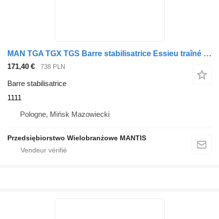
MAN TGA TGX TGS Barre stabilisatrice Essieu traîné 1111 pour tracteur routier
171,40 €
738 PLN
Barre stabilisatrice
1111
Pologne, Mińsk Mazowiecki
Przedsiębiorstwo Wielobranżowe MANTIS