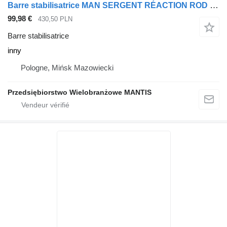
Barre stabilisatrice MAN SERGENT RÉACTION ROD MAN TGA TGX TGS inny pour tracteur routier
99,98 €
430,50 PLN
Barre stabilisatrice
inny
Pologne, Mińsk Mazowiecki
Przedsiębiorstwo Wielobranżowe MANTIS