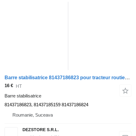
Barre stabilisatrice 81437186823 pour tracteur routier MAN TGS
16 €
HT
Barre stabilisatrice
81437186823, 81437185159 81437186824
Roumanie, Suceava
DEZSTORE S.R.L.