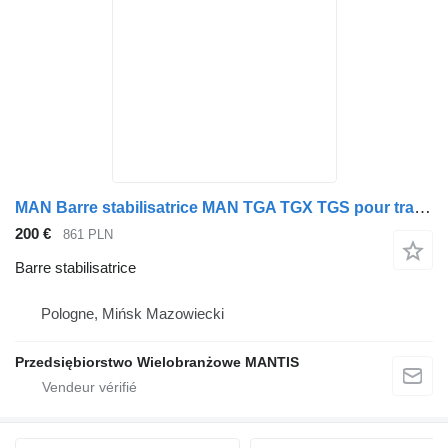
MAN Barre stabilisatrice MAN TGA TGX TGS pour tracteur routier
200 €
861 PLN
Barre stabilisatrice
Pologne, Mińsk Mazowiecki
Przedsiębiorstwo Wielobranżowe MANTIS