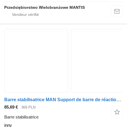
Przedsiębiorstwo Wielobranżowe MANTIS
Barre stabilisatrice MAN Support de barre de réaction MAN TGA TGX TGS inny pour tracteur routier
85,69 €
369 PLN
Barre stabilisatrice
inny