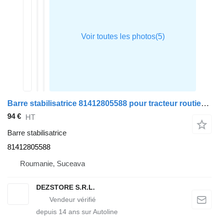
Barre stabilisatrice 81412805588 pour tracteur routier MAN TGS
94 €
HT
Barre stabilisatrice
81412805588
Roumanie, Suceava
DEZSTORE S.R.L.
depuis
14
ans sur Autoline