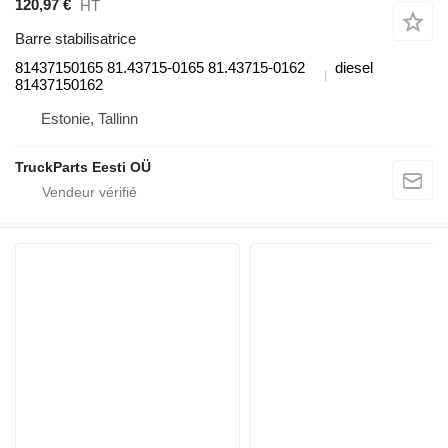
120,97 €
HT
Barre stabilisatrice
81437150165 81.43715-0165 81.43715-0162
diesel
81437150162
Estonie, Tallinn
TruckParts Eesti OÜ