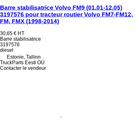
Barre stabilisatrice Volvo FM9 (01.01-12.05)
3197576 pour tracteur routier Volvo FM7-FM12,
FM, FMX (1998-2014)
30,65 €
HT
Barre stabilisatrice
3197576
diesel
Estonie, Tallinn
TruckParts Eesti OÜ
Contacter le vendeur