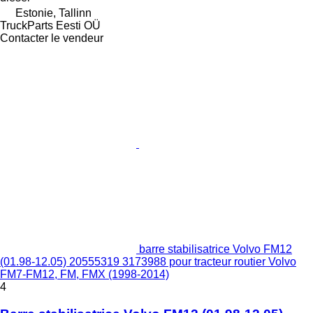
Estonie, Tallinn
TruckParts Eesti OÜ
Contacter le vendeur
barre stabilisatrice Volvo FM12
(01.98-12.05) 20555319 3173988 pour tracteur routier Volvo
FM7-FM12, FM, FMX (1998-2014)
4