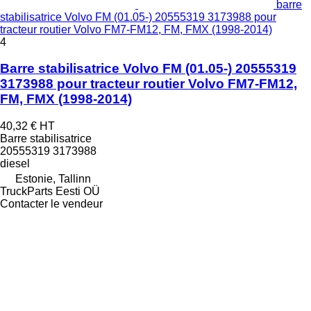
barre
stabilisatrice Volvo FM (01.05-) 20555319 3173988 pour
tracteur routier Volvo FM7-FM12, FM, FMX (1998-2014)
4
Barre stabilisatrice Volvo FM (01.05-) 20555319
3173988 pour tracteur routier Volvo FM7-FM12,
FM, FMX (1998-2014)
40,32 €
HT
Barre stabilisatrice
20555319 3173988
diesel
Estonie, Tallinn
TruckParts Eesti OÜ
Contacter le vendeur