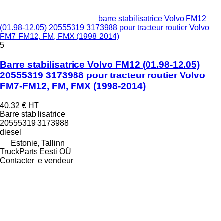
barre stabilisatrice Volvo FM12
(01.98-12.05) 20555319 3173988 pour tracteur routier Volvo
FM7-FM12, FM, FMX (1998-2014)
5
Barre stabilisatrice Volvo FM12 (01.98-12.05)
20555319 3173988 pour tracteur routier Volvo
FM7-FM12, FM, FMX (1998-2014)
40,32 €
HT
Barre stabilisatrice
20555319 3173988
diesel
Estonie, Tallinn
TruckParts Eesti OÜ
Contacter le vendeur