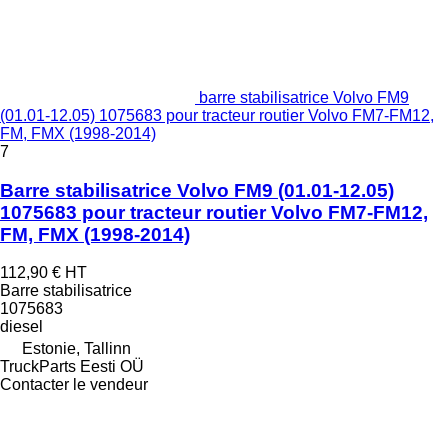
barre stabilisatrice Volvo FM9
(01.01-12.05) 1075683 pour tracteur routier Volvo FM7-FM12,
FM, FMX (1998-2014)
7
Barre stabilisatrice Volvo FM9 (01.01-12.05)
1075683 pour tracteur routier Volvo FM7-FM12,
FM, FMX (1998-2014)
112,90 €
HT
Barre stabilisatrice
1075683
diesel
Estonie, Tallinn
TruckParts Eesti OÜ
Contacter le vendeur