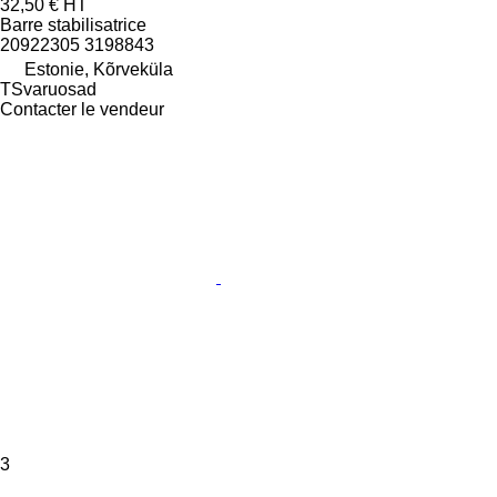
32,50 €
HT
Barre stabilisatrice
20922305 3198843
Estonie, Kõrveküla
TSvaruosad
Contacter le vendeur
3