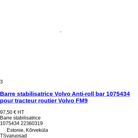
3
Barre stabilisatrice Volvo Anti-roll bar 1075434
pour tracteur routier Volvo FM9
97,50 €
HT
Barre stabilisatrice
1075434 22360319
Estonie, Kõrveküla
TSvaruosad