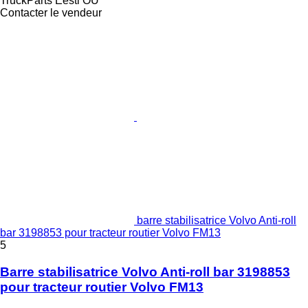
TruckParts Eesti OÜ
Contacter le vendeur
barre stabilisatrice Volvo Anti-roll
bar 3198853 pour tracteur routier Volvo FM13
5
Barre stabilisatrice Volvo Anti-roll bar 3198853
pour tracteur routier Volvo FM13