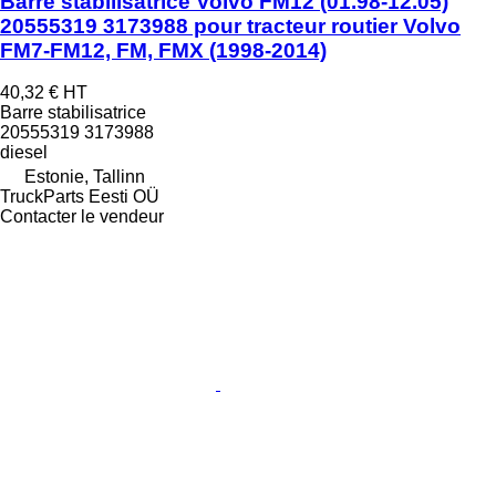
Barre stabilisatrice Volvo FM12 (01.98-12.05)
20555319 3173988 pour tracteur routier Volvo
FM7-FM12, FM, FMX (1998-2014)
40,32 €
HT
Barre stabilisatrice
20555319 3173988
diesel
Estonie, Tallinn
TruckParts Eesti OÜ
Contacter le vendeur