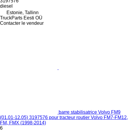
3197576
diesel
Estonie, Tallinn
TruckParts Eesti OÜ
Contacter le vendeur
barre stabilisatrice Volvo FM9
(01.01-12.05) 3197576 pour tracteur routier Volvo FM7-FM12,
FM, FMX (1998-2014)
6