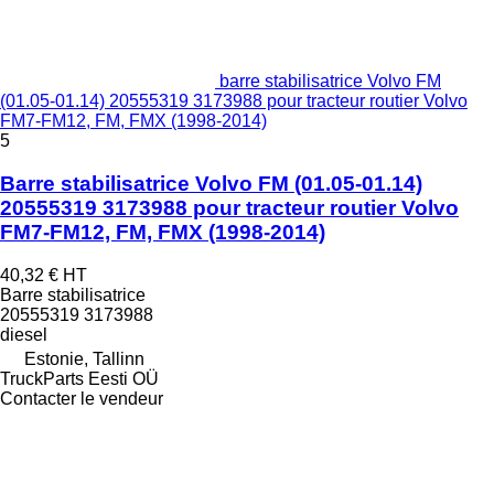
barre stabilisatrice Volvo FM
(01.05-01.14) 20555319 3173988 pour tracteur routier Volvo
FM7-FM12, FM, FMX (1998-2014)
5
Barre stabilisatrice Volvo FM (01.05-01.14)
20555319 3173988 pour tracteur routier Volvo
FM7-FM12, FM, FMX (1998-2014)
40,32 €
HT
Barre stabilisatrice
20555319 3173988
diesel
Estonie, Tallinn
TruckParts Eesti OÜ
Contacter le vendeur