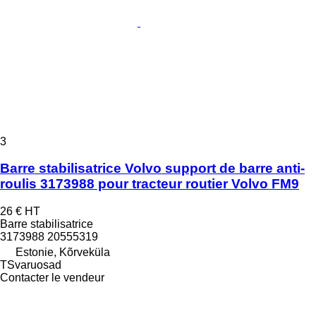
3
Barre stabilisatrice Volvo support de barre anti-
roulis 3173988 pour tracteur routier Volvo FM9
26 €
HT
Barre stabilisatrice
3173988 20555319
Estonie, Kõrveküla
TSvaruosad
Contacter le vendeur