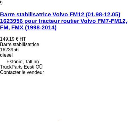
9
Barre stabilisatrice Volvo FM12 (01.98-12.05)
1623956 pour tracteur routier Volvo FM7-FM12,
FM, FMX (1998-2014)
149,19 €
HT
Barre stabilisatrice
1623956
diesel
Estonie, Tallinn
TruckParts Eesti OÜ
Contacter le vendeur