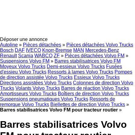
Déposer une annonce
Autoline
»
Pièces détachées
»
Pièces détachées Volvo Trucks
Bosch
DAF
IVECO
Knorr-Bremse
MAN
Mercedes-Benz
Renault
Scania
WABCO
ZF
»
Pièces détachées Volvo FM
»
Suspensions Volvo FM
»
Barres stabilisatrices Volvo FM
Moyeux Volvo Trucks
Demi-essieux Volvo Trucks
Fusées
d'essieu Volvo Trucks
Ressorts à lames Volvo Trucks
Pompes
de direction assistée Volvo Trucks
Essieux Volvo Trucks
Directions assistées Volvo Trucks
Colonnes de direction Volvo
Trucks
Volants Volvo Trucks
Barres de réaction Volvo Trucks
Amortisseurs Volvo Trucks
Boîtiers de direction Volvo Trucks
Suspensions pneumatiques Volvo Trucks
Ressorts de
remorque Volvo Trucks
Biellettes de direction Volvo Trucks
»
Barres stabilisatrices Volvo FM pour tracteur routier
»
Barres stabilisatrices Volvo