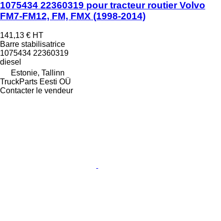
1075434 22360319 pour tracteur routier Volvo
FM7-FM12, FM, FMX (1998-2014)
141,13 €
HT
Barre stabilisatrice
1075434 22360319
diesel
Estonie, Tallinn
TruckParts Eesti OÜ
Contacter le vendeur