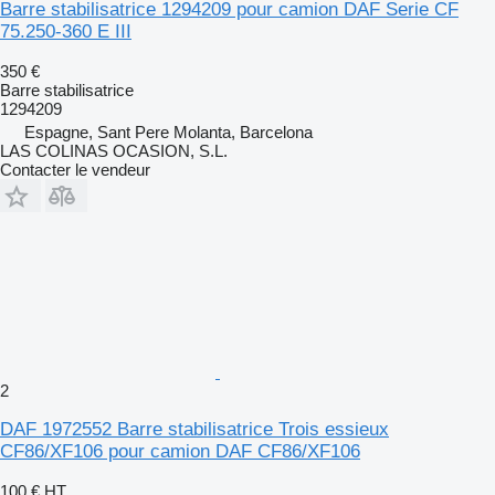
Barre stabilisatrice 1294209 pour camion DAF Serie CF
75.250-360 E III
350 €
Barre stabilisatrice
1294209
Espagne, Sant Pere Molanta, Barcelona
LAS COLINAS OCASION, S.L.
Contacter le vendeur
2
DAF 1972552 Barre stabilisatrice Trois essieux
CF86/XF106 pour camion DAF CF86/XF106
100 €
HT