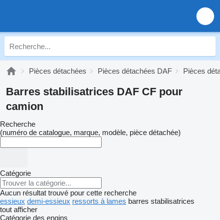
Pièces détachées
Pièces détachées DAF
Pièces dé
Barres stabilisatrices DAF CF pour
camion
Recherche
(numéro de catalogue, marque, modèle, pièce détachée)
Catégorie
Aucun résultat trouvé pour cette recherche
essieux
demi-essieux
ressorts à lames
barres stabilisatrices
tout afficher
Catégorie des engins