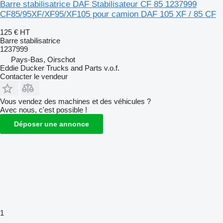
Barre stabilisatrice DAF Stabilisateur CF 85 1237999
CF85/95XF/XF95/XF105 pour camion DAF 105 XF / 85 CF
125 €
HT
Barre stabilisatrice
1237999
Pays-Bas, Oirschot
Eddie Ducker Trucks and Parts v.o.f.
Contacter le vendeur
Vous vendez des machines et des véhicules ?
Avec nous, c'est possible !
Déposer une annonce
1