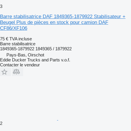
3
Barre stabilisatrice DAF 1849365-1879922 Stabilisateur +
Beugel Plus de pièces en stock pour camion DAF
CF86/XF106
75 €
TVA incluse
Barre stabilisatrice
1849365-1879922 1849365 / 1879922
Pays-Bas, Oirschot
Eddie Ducker Trucks and Parts v.o.f.
Contacter le vendeur
2