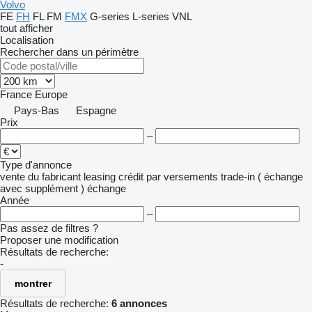
Volvo
FE
FH
FL
FM
FMX
G-series
L-series
VNL
tout afficher
Localisation
Rechercher dans un périmètre
France
Europe
Pays-Bas
Espagne
Prix
–
Type d'annonce
vente
du fabricant
leasing
crédit
par versements
trade-in ( échange
avec supplément )
échange
Année
–
Pas assez de filtres ?
Proposer une modification
Résultats de recherche:
-
montrer
Résultats de recherche:
6 annonces