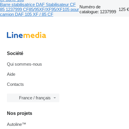
Barre stabilisatrice DAF Stabilisateur CF
Numéro de
85 1237999 CF85/95XF/XF95/XF105 pour
125 €
catalogue: 1237999
camion DAF 105 XF / 85 CF
Société
Qui sommes-nous
Aide
Contacts
France / français
Nos projets
Autoline™