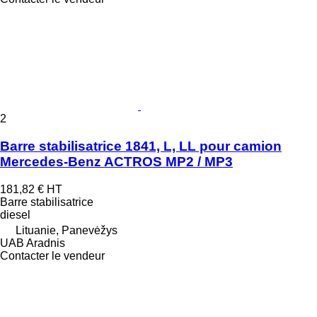
2
Barre stabilisatrice 1841, L, LL pour camion
Mercedes-Benz ACTROS MP2 / MP3
181,82 €
HT
Barre stabilisatrice
diesel
Lituanie, Panevėžys
UAB Aradnis
Contacter le vendeur