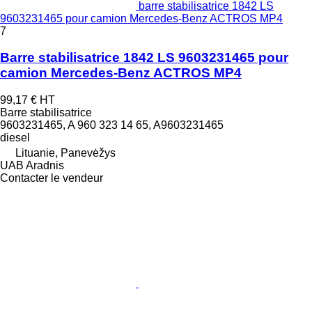
barre stabilisatrice 1842 LS
9603231465 pour camion Mercedes-Benz ACTROS MP4
7
Barre stabilisatrice 1842 LS 9603231465 pour
camion Mercedes-Benz ACTROS MP4
99,17 €
HT
Barre stabilisatrice
9603231465, A 960 323 14 65, A9603231465
diesel
Lituanie, Panevėžys
UAB Aradnis
Contacter le vendeur