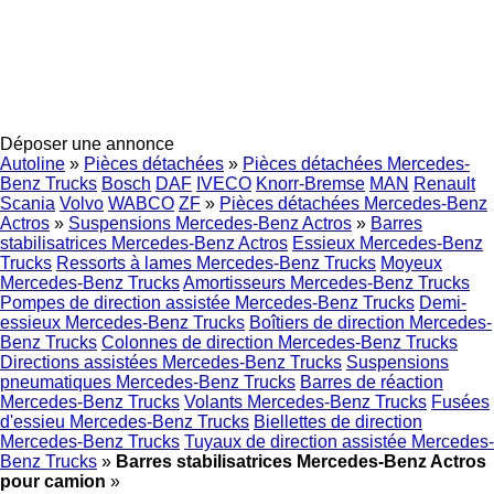
Déposer une annonce
Autoline
»
Pièces détachées
»
Pièces détachées Mercedes-
Benz Trucks
Bosch
DAF
IVECO
Knorr-Bremse
MAN
Renault
Scania
Volvo
WABCO
ZF
»
Pièces détachées Mercedes-Benz
Actros
»
Suspensions Mercedes-Benz Actros
»
Barres
stabilisatrices Mercedes-Benz Actros
Essieux Mercedes-Benz
Trucks
Ressorts à lames Mercedes-Benz Trucks
Moyeux
Mercedes-Benz Trucks
Amortisseurs Mercedes-Benz Trucks
Pompes de direction assistée Mercedes-Benz Trucks
Demi-
essieux Mercedes-Benz Trucks
Boîtiers de direction Mercedes-
Benz Trucks
Colonnes de direction Mercedes-Benz Trucks
Directions assistées Mercedes-Benz Trucks
Suspensions
pneumatiques Mercedes-Benz Trucks
Barres de réaction
Mercedes-Benz Trucks
Volants Mercedes-Benz Trucks
Fusées
d'essieu Mercedes-Benz Trucks
Biellettes de direction
Mercedes-Benz Trucks
Tuyaux de direction assistée Mercedes-
Benz Trucks
»
Barres stabilisatrices Mercedes-Benz Actros
pour camion
»