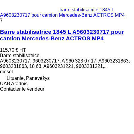
barre stabilisatrice 1845 L
A9603230717 pour camion Mercedes-Benz ACTROS MP4
7
Barre stabilisatrice 1845 L A9603230717 pour
camion Mercedes-Benz ACTROS MP4
115,70 €
HT
Barre stabilisatrice
A9603230717, 9603230717, A 960 323 07 17, A9603231863,
9603231863, 18 63, A9603231221, 9603231221,...
diesel
Lituanie, Panevėžys
UAB Aradnis
Contacter le vendeur