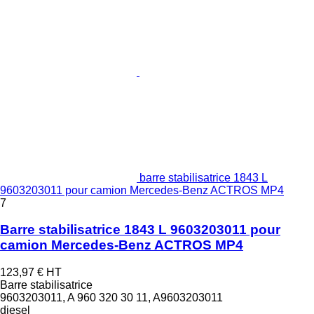
barre stabilisatrice 1843 L
9603203011 pour camion Mercedes-Benz ACTROS MP4
7
Barre stabilisatrice 1843 L 9603203011 pour
camion Mercedes-Benz ACTROS MP4
123,97 €
HT
Barre stabilisatrice
9603203011, A 960 320 30 11, A9603203011
diesel