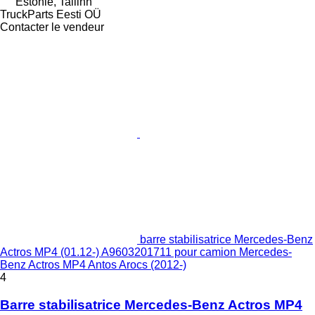
Estonie, Tallinn
TruckParts Eesti OÜ
Contacter le vendeur
barre stabilisatrice Mercedes-Benz
Actros MP4 (01.12-) A9603201711 pour camion Mercedes-
Benz Actros MP4 Antos Arocs (2012-)
4
Barre stabilisatrice Mercedes-Benz Actros MP4