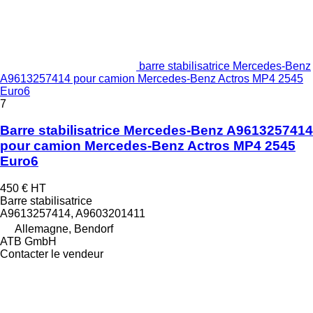
barre stabilisatrice Mercedes-Benz
A9613257414 pour camion Mercedes-Benz Actros MP4 2545
Euro6
7
Barre stabilisatrice Mercedes-Benz A9613257414
pour camion Mercedes-Benz Actros MP4 2545
Euro6
450 €
HT
Barre stabilisatrice
A9613257414, A9603201411
Allemagne, Bendorf
ATB GmbH
Contacter le vendeur