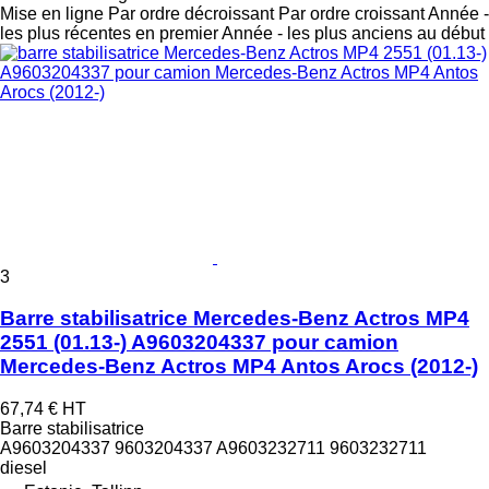
Mise en ligne
Par ordre décroissant
Par ordre croissant
Année -
les plus récentes en premier
Année - les plus anciens au début
3
Barre stabilisatrice Mercedes-Benz Actros MP4
2551 (01.13-) A9603204337 pour camion
Mercedes-Benz Actros MP4 Antos Arocs (2012-)
67,74 €
HT
Barre stabilisatrice
A9603204337 9603204337 A9603232711 9603232711
diesel