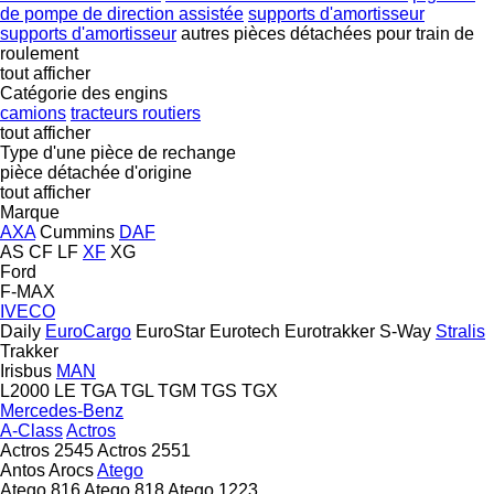
de pompe de direction assistée
supports d'amortisseur
supports d'amortisseur
autres pièces détachées pour train de
roulement
tout afficher
Catégorie des engins
camions
tracteurs routiers
tout afficher
Type d'une pièce de rechange
pièce détachée d'origine
tout afficher
Marque
AXA
Cummins
DAF
AS
CF
LF
XF
XG
Ford
F-MAX
IVECO
Daily
EuroCargo
EuroStar
Eurotech
Eurotrakker
S-Way
Stralis
Trakker
Irisbus
MAN
L2000
LE
TGA
TGL
TGM
TGS
TGX
Mercedes-Benz
A-Class
Actros
Actros 2545
Actros 2551
Antos
Arocs
Atego
Atego 816
Atego 818
Atego 1223