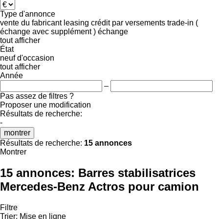
Type d'annonce
vente
du fabricant
leasing
crédit
par versements
trade-in (
échange avec supplément )
échange
tout afficher
État
neuf
d'occasion
tout afficher
Année
–
Pas assez de filtres ?
Proposer une modification
Résultats de recherche:
-
montrer
Résultats de recherche:
15 annonces
Montrer
15 annonces:
Barres stabilisatrices
Mercedes-Benz Actros pour camion
Filtre
Trier
:
Mise en ligne