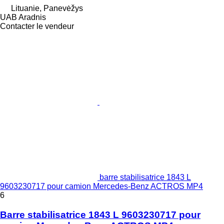
Lituanie, Panevėžys
UAB Aradnis
Contacter le vendeur
barre stabilisatrice 1843 L
9603230717 pour camion Mercedes-Benz ACTROS MP4
6
Barre stabilisatrice 1843 L 9603230717 pour