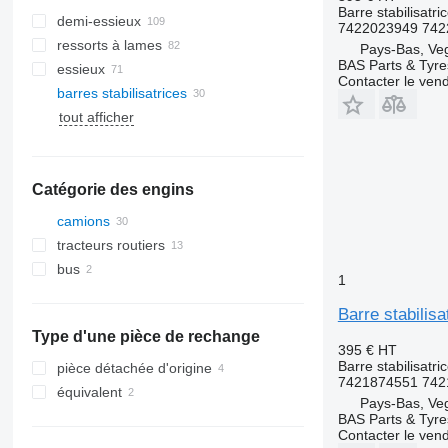
Barre stabilisatri
demi-essieux
7422023949 742
ressorts à lames
Pays-Bas, Ve
BAS Parts & Tyre
essieux
Contacter le ven
barres stabilisatrices
tout afficher
Catégorie des engins
camions
tracteurs routiers
bus
1
Barre stabilis
Type d'une pièce de rechange
395 €
HT
Barre stabilisatri
pièce détachée d'origine
7421874551 742
équivalent
Pays-Bas, Ve
BAS Parts & Tyre
Contacter le ven