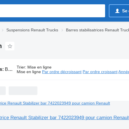
Se 
Suspensions Renault Trucks
Barres stabilisatrices Renault Truc
n
Trier
:
Mise en ligne
s:
Barres stabilisatrices Renault pour camion
Mise en ligne
Par ordre décroissant
Par ordre croissant
Année
atrice Renault Stabilizer bar 7422023949 pour camion Renaul