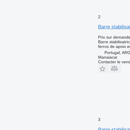
2
Barre stabilisa
Prix sur demand
Barre stabilisatri
ferros de apoio e
Portugal, A
Manaiacar
Contacter le ven
3
Barre stabilis