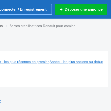
connecter / Enregistrement
Déposer une annonce
ks
Barres stabilisatrices Renault pour camion
 - les plus récentes en premier
Année - les plus anciens au début
t