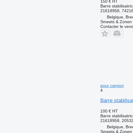
150 €
HT
Barre stabilisatri
21618958, 7421
Belgique, Bre
Smeets & Zonen 
Contacter le ven
pour camion
4
Barre stabilis
100 €
HT
Barre stabilisatri
21618958, 2053
Belgique, Bre
Smeets & Zonen 