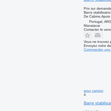
Prix sur demand
Barre stabilisatri
De Cabine,Apoio
Portugal, A
Manaiacar
Contacter le ven
Vous ne trouvez 
Envoyez votre de
Commander une 
pour camion
4
Barre stabilis