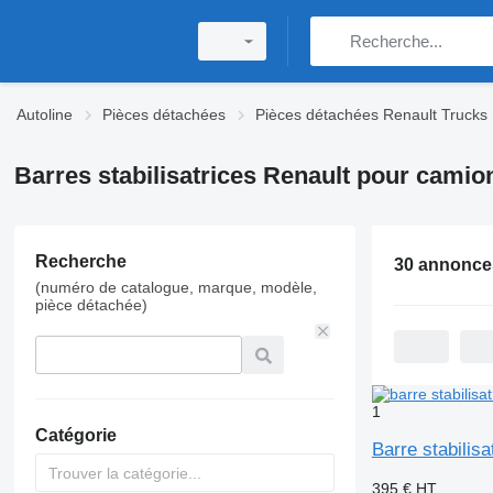
Autoline
Pièces détachées
Pièces détachées Renault Trucks
Barres stabilisatrices Renault pour camio
Recherche
30 annonce
(numéro de catalogue, marque, modèle,
pièce détachée)
1
Catégorie
Barre stabilis
395 €
HT