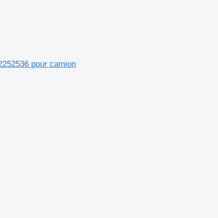
482252536 pour camion