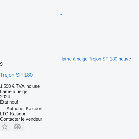
lame à neige Trejon SP 180 neuve
9
Trejon SP 180
1 590 €
TVA incluse
Lame à neige
2024
État
neuf
Autriche, Kalsdorf
LTC-Kalsdorf
Contacter le vendeur