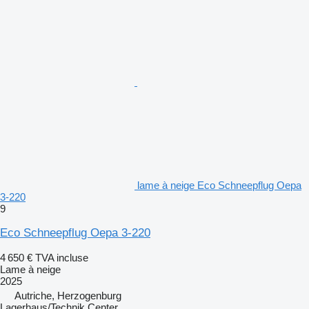
lame à neige Eco Schneepflug Oepa
3-220
9
Eco Schneepflug Oepa 3-220
4 650 €
TVA incluse
Lame à neige
2025
Autriche, Herzogenburg
Lagerhaus/Technik Center