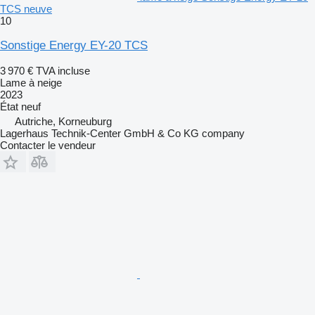
TCS neuve
10
Sonstige Energy EY-20 TCS
3 970 €
TVA incluse
Lame à neige
2023
État
neuf
Autriche, Korneuburg
Lagerhaus Technik-Center GmbH & Co KG company
Contacter le vendeur