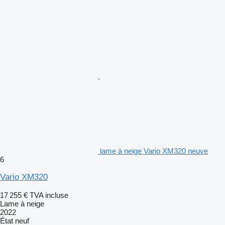
lame à neige Vario XM320 neuve
6
Vario XM320
17 255 €
TVA incluse
Lame à neige
2022
État
neuf