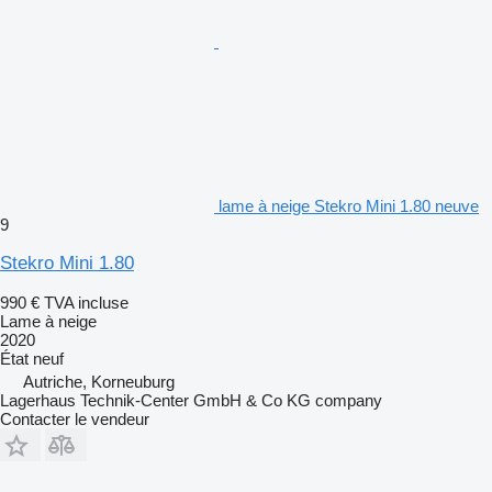
lame à neige Stekro Mini 1.80 neuve
9
Stekro Mini 1.80
990 €
TVA incluse
Lame à neige
2020
État
neuf
Autriche, Korneuburg
Lagerhaus Technik-Center GmbH & Co KG company
Contacter le vendeur