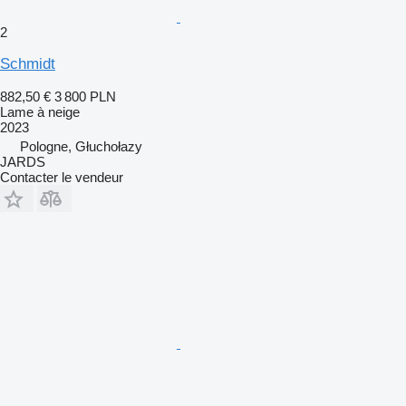
2
Schmidt
882,50 €
3 800 PLN
Lame à neige
2023
Pologne, Głuchołazy
JARDS
Contacter le vendeur