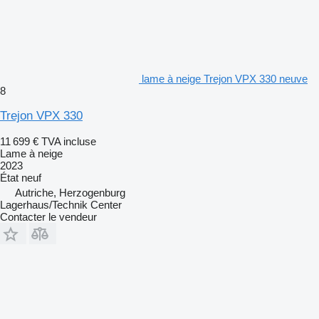
lame à neige Trejon VPX 330 neuve
8
Trejon VPX 330
11 699 €
TVA incluse
Lame à neige
2023
État
neuf
Autriche, Herzogenburg
Lagerhaus/Technik Center
Contacter le vendeur