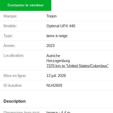
Contacter le vendeur
Marque:
Trejon
Modèle:
Optimal UPX 440
Type:
lame à neige
Année:
2023
Localisation:
Autriche
Herzogenburg
7370 km to "United States/Columbus"
Mise en ligne:
13 juil. 2026
ID Autoline:
NU42609
Description
Dimensions hors-tout:
largeur - 4,4 m