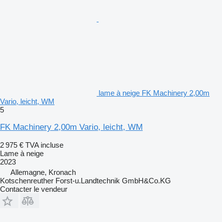
lame à neige FK Machinery 2,00m
Vario, leicht, WM
5
FK Machinery 2,00m Vario, leicht, WM
2 975 €
TVA incluse
Lame à neige
2023
Allemagne, Kronach
Kotschenreuther Forst-u.Landtechnik GmbH&Co.KG
Contacter le vendeur