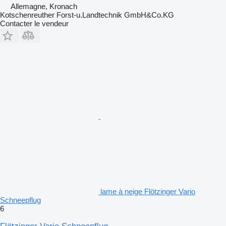
Allemagne, Kronach
Kotschenreuther Forst-u.Landtechnik GmbH&Co.KG
Contacter le vendeur
lame à neige Flötzinger Vario
Schneepflug
6