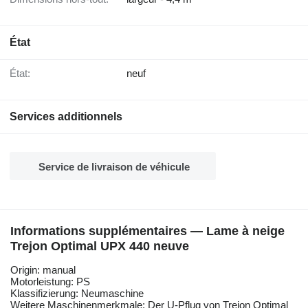
État
État:
neuf
Services additionnels
Service de livraison de véhicule
Informations supplémentaires — Lame à neige
Trejon Optimal UPX 440 neuve
Origin: manual
Motorleistung: PS
Klassifizierung: Neumaschine
Weitere Maschinenmerkmale: Der U-Pflug von Trejon Optimal