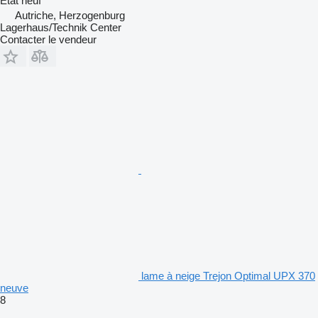
État
neuf
Autriche, Herzogenburg
Lagerhaus/Technik Center
Contacter le vendeur
lame à neige Trejon Optimal UPX 370
neuve
8