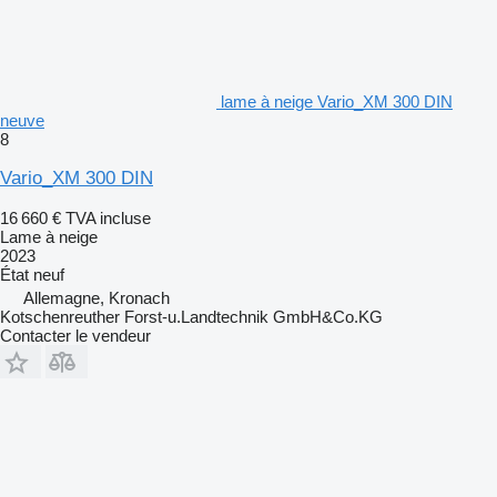
lame à neige Vario_XM 300 DIN
neuve
8
Vario_XM 300 DIN
16 660 €
TVA incluse
Lame à neige
2023
État
neuf
Allemagne, Kronach
Kotschenreuther Forst-u.Landtechnik GmbH&Co.KG
Contacter le vendeur