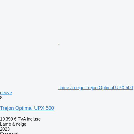
lame à neige Trejon Optimal UPX 500
neuve
8
Trejon Optimal UPX 500
19 399 €
TVA incluse
Lame à neige
2023