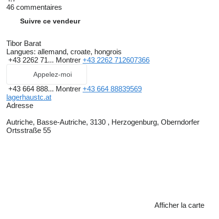
46 commentaires
Suivre ce vendeur
Tibor Barat
Langues:
allemand, croate, hongrois
+43 2262 71...
Montrer
+43 2262 712607366
Appelez-moi
+43 664 888...
Montrer
+43 664 88839569
lagerhaustc.at
Adresse
Autriche, Basse-Autriche, 3130 , Herzogenburg, Oberndorfer
Ortsstraße 55
Afficher la carte