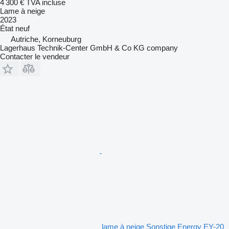
4 300 €
TVA incluse
Lame à neige
2023
État
neuf
Autriche, Korneuburg
Lagerhaus Technik-Center GmbH & Co KG company
Contacter le vendeur
lame à neige Sonstige Energy EY-20