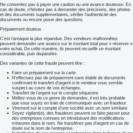
Ne consentez pas à payer une caution ou une avance douteuse. En
cas de doute, n’hésitez pas à demander des précisions, des photos
et des documents supplémentaires, vérifier l'authenticité des
documents ou encore poser des questions.
Prépaiement douteux
C'est l'arnaque la plus répandue. Des vendeurs malhonnêtes
peuvent demander une avance sur le montant total pour « réserver »
votre achat. De cette manière, ils peuvent recueillir un montant
considérable, puis disparaître.
Des variantes de cette fraude peuvent être :
Faire un prépaiement sur la carte
N'effectuez pas de prépaiement sans établir de documents
confirmant le transfert d'argent si le vendeur vous semble
suspect au cours de vos échanges.
Transfert de l'argent sur le compte séquestre
Méfiez-vous de ce genre de demandes, il est très probable
que vous soyez en train de communiquer avec un fraudeur.
Virement sur le compte d'une société avec un nom similaire
Soyez vigilant(e), des fraudeurs peuvent se faire passer pour
des entreprises connues en introduisant des modifications
mineures dans le nom. Ne transférez pas d'argent en cas de
doute sur le nom de l'entreprise.