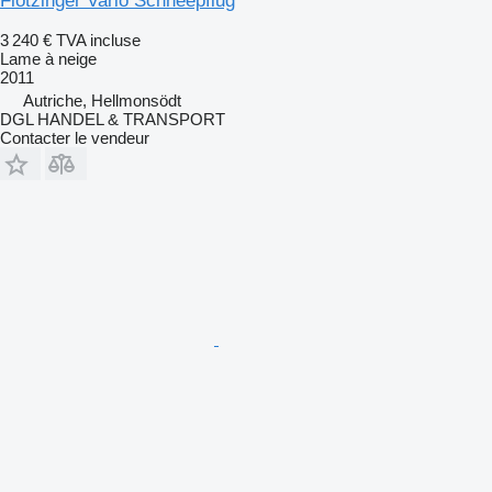
Flötzinger Vario Schneepflug
3 240 €
TVA incluse
Lame à neige
2011
Autriche, Hellmonsödt
DGL HANDEL & TRANSPORT
Contacter le vendeur