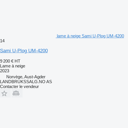
lame à neige Sami U-Plog UM-4200
14
Sami U-Plog UM-4200
9 200 €
HT
Lame à neige
2023
Norvège, Aust-Agder
LANDBRUKSSALG.NO AS
Contacter le vendeur