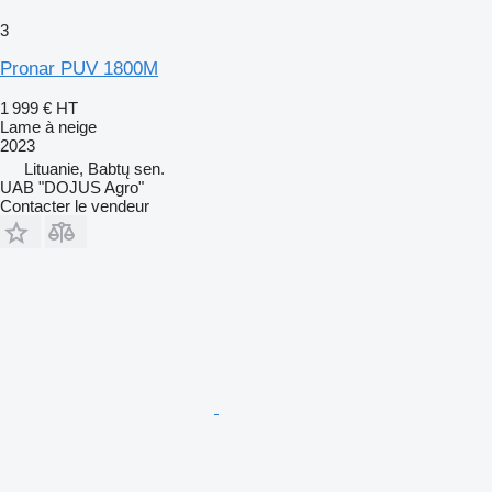
3
Pronar PUV 1800M
1 999 €
HT
Lame à neige
2023
Lituanie, Babtų sen.
UAB "DOJUS Agro"
Contacter le vendeur