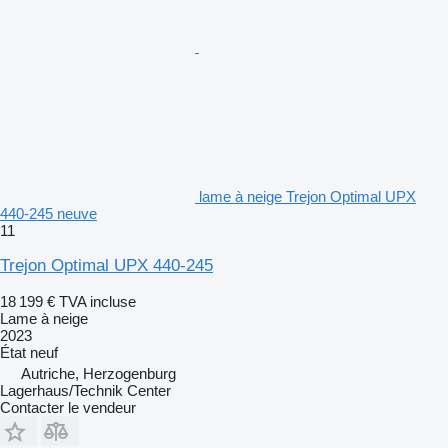
lame à neige Trejon Optimal UPX
440-245 neuve
11
Trejon Optimal UPX 440-245
18 199 €
TVA incluse
Lame à neige
2023
État
neuf
Autriche, Herzogenburg
Lagerhaus/Technik Center
Contacter le vendeur