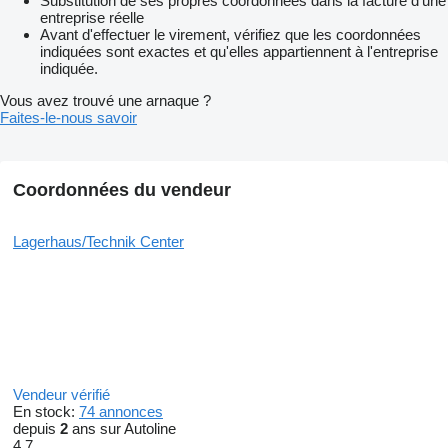
Substitution de ses propres coordonnées dans la facture d'une
entreprise réelle
Avant d'effectuer le virement, vérifiez que les coordonnées
indiquées sont exactes et qu'elles appartiennent à l'entreprise
indiquée.
Vous avez trouvé une arnaque ?
Faites-le-nous savoir
Coordonnées du vendeur
Lagerhaus/Technik Center
Vendeur vérifié
En stock:
74 annonces
depuis
2
ans sur Autoline
4.7