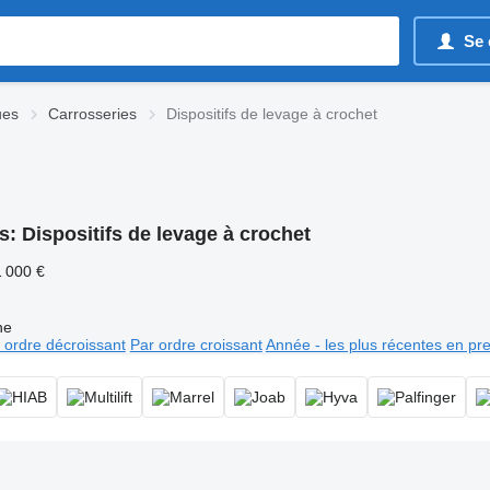
Se 
ues
Carrosseries
Dispositifs de levage à crochet
s:
Dispositifs de levage à crochet
1 000 €
ne
 ordre décroissant
Par ordre croissant
Année - les plus récentes en pr