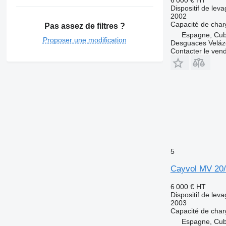
Dispositif de lev
2002
Capacité de cha
Pas assez de filtres ?
Espagne, Cubi
Proposer une modification
Desguaces Velá
Contacter le ven
5
Cayvol MV 20
6 000 €
HT
Dispositif de lev
2003
Capacité de cha
Espagne, Cubi