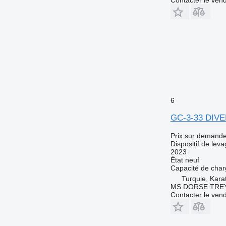
6
GC-3-33 DIV
Prix sur demand
Dispositif de lev
2023
État
neuf
Capacité de cha
Turquie, Kar
MS DORSE TREY
Contacter le ven