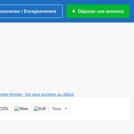
connecter / Enregistrement
Déposer une annonce
emier
Année - les plus anciens au début
Tous