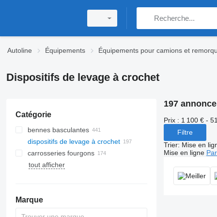
Autoline
Équipements
Équipements pour camions et remorq
Dispositifs de levage à crochet
197 annonce
Catégorie
Prix :
1 100 € - 5
bennes basculantes
Filtre
dispositifs de levage à crochet
Trier
:
Mise en lig
Mise en ligne
Par
carrosseries fourgons
tout afficher
Marque