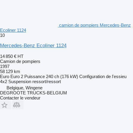
camion de pompiers Mercedes-Benz
Ecoliner 1124
10
Mercedes-Benz Ecoliner 1124
14 850 €
HT
Camion de pompiers
1997
58 129 km
Euro
Euro 2
Puissance
240 ch (176 kW)
Configuration de l'essieu
4x2
Suspension
ressort/ressort
Belgique, Wingene
DEGROOTE TRUCKS-BELGIUM
Contacter le vendeur