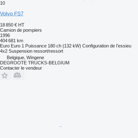
10
Volvo FS7
18 850 €
HT
Camion de pompiers
1996
404 681 km
Euro
Euro 1
Puissance
180 ch (132 kW)
Configuration de l'essieu
4x2
Suspension
ressort/ressort
Belgique, Wingene
DEGROOTE TRUCKS-BELGIUM
Contacter le vendeur