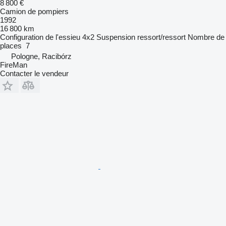
8 800 €
Camion de pompiers
1992
16 800 km
Configuration de l'essieu
4x2
Suspension
ressort/ressort
Nombre de
places
7
Pologne, Racibórz
FireMan
Contacter le vendeur