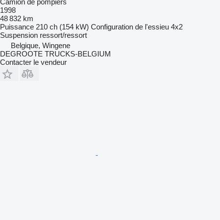
Camion de pompiers
1998
48 832 km
Puissance
210 ch (154 kW)
Configuration de l'essieu
4x2
Suspension
ressort/ressort
Belgique, Wingene
DEGROOTE TRUCKS-BELGIUM
Contacter le vendeur