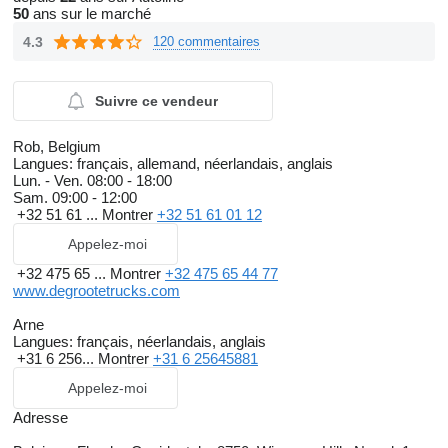
50
ans sur le marché
4.3
120 commentaires
Suivre ce vendeur
Rob, Belgium
Langues:
français, allemand, néerlandais, anglais
Lun. - Ven.
08:00 - 18:00
Sam.
09:00 - 12:00
+32 51 61 ...
Montrer
+32 51 61 01 12
Appelez-moi
+32 475 65 ...
Montrer
+32 475 65 44 77
www.degrootetrucks.com
Arne
Langues:
français, néerlandais, anglais
+31 6 256...
Montrer
+31 6 25645881
Appelez-moi
Adresse