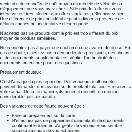
vente afin de connaître le coût moyen du modèle de véhicule ou
d'équipement que vous avez choisi. Si le prix de l'offre qui vous
intéresse est très inférieur aux offres similaires, réfléchissez bien.
Une différence de prix considérable peut indiquer la présence de
défauts cachés ou une tentative d'escroquerie.
N'achetez pas de produits dont le prix est trop différent du prix
moyen de produits similaires.
Ne consentez pas à payer une caution ou une avance douteuse. En
cas de doute, n’hésitez pas à demander des précisions, des photos
et des documents supplémentaires, vérifier l'authenticité des
documents ou encore poser des questions.
Prépaiement douteux
C'est l'arnaque la plus répandue. Des vendeurs malhonnêtes
peuvent demander une avance sur le montant total pour « réserver »
votre achat. De cette manière, ils peuvent recueillir un montant
considérable, puis disparaître.
Des variantes de cette fraude peuvent être :
Faire un prépaiement sur la carte
N'effectuez pas de prépaiement sans établir de documents
confirmant le transfert d'argent si le vendeur vous semble
suspect au cours de vos échanges.