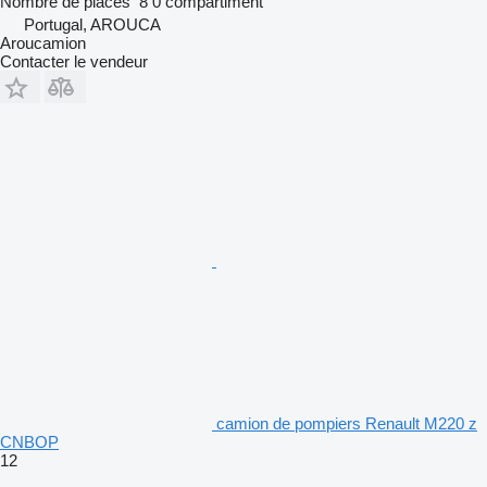
Nombre de places
8
0 compartiment
Portugal, AROUCA
Aroucamion
Contacter le vendeur
camion de pompiers Renault M220 z
CNBOP
12