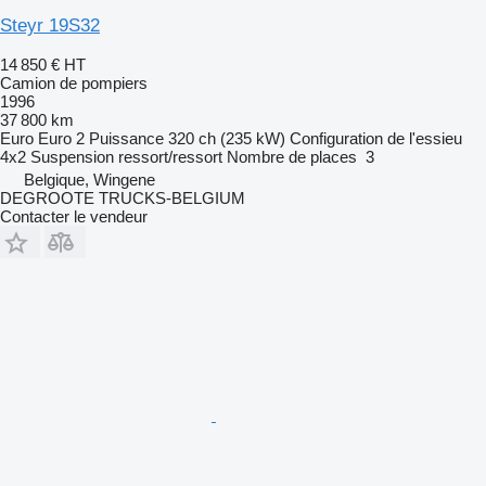
Steyr 19S32
14 850 €
HT
Camion de pompiers
1996
37 800 km
Euro
Euro 2
Puissance
320 ch (235 kW)
Configuration de l'essieu
4x2
Suspension
ressort/ressort
Nombre de places
3
Belgique, Wingene
DEGROOTE TRUCKS-BELGIUM
Contacter le vendeur