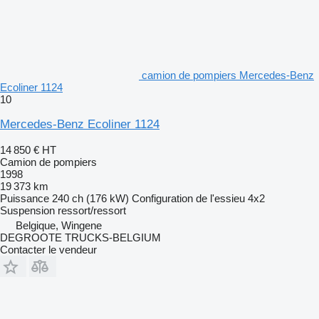
camion de pompiers Mercedes-Benz
Ecoliner 1124
10
Mercedes-Benz Ecoliner 1124
14 850 €
HT
Camion de pompiers
1998
19 373 km
Puissance
240 ch (176 kW)
Configuration de l'essieu
4x2
Suspension
ressort/ressort
Belgique, Wingene
DEGROOTE TRUCKS-BELGIUM
Contacter le vendeur