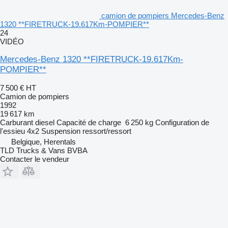
camion de pompiers Mercedes-Benz
1320 **FIRETRUCK-19.617Km-POMPIER**
24
VIDÉO
Mercedes-Benz 1320 **FIRETRUCK-19.617Km-
POMPIER**
7 500 €
HT
Camion de pompiers
1992
19 617 km
Carburant
diesel
Capacité de charge
6 250 kg
Configuration de
l'essieu
4x2
Suspension
ressort/ressort
Belgique, Herentals
TLD Trucks & Vans BVBA
Contacter le vendeur