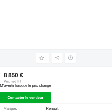
8 850 €
Prix net HT
M'avertir lorsque le prix change
Contacter le vendeur
Marque:
Renault