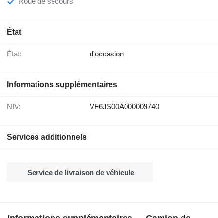
Roue de secours
État
État:
d'occasion
Informations supplémentaires
NIV:
VF6JS00A000009740
Services additionnels
Service de livraison de véhicule