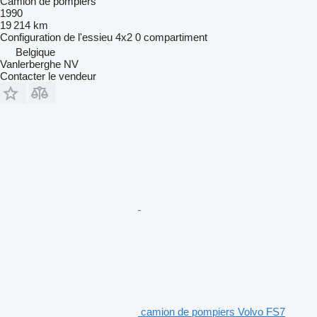
Camion de pompiers
1990
19 214 km
Configuration de l'essieu
4x2
0 compartiment
Belgique
Vanlerberghe NV
Contacter le vendeur
camion de pompiers Volvo FS7