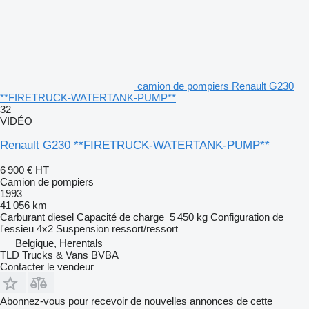
camion de pompiers Renault G230
**FIRETRUCK-WATERTANK-PUMP**
32
VIDÉO
Renault G230 **FIRETRUCK-WATERTANK-PUMP**
6 900 €
HT
Camion de pompiers
1993
41 056 km
Carburant
diesel
Capacité de charge
5 450 kg
Configuration de
l'essieu
4x2
Suspension
ressort/ressort
Belgique, Herentals
TLD Trucks & Vans BVBA
Contacter le vendeur
Abonnez-vous pour recevoir de nouvelles annonces de cette