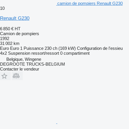
camion de pompiers Renault G230
10
Renault G230
6 850 €
HT
Camion de pompiers
1992
31 002 km
Euro
Euro 1
Puissance
230 ch (169 kW)
Configuration de l'essieu
4x2
Suspension
ressort/ressort
0 compartiment
Belgique, Wingene
DEGROOTE TRUCKS-BELGIUM
Contacter le vendeur