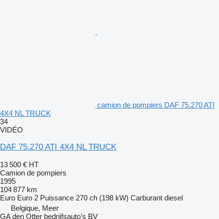
camion de pompiers DAF 75.270 ATI
4X4 NL TRUCK
34
VIDÉO
DAF 75.270 ATI 4X4 NL TRUCK
13 500 €
HT
Camion de pompiers
1995
104 877 km
Euro
Euro 2
Puissance
270 ch (198 kW)
Carburant
diesel
Belgique, Meer
GA den Otter bedrijfsauto’s BV