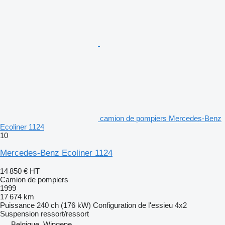
camion de pompiers Mercedes-Benz
Ecoliner 1124
10
Mercedes-Benz Ecoliner 1124
14 850 €
HT
Camion de pompiers
1999
17 674 km
Puissance
240 ch (176 kW)
Configuration de l'essieu
4x2
Suspension
ressort/ressort
Belgique, Wingene