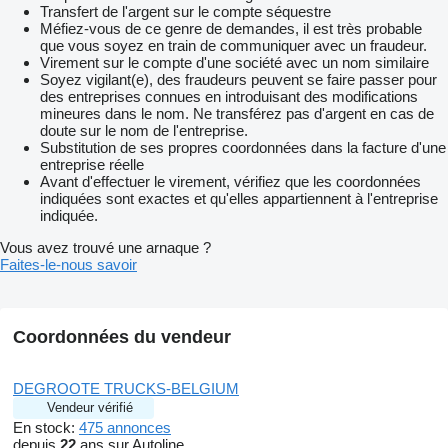
Transfert de l'argent sur le compte séquestre
Méfiez-vous de ce genre de demandes, il est très probable
que vous soyez en train de communiquer avec un fraudeur.
Virement sur le compte d'une société avec un nom similaire
Soyez vigilant(e), des fraudeurs peuvent se faire passer pour
des entreprises connues en introduisant des modifications
mineures dans le nom. Ne transférez pas d'argent en cas de
doute sur le nom de l'entreprise.
Substitution de ses propres coordonnées dans la facture d'une
entreprise réelle
Avant d'effectuer le virement, vérifiez que les coordonnées
indiquées sont exactes et qu'elles appartiennent à l'entreprise
indiquée.
Vous avez trouvé une arnaque ?
Faites-le-nous savoir
Coordonnées du vendeur
DEGROOTE TRUCKS-BELGIUM
Vendeur vérifié
En stock:
475 annonces
depuis
22
ans sur Autoline