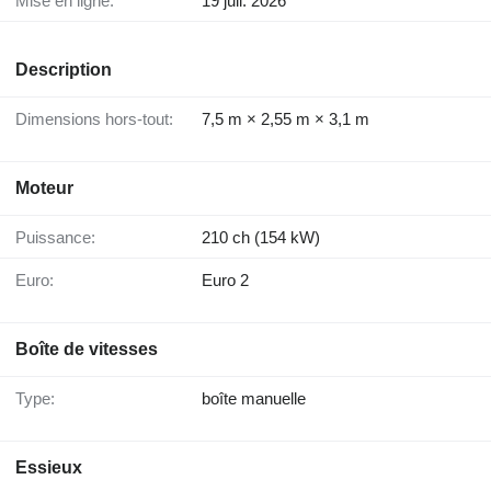
Mise en ligne:
19 juil. 2026
Description
Dimensions hors-tout:
7,5 m × 2,55 m × 3,1 m
Moteur
Puissance:
210 ch (154 kW)
Euro:
Euro 2
Boîte de vitesses
Type:
boîte manuelle
Essieux