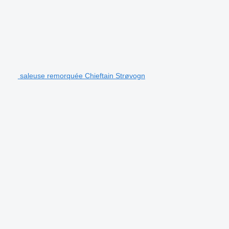
saleuse remorquée Chieftain Strøvogn