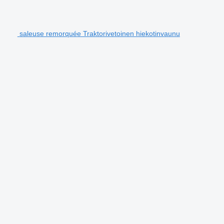
saleuse remorquée Traktorivetoinen hiekotinvaunu