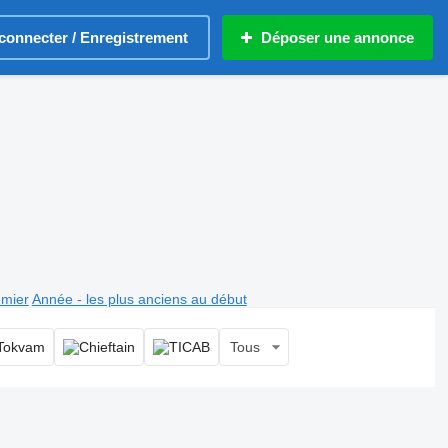
connecter / Enregistrement
Déposer une annonce
emier
Année - les plus anciens au début
Tous