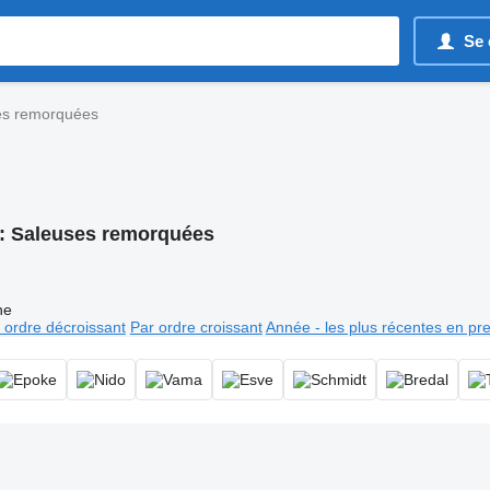
Se 
es remorquées
:
Saleuses remorquées
ne
 ordre décroissant
Par ordre croissant
Année - les plus récentes en pr