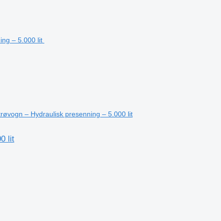
vogn – Hydraulisk presenning – 5.000 lit
 lit