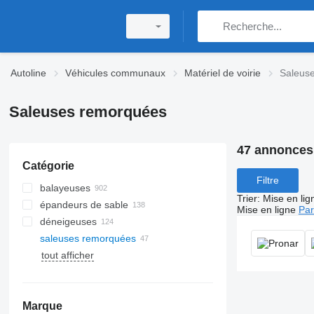
Autoline
Véhicules communaux
Matériel de voirie
Saleus
Saleuses remorquées
47 annonces
Catégorie
Filtre
balayeuses
Trier
:
Mise en lig
épandeurs de sable
Mise en ligne
Par
déneigeuses
saleuses remorquées
tout afficher
Marque