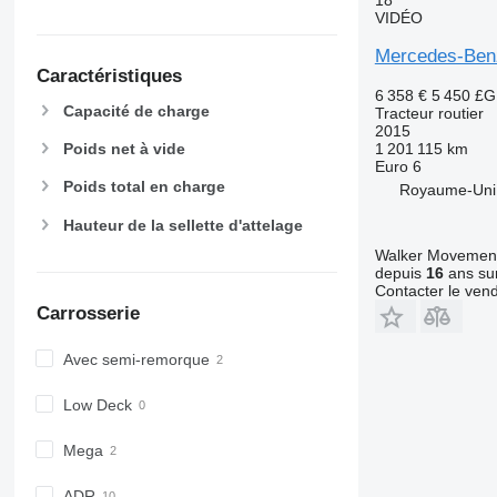
VIDÉO
Mercedes-Ben
Caractéristiques
6 358 €
5 450 £
Capacité de charge
Tracteur routier
2015
1 201 115 km
Poids net à vide
Euro 6
Poids total en charge
Royaume-Uni
Hauteur de la sellette d'attelage
Walker Movement
depuis
16
ans sur
Contacter le ven
Carrosserie
Avec semi-remorque
Low Deck
Mega
ADR