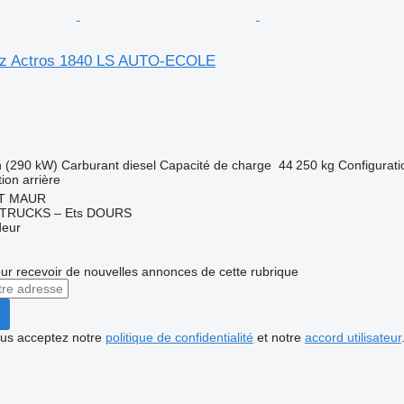
z Actros 1840 LS AUTO-ECOLE
h (290 kW)
Carburant
diesel
Capacité de charge
44 250 kg
Configurati
tion arrière
NT MAUR
TRUCKS – Ets DOURS
deur
r recevoir de nouvelles annonces de cette rubrique
vous acceptez notre
politique de confidentialité
et notre
accord utilisateur