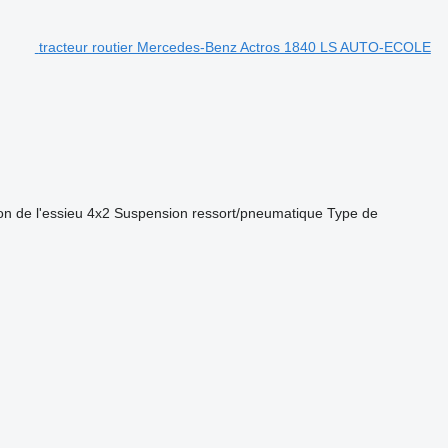
tracteur routier Mercedes-Benz Actros 1840 LS AUTO-ECOLE
on de l'essieu
4x2
Suspension
ressort/pneumatique
Type de