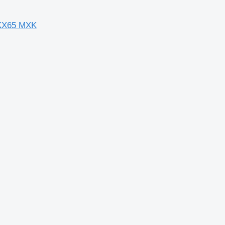
KX65 MXK