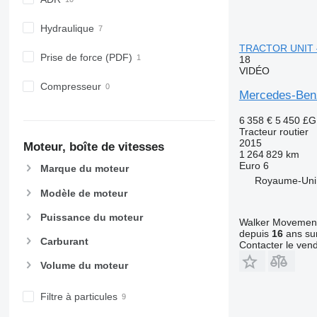
Hydraulique
TRACTOR UNIT 
Prise de force (PDF)
18
VIDÉO
Compresseur
Mercedes-Ben
6 358 €
5 450 £
Tracteur routier
2015
Moteur, boîte de vitesses
1 264 829 km
Euro 6
Marque du moteur
Royaume-Uni
Modèle de moteur
Puissance du moteur
Walker Movement
depuis
16
ans sur
Carburant
Contacter le ven
Volume du moteur
Filtre à particules