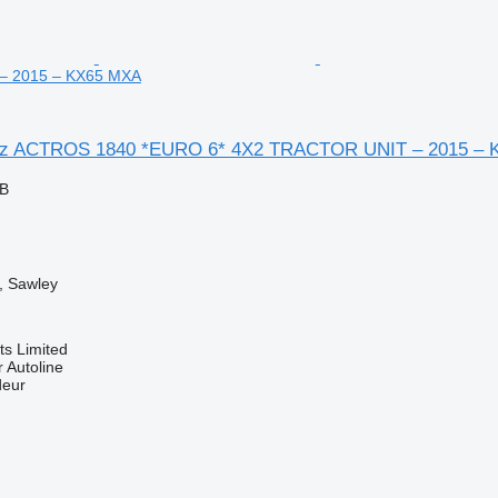
– 2015 – KX65 MXA
z ACTROS 1840 *EURO 6* 4X2 TRACTOR UNIT – 2015 – 
GB
, Sawley
s Limited
 Autoline
deur