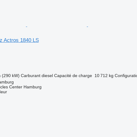
 Actros 1840 LS
h (290 kW)
Carburant
diesel
Capacité de charge
10 712 kg
Configurati
Hamburg
icles Center Hamburg
deur