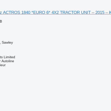
z ACTROS 1840 *EURO 6* 4X2 TRACTOR UNIT – 2015 – 
GB
, Sawley
s Limited
 Autoline
deur