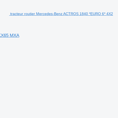
tracteur routier Mercedes-Benz ACTROS 1840 *EURO 6* 4X2
KX65 MXA