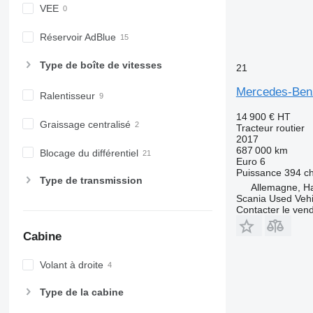
VEE
Réservoir AdBlue
Type de boîte de vitesses
21
Mercedes-Benz
Ralentisseur
14 900 €
HT
Graissage centralisé
Tracteur routier
2017
687 000 km
Blocage du différentiel
Euro 6
Puissance
394 c
Type de transmission
Allemagne, 
Scania Used Veh
Contacter le ven
Cabine
Volant à droite
Type de la cabine