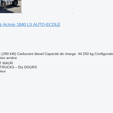
z Actros 1840 LS AUTO-ECOLE
h (290 kW)
Carburant
diesel
Capacité de charge
44 250 kg
Configurati
tion arrière
NT MAUR
TRUCKS – Ets DOURS
deur