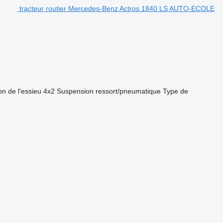
tracteur routier Mercedes-Benz Actros 1840 LS AUTO-ECOLE
on de l'essieu
4x2
Suspension
ressort/pneumatique
Type de
.