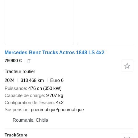
Mercedes-Benz Trucks Actros 1848 LS 4x2
79 900 €
HT
Tracteur routier
2024
319 468 km
Euro 6
Puissance
476 ch (350 kW)
Capacité de charge
9 707 kg
Configuration de l'essieu
4x2
Suspension
pneumatique/pneumatique
Roumanie, Chitila
TruckStore