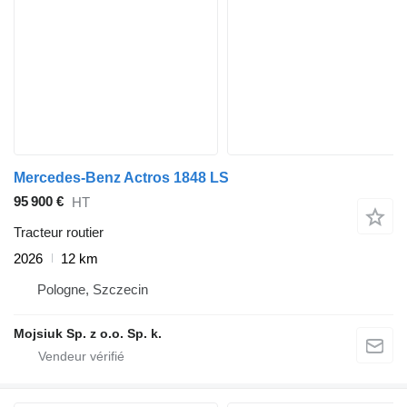
Mercedes-Benz Actros 1848 LS
95 900 €
HT
Tracteur routier
2026
12 km
Pologne, Szczecin
Mojsiuk Sp. z o.o. Sp. k.