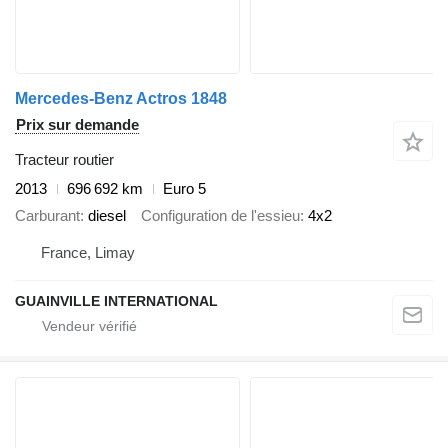
Mercedes-Benz Actros 1848
Prix sur demande
Tracteur routier
2013
696 692 km
Euro 5
Carburant
diesel
Configuration de l'essieu
4x2
France, Limay
GUAINVILLE INTERNATIONAL