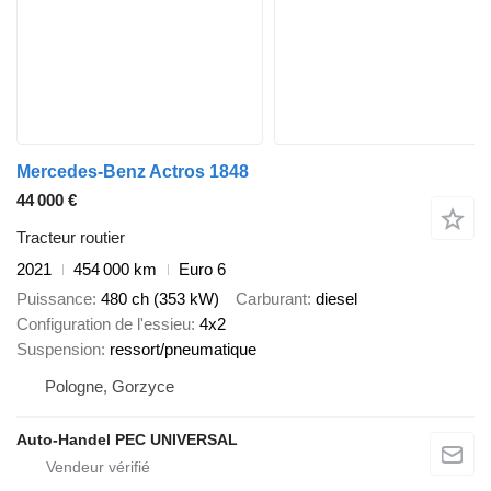
Mercedes-Benz Actros 1848
44 000 €
Tracteur routier
2021
454 000 km
Euro 6
Puissance
480 ch (353 kW)
Carburant
diesel
Configuration de l'essieu
4x2
Suspension
ressort/pneumatique
Pologne, Gorzyce
Auto-Handel PEC UNIVERSAL