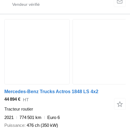
Mercedes-Benz Trucks Actros 1848 LS 4x2
44 894 €
HT
Tracteur routier
2021
774 501 km
Euro 6
Puissance
476 ch (350 kW)