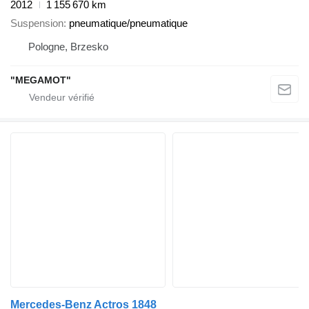
2012
1 155 670 km
Suspension
pneumatique/pneumatique
Pologne, Brzesko
"MEGAMOT"
Mercedes-Benz Actros 1848