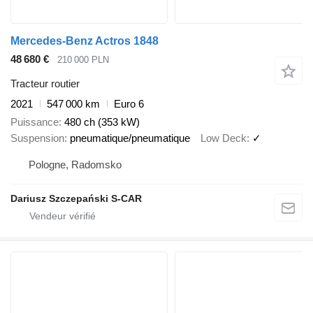
Mercedes-Benz Actros 1848
48 680 €
210 000 PLN
Tracteur routier
2021
547 000 km
Euro 6
Puissance
480 ch (353 kW)
Suspension
pneumatique/pneumatique
Low Deck
✓
Pologne, Radomsko
Dariusz Szczepański S-CAR