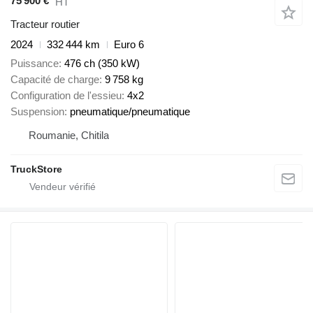
75 900 €
HT
Tracteur routier
2024
332 444 km
Euro 6
Puissance
476 ch (350 kW)
Capacité de charge
9 758 kg
Configuration de l'essieu
4x2
Suspension
pneumatique/pneumatique
Roumanie, Chitila
TruckStore