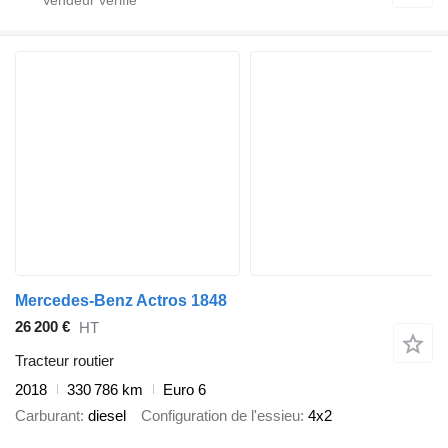
Mercedes-Benz Actros 1848
26 200 €
HT
Tracteur routier
2018
330 786 km
Euro 6
Carburant
diesel
Configuration de l'essieu
4x2