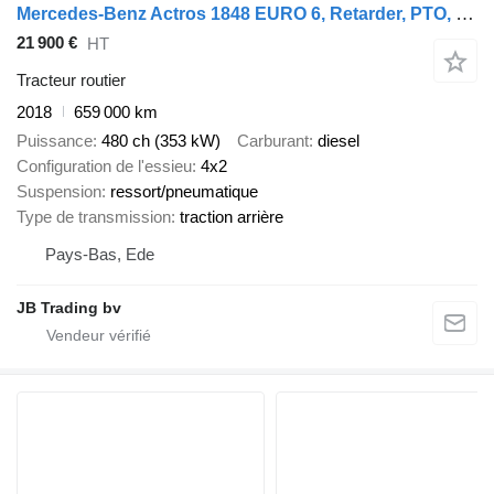
Mercedes-Benz Actros 1848 EURO 6, Retarder, PTO, Standairco
21 900 €
HT
Tracteur routier
2018
659 000 km
Puissance
480 ch (353 kW)
Carburant
diesel
Configuration de l'essieu
4x2
Suspension
ressort/pneumatique
Type de transmission
traction arrière
Pays-Bas, Ede
JB Trading bv