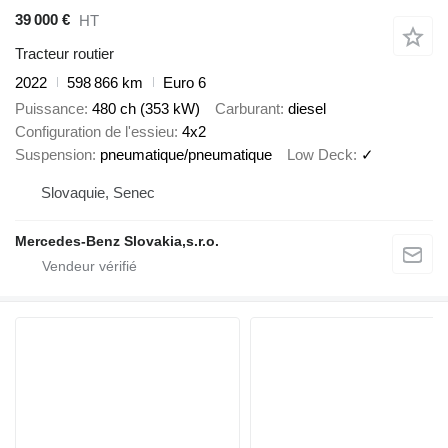
39 000 €
HT
Tracteur routier
2022
598 866 km
Euro 6
Puissance
480 ch (353 kW)
Carburant
diesel
Configuration de l'essieu
4x2
Suspension
pneumatique/pneumatique
Low Deck
✓
Slovaquie, Senec
Mercedes-Benz Slovakia,s.r.o.