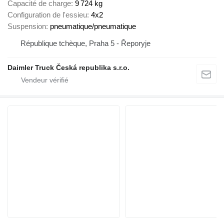
Capacité de charge
9 724 kg
Configuration de l'essieu
4x2
Suspension
pneumatique/pneumatique
République tchèque, Praha 5 - Řeporyje
Daimler Truck Česká republika s.r.o.