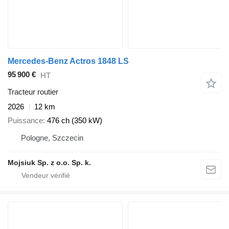
Mercedes-Benz Actros 1848 LS
95 900 €
HT
Tracteur routier
2026
12 km
Puissance
476 ch (350 kW)
Pologne, Szczecin
Mojsiuk Sp. z o.o. Sp. k.