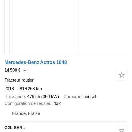
Mercedes-Benz Actros 1848
14 500 €
HT
Tracteur routier
2018
819 268 km
Puissance
476 ch (350 kW)
Carburant
diesel
Configuration de l'essieu
4x2
France, Fraize
G2L SARL