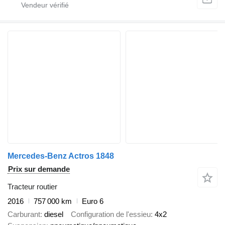
Mercedes-Benz Actros 1848
Prix sur demande
Tracteur routier
2016
757 000 km
Euro 6
Carburant
diesel
Configuration de l'essieu
4x2