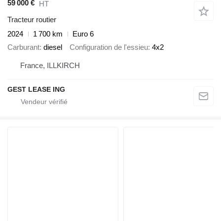
59 000 €
HT
Tracteur routier
2024
1 700 km
Euro 6
Carburant
diesel
Configuration de l'essieu
4x2
France, ILLKIRCH
GEST LEASE ING