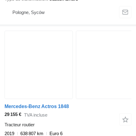
Pologne, Syców
Mercedes-Benz Actros 1848
29 155 €
TVA incluse
Tracteur routier
2019
638 807 km
Euro 6