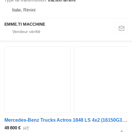
Italie, Rimini
EMME.TI MACCHINE
Mercedes-Benz Trucks Actros 1848 LS 4x2
(16150G3031)
49 800 €
HT