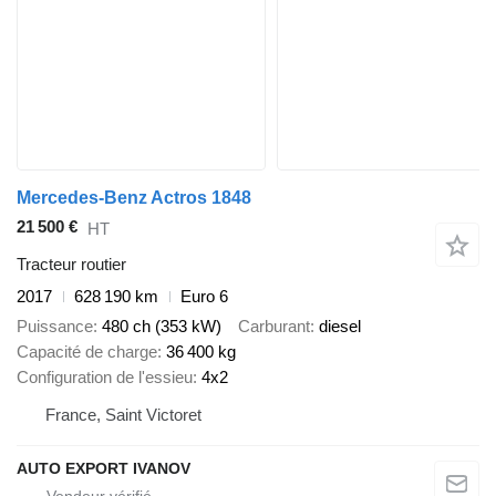
Mercedes-Benz Actros 1848
21 500 €
HT
Tracteur routier
2017
628 190 km
Euro 6
Puissance
480 ch (353 kW)
Carburant
diesel
Capacité de charge
36 400 kg
Configuration de l'essieu
4x2
France, Saint Victoret
AUTO EXPORT IVANOV