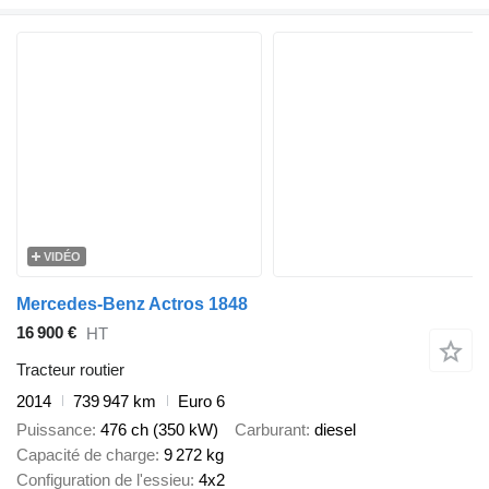
VIDÉO
Mercedes-Benz Actros 1848
16 900 €
HT
Tracteur routier
2014
739 947 km
Euro 6
Puissance
476 ch (350 kW)
Carburant
diesel
Capacité de charge
9 272 kg
Configuration de l'essieu
4x2